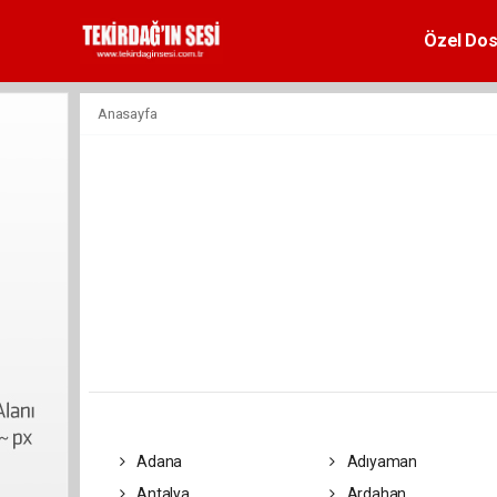
Özel Dos
Anasayfa
Adana
Adıyaman
Antalya
Ardahan