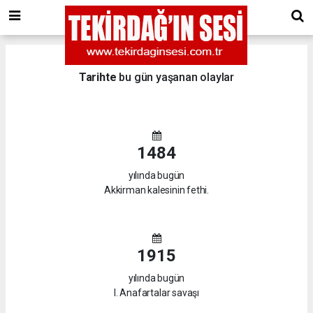
Tarihte
bu gün yaşanan olaylar
1484
yılında bugün
Akkirman kalesinin fethi.
1915
yılında bugün
I. Anafartalar savaşı