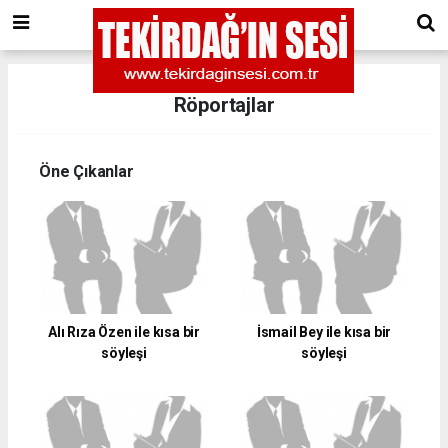
Röportajlar
Öne Çıkanlar
Alı Rıza Özen ile kısa bir
İsmail Bey ile kısa bir
söyleşi
söyleşi