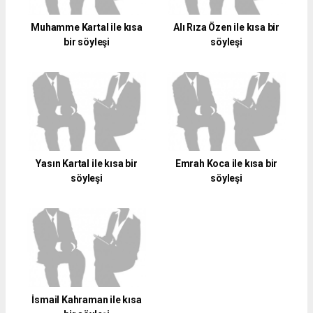
Muhamme Kartal ile kısa
Alı Rıza Özen ile kısa bir
bir söyleşi
söyleşi
Yasın Kartal ile kısa bir
Emrah Koca ile kısa bir
söyleşi
söyleşi
İsmail Kahraman ile kısa