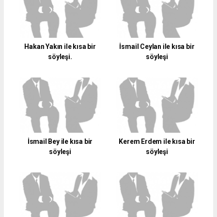
Hakan Yakın ile kısa bir
İsmail Ceylan ile kısa bir
söyleşi.
söyleşi
İsmail Bey ile kısa bir
Kerem Erdem ile kısa bir
söyleşi
söyleşi