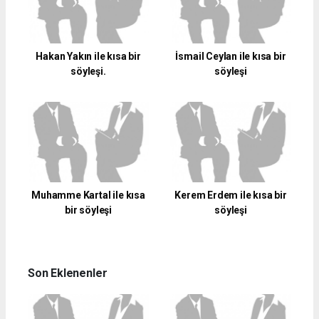
Hakan Yakın ile kısa bir
İsmail Ceylan ile kısa bir
söyleşi.
söyleşi
Muhamme Kartal ile kısa
Kerem Erdem ile kısa bir
bir söyleşi
söyleşi
Son Eklenenler