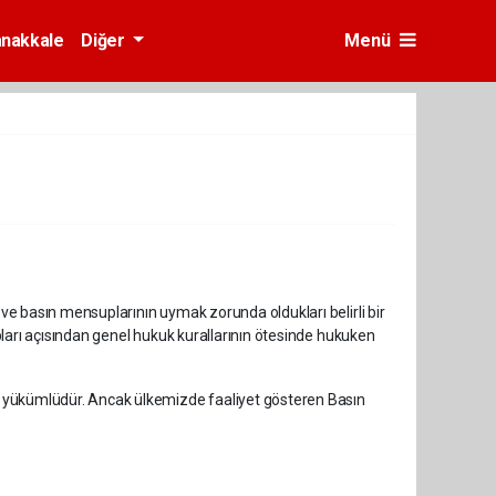
nakkale
Diğer
Menü
e basın mensuplarının uymak zorunda oldukları belirli bir
ları açısından genel hukuk kurallarının ötesinde hukuken
 yükümlüdür. Ancak ülkemizde faaliyet gösteren Basın