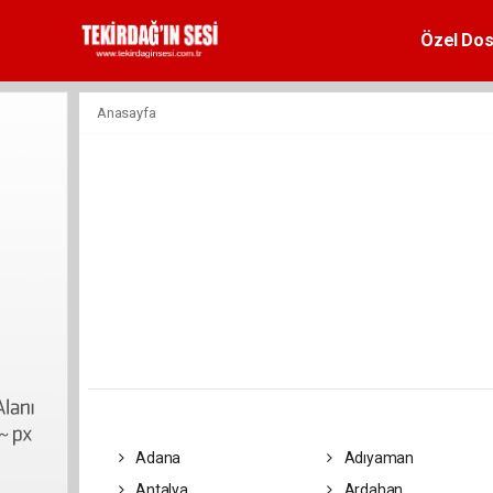
Özel Dos
Anasayfa
Adana
Adıyaman
Antalya
Ardahan