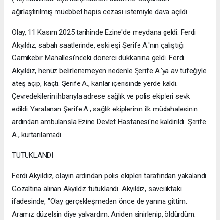
ağırlaştırılmış müebbet hapis cezası istemiyle dava açıldı.
Olay, 11 Kasım 2025 tarihinde Ezine'de meydana geldi. Ferdi
Akyıldız, sabah saatlerinde, eski eşi Şerife A.'nın çalıştığı
Camikebir Mahallesi'ndeki dönerci dükkanına geldi. Ferdi
Akyıldız, henüz belirlenemeyen nedenle Şerife A.'ya av tüfeğiyle
ateş açıp, kaçtı. Şerife A., kanlar içerisinde yerde kaldı.
Çevredekilerin ihbarıyla adrese sağlık ve polis ekipleri sevk
edildi. Yaralanan Şerife A., sağlık ekiplerinin ilk müdahalesinin
ardından ambulansla Ezine Devlet Hastanesi'ne kaldırıldı. Şerife
A., kurtarılamadı.
TUTUKLANDI
Ferdi Akyıldız, olayın ardından polis ekipleri tarafından yakalandı.
Gözaltına alınan Akyıldız tutuklandı. Akyıldız, savcılıktaki
ifadesinde, "Olay gerçekleşmeden önce de yanına gittim.
Aramız düzelsin diye yalvardım. Aniden sinirlenip, öldürdüm.