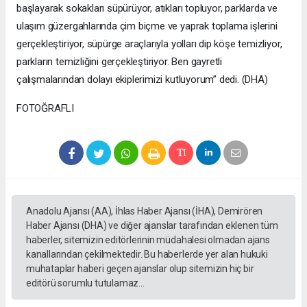
başlayarak sokakları süpürüyor, atıkları topluyor, parklarda ve
ulaşım güzergahlarında çim biçme ve yaprak toplama işlerini
gerçekleştiriyor, süpürge araçlarıyla yolları dip köşe temizliyor,
parkların temizliğini gerçekleştiriyor. Ben gayretli
çalışmalarından dolayı ekiplerimizi kutluyorum” dedi. (DHA)
FOTOĞRAFLI
Anadolu Ajansı (AA), İhlas Haber Ajansı (İHA), Demirören
Haber Ajansı (DHA) ve diğer ajanslar tarafından eklenen tüm
haberler, sitemizin editörlerinin müdahalesi olmadan ajans
kanallarından çekilmektedir. Bu haberlerde yer alan hukuki
muhataplar haberi geçen ajanslar olup sitemizin hiç bir
editörü sorumlu tutulamaz...