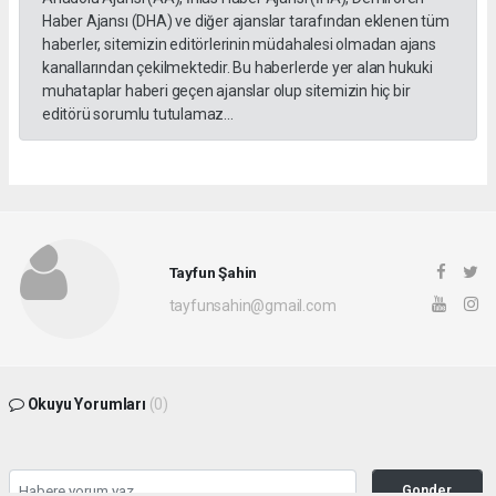
Haber Ajansı (DHA) ve diğer ajanslar tarafından eklenen tüm
haberler, sitemizin editörlerinin müdahalesi olmadan ajans
kanallarından çekilmektedir. Bu haberlerde yer alan hukuki
muhataplar haberi geçen ajanslar olup sitemizin hiç bir
editörü sorumlu tutulamaz...
Tayfun Şahin
tayfunsahin@gmail.com
Okuyu Yorumları
(0)
Gonder