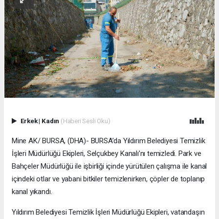
Erkek
|
Kadın
(Haberi Sesli Oku)
Mine AK/ BURSA, (DHA)- BURSA’da Yıldırım Belediyesi Temizlik
İşleri Müdürlüğü Ekipleri, Selçukbey Kanalı’nı temizledi. Park ve
Bahçeler Müdürlüğü ile işbirliği içinde yürütülen çalışma ile kanal
içindeki otlar ve yabani bitkiler temizlenirken, çöpler de toplanıp
kanal yıkandı.
Yıldırım Belediyesi Temizlik İşleri Müdürlüğü Ekipleri, vatandaşın