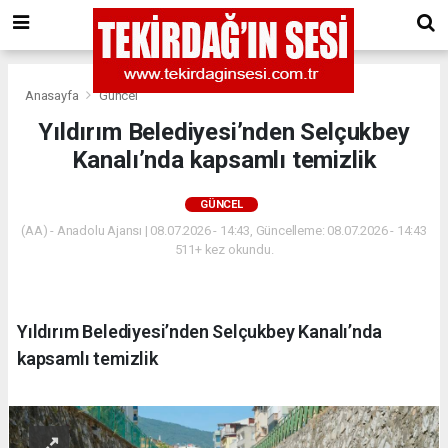
Anasayfa
Güncel
Yıldırım Belediyesi’nden Selçukbey
Kanalı’nda kapsamlı temizlik
GÜNCEL
(AA) - Anadolu Ajansı | 08.07.2026 - 14:43, Güncelleme: 08.07.2026 - 14:43
511+ kez okundu.
Yıldırım Belediyesi’nden Selçukbey Kanalı’nda
kapsamlı temizlik