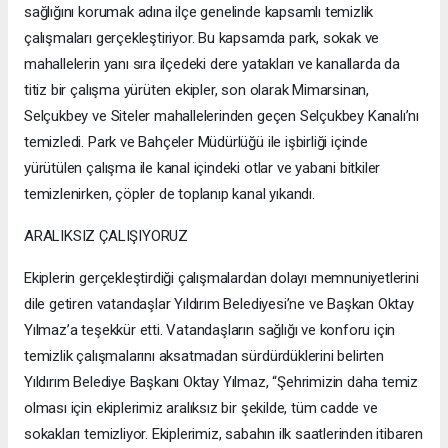
sağlığını korumak adına ilçe genelinde kapsamlı temizlik
çalışmaları gerçekleştiriyor. Bu kapsamda park, sokak ve
mahallelerin yanı sıra ilçedeki dere yatakları ve kanallarda da
titiz bir çalışma yürüten ekipler, son olarak Mimarsinan,
Selçukbey ve Siteler mahallelerinden geçen Selçukbey Kanalı’nı
temizledi. Park ve Bahçeler Müdürlüğü ile işbirliği içinde
yürütülen çalışma ile kanal içindeki otlar ve yabani bitkiler
temizlenirken, çöpler de toplanıp kanal yıkandı.
ARALIKSIZ ÇALIŞIYORUZ
Ekiplerin gerçekleştirdiği çalışmalardan dolayı memnuniyetlerini
dile getiren vatandaşlar Yıldırım Belediyesi’ne ve Başkan Oktay
Yılmaz’a teşekkür etti. Vatandaşların sağlığı ve konforu için
temizlik çalışmalarını aksatmadan sürdürdüklerini belirten
Yıldırım Belediye Başkanı Oktay Yılmaz, “Şehrimizin daha temiz
olması için ekiplerimiz aralıksız bir şekilde, tüm cadde ve
sokakları temizliyor. Ekiplerimiz, sabahın ilk saatlerinden itibaren