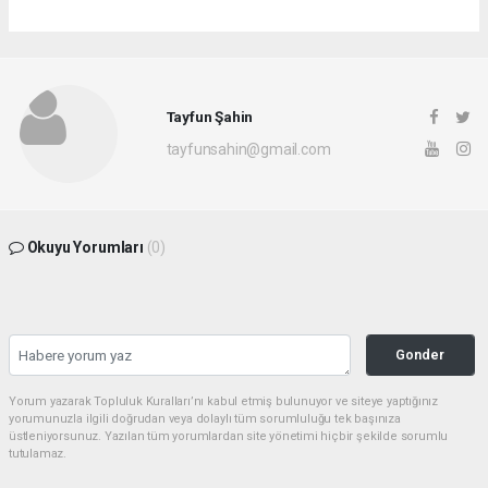
Tayfun Şahin
tayfunsahin@gmail.com
Okuyu Yorumları
(0)
Gonder
Yorum yazarak Topluluk Kuralları’nı kabul etmiş bulunuyor ve siteye yaptığınız
yorumunuzla ilgili doğrudan veya dolaylı tüm sorumluluğu tek başınıza
üstleniyorsunuz. Yazılan tüm yorumlardan site yönetimi hiçbir şekilde sorumlu
tutulamaz.