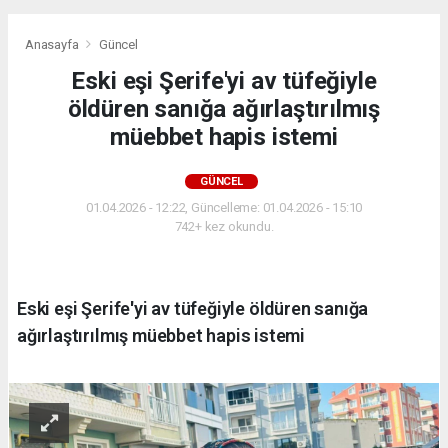
Anasayfa
Güncel
Eski eşi Şerife'yi av tüfeğiyle
öldüren sanığa ağırlaştırılmış
müebbet hapis istemi
GÜNCEL
01.04.2026 - 12:22, Güncelleme: 01.04.2026 - 15:10
742+ kez okundu.
Eski eşi Şerife'yi av tüfeğiyle öldüren sanığa
ağırlaştırılmış müebbet hapis istemi