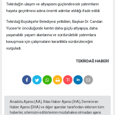
Tekirdağ’ın ulaşım ve altyapısını güçlendirecek yatırımların
hayata geçirilmesi adına önemli adımlar atıldığı ifade edildi.
Tekirdağ Büyükşehir Belediyesi yetkilileri, Başkan Dr. Candan
Yüceer’in öncülüğünde kentin daha güçlü altyapıya, daha
yaşanabilir yaşam alanlarına ve sürdürülebilir yatırımlara
kavuşması için çalışmaların kararlılıkla sürdürüleceğini
vurguladı.
TEKIRDAĞ HABERİ
Anadolu Ajansı (AA), İhlas Haber Ajansı (İHA), Demirören
Haber Ajansı (DHA) ve diğer ajanslar tarafından eklenen tüm
haberler, sitemizin editörlerinin müdahalesi olmadan ajans