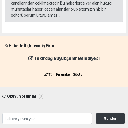
kanallarından çekilmektedir. Bu haberlerde yer alan hukuki
muhataplar haberi geçen ajanslar olup sitemizin hiç bir
editörü sorumlu tutulamaz...
Haberle İlişkilenmiş Firma
Tekirdağ Büyükşehir Belediyesi
Tüm Firmaları Göster
Okuyu Yorumları
(0)
Gonder