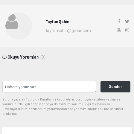
Tayfun Şahin
tayfunsahin@gmail.com
Okuyu Yorumları
(0)
Gonder
Yorum yazarak Topluluk Kuralları’nı kabul etmiş bulunuyor ve siteye yaptığınız
yorumunuzla ilgili doğrudan veya dolaylı tüm sorumluluğu tek başınıza
üstleniyorsunuz. Yazılan tüm yorumlardan site yönetimi hiçbir şekilde sorumlu
tutulamaz.