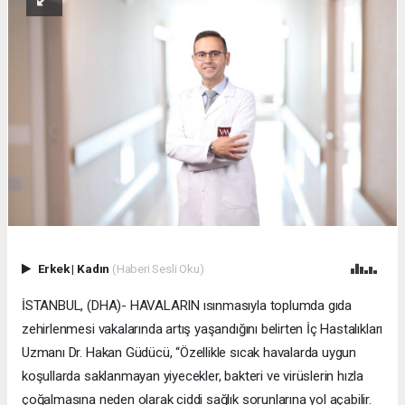
Erkek
|
Kadın
(Haberi Sesli Oku)
İSTANBUL, (DHA)- HAVALARIN ısınmasıyla toplumda gıda
zehirlenmesi vakalarında artış yaşandığını belirten İç Hastalıkları
Uzmanı Dr. Hakan Güdücü, “Özellikle sıcak havalarda uygun
koşullarda saklanmayan yiyecekler, bakteri ve virüslerin hızla
çoğalmasına neden olarak ciddi sağlık sorunlarına yol açabilir.