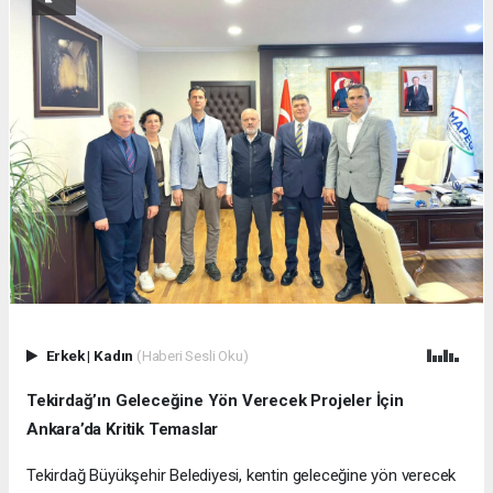
Erkek
|
Kadın
(Haberi Sesli Oku)
Tekirdağ’ın Geleceğine Yön Verecek Projeler İçin
Ankara’da Kritik Temaslar
Tekirdağ Büyükşehir Belediyesi, kentin geleceğine yön verecek