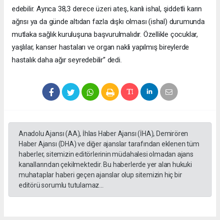
edebilir. Ayrıca 38,3 derece üzeri ateş, kanlı ishal, şiddetli karın
ağrısı ya da günde altıdan fazla dışkı olması (ishal) durumunda
mutlaka sağlık kuruluşuna başvurulmalıdır. Özellikle çocuklar,
yaşlılar, kanser hastaları ve organ nakli yapılmış bireylerde
hastalık daha ağır seyredebilir” dedi.
Anadolu Ajansı (AA), İhlas Haber Ajansı (İHA), Demirören
Haber Ajansı (DHA) ve diğer ajanslar tarafından eklenen tüm
haberler, sitemizin editörlerinin müdahalesi olmadan ajans
kanallarından çekilmektedir. Bu haberlerde yer alan hukuki
muhataplar haberi geçen ajanslar olup sitemizin hiç bir
editörü sorumlu tutulamaz...