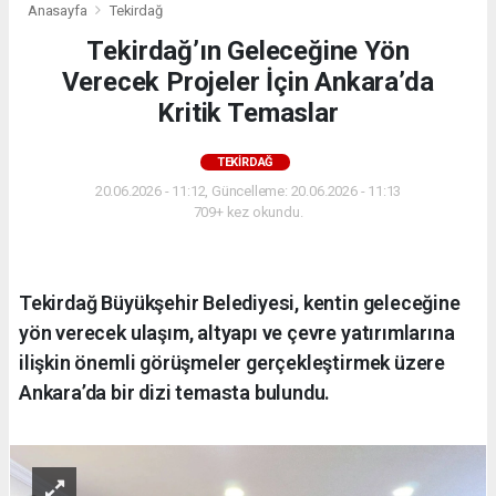
Anasayfa
Tekirdağ
Tekirdağ’ın Geleceğine Yön
Verecek Projeler İçin Ankara’da
Kritik Temaslar
TEKIRDAĞ
20.06.2026 - 11:12, Güncelleme: 20.06.2026 - 11:13
709+ kez okundu.
Tekirdağ Büyükşehir Belediyesi, kentin geleceğine
yön verecek ulaşım, altyapı ve çevre yatırımlarına
ilişkin önemli görüşmeler gerçekleştirmek üzere
Ankara’da bir dizi temasta bulundu.