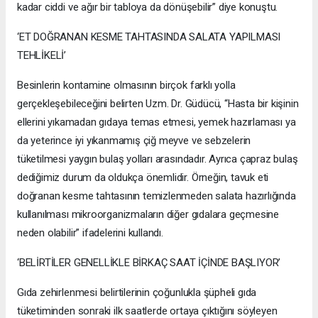
kadar ciddi ve ağır bir tabloya da dönüşebilir” diye konuştu.
‘ET DOĞRANAN KESME TAHTASINDA SALATA YAPILMASI
TEHLİKELİ’
Besinlerin kontamine olmasının birçok farklı yolla
gerçekleşebileceğini belirten Uzm. Dr. Güdücü, “Hasta bir kişinin
ellerini yıkamadan gıdaya temas etmesi, yemek hazırlaması ya
da yeterince iyi yıkanmamış çiğ meyve ve sebzelerin
tüketilmesi yaygın bulaş yolları arasındadır. Ayrıca çapraz bulaş
dediğimiz durum da oldukça önemlidir. Örneğin, tavuk eti
doğranan kesme tahtasının temizlenmeden salata hazırlığında
kullanılması mikroorganizmaların diğer gıdalara geçmesine
neden olabilir” ifadelerini kullandı.
‘BELİRTİLER GENELLİKLE BİRKAÇ SAAT İÇİNDE BAŞLIYOR’
Gıda zehirlenmesi belirtilerinin çoğunlukla şüpheli gıda
tüketiminden sonraki ilk saatlerde ortaya çıktığını söyleyen