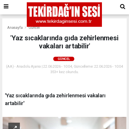
Anasayfa
Güncel
'Yaz sıcaklarında gıda zehirlenmesi
vakaları artabilir'
GÜNCEL
(AA) - Anadolu Ajansı | 22.06.2026 - 10:04, Güncelleme: 22.06.2026 - 10:04
353+ kez okundu.
'Yaz sıcaklarında gıda zehirlenmesi vakaları
artabilir'