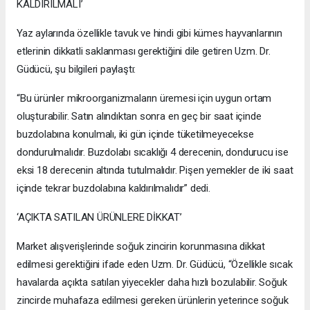
KALDIRILMALI’
Yaz aylarında özellikle tavuk ve hindi gibi kümes hayvanlarının
etlerinin dikkatli saklanması gerektiğini dile getiren Uzm. Dr.
Güdücü, şu bilgileri paylaştı:
“Bu ürünler mikroorganizmaların üremesi için uygun ortam
oluşturabilir. Satın alındıktan sonra en geç bir saat içinde
buzdolabına konulmalı, iki gün içinde tüketilmeyecekse
dondurulmalıdır. Buzdolabı sıcaklığı 4 derecenin, dondurucu ise
eksi 18 derecenin altında tutulmalıdır. Pişen yemekler de iki saat
içinde tekrar buzdolabına kaldırılmalıdır” dedi.
‘AÇIKTA SATILAN ÜRÜNLERE DİKKAT’
Market alışverişlerinde soğuk zincirin korunmasına dikkat
edilmesi gerektiğini ifade eden Uzm. Dr. Güdücü, “Özellikle sıcak
havalarda açıkta satılan yiyecekler daha hızlı bozulabilir. Soğuk
zincirde muhafaza edilmesi gereken ürünlerin yeterince soğuk