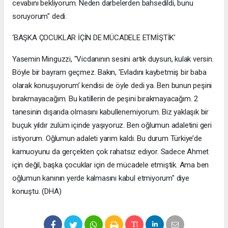
cevabını bekliyorum. Neden darbelerden bahsedildi, bunu
soruyorum" dedi.
‘BAŞKA ÇOCUKLAR İÇİN DE MÜCADELE ETMİŞTİK’
Yasemin Minguzzi, "Vicdanının sesini artık duysun, kulak versin.
Böyle bir bayram geçmez. Bakın, 'Evladını kaybetmiş bir baba
olarak konuşuyorum’ kendisi de öyle dedi ya. Ben bunun peşini
bırakmayacağım. Bu katillerin de peşini bırakmayacağım. 2
tanesinin dışarıda olmasını kabullenemiyorum. Biz yaklaşık bir
buçuk yıldır zulüm içinde yaşıyoruz. Ben oğlumun adaletini geri
istiyorum. Oğlumun adaleti yarım kaldı. Bu durum Türkiye’de
kamuoyunu da gerçekten çok rahatsız ediyor. Sadece Ahmet
için değil, başka çocuklar için de mücadele etmiştik. Ama ben
oğlumun kanının yerde kalmasını kabul etmiyorum" diye
konuştu. (DHA)