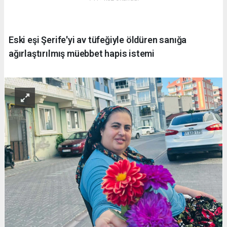
Eski eşi Şerife'yi av tüfeğiyle öldüren sanığa
ağırlaştırılmış müebbet hapis istemi