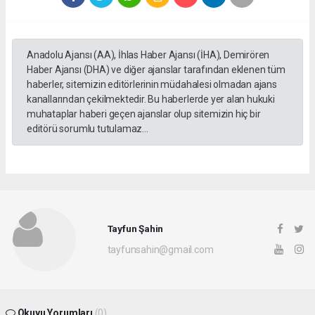
Anadolu Ajansı (AA), İhlas Haber Ajansı (İHA), Demirören
Haber Ajansı (DHA) ve diğer ajanslar tarafından eklenen tüm
haberler, sitemizin editörlerinin müdahalesi olmadan ajans
kanallarından çekilmektedir. Bu haberlerde yer alan hukuki
muhataplar haberi geçen ajanslar olup sitemizin hiç bir
editörü sorumlu tutulamaz...
Tayfun Şahin
tayfunsahin@gmail.com
Okuyu Yorumları
(0)