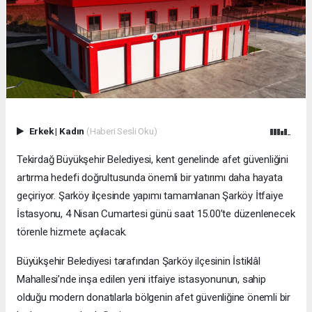
Erkek
|
Kadın
(Haberi Sesli Oku)
Tekirdağ Büyükşehir Belediyesi, kent genelinde afet güvenliğini
artırma hedefi doğrultusunda önemli bir yatırımı daha hayata
geçiriyor. Şarköy ilçesinde yapımı tamamlanan Şarköy İtfaiye
İstasyonu, 4 Nisan Cumartesi günü saat 15.00’te düzenlenecek
törenle hizmete açılacak.
Büyükşehir Belediyesi tarafından Şarköy ilçesinin İstiklâl
Mahallesi’nde inşa edilen yeni itfaiye istasyonunun, sahip
olduğu modern donatılarla bölgenin afet güvenliğine önemli bir