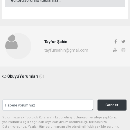
editörü sorumlu tutulamaz...
Tayfun Şahin
tayfunsahin@gmail.com
Okuyu Yorumları
(0)
Gonder
Yorum yazarak Topluluk Kuralları’nı kabul etmiş bulunuyor ve siteye yaptığınız
yorumunuzla ilgili doğrudan veya dolaylı tüm sorumluluğu tek başınıza
üstleniyorsunuz. Yazılan tüm yorumlardan site yönetimi hiçbir şekilde sorumlu