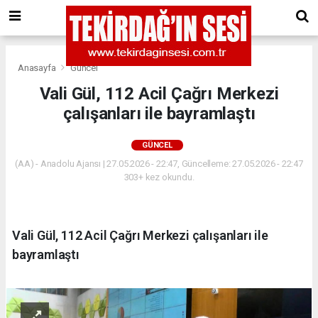
Anasayfa
Güncel
Vali Gül, 112 Acil Çağrı Merkezi
çalışanları ile bayramlaştı
GÜNCEL
(AA) - Anadolu Ajansı | 27.05.2026 - 22:47, Güncelleme: 27.05.2026 - 22:47
303+ kez okundu.
Vali Gül, 112 Acil Çağrı Merkezi çalışanları ile
bayramlaştı