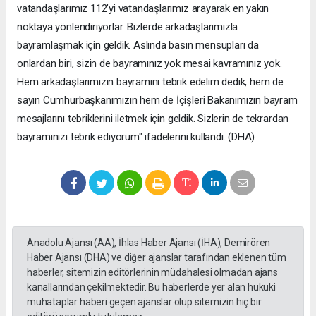
vatandaşlarımız 112’yi vatandaşlarımız arayarak en yakın
noktaya yönlendiriyorlar. Bizlerde arkadaşlarımızla
bayramlaşmak için geldik. Aslında basın mensupları da
onlardan biri, sizin de bayramınız yok mesai kavramınız yok.
Hem arkadaşlarımızın bayramını tebrik edelim dedik, hem de
sayın Cumhurbaşkanımızın hem de İçişleri Bakanımızın bayram
mesajlarını tebriklerini iletmek için geldik. Sizlerin de tekrardan
bayramınızı tebrik ediyorum" ifadelerini kullandı. (DHA)
Anadolu Ajansı (AA), İhlas Haber Ajansı (İHA), Demirören
Haber Ajansı (DHA) ve diğer ajanslar tarafından eklenen tüm
haberler, sitemizin editörlerinin müdahalesi olmadan ajans
kanallarından çekilmektedir. Bu haberlerde yer alan hukuki
muhataplar haberi geçen ajanslar olup sitemizin hiç bir