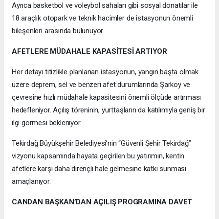
Ayrıca basketbol ve voleybol sahaları gibi sosyal donatılar ile
18 araçlık otopark ve teknik hacimler de istasyonun önemli
bileşenleri arasında bulunuyor.
AFETLERE MÜDAHALE KAPASİTESİ ARTIYOR
Her detayı titizlikle planlanan istasyonun, yangın başta olmak
üzere deprem, sel ve benzeri afet durumlarında Şarköy ve
çevresine hızlı müdahale kapasitesini önemli ölçüde artırması
hedefleniyor. Açılış töreninin, yurttaşların da katılımıyla geniş bir
ilgi görmesi bekleniyor.
Tekirdağ Büyükşehir Belediyesi’nin “Güvenli Şehir Tekirdağ”
vizyonu kapsamında hayata geçirilen bu yatırımın, kentin
afetlere karşı daha dirençli hale gelmesine katkı sunması
amaçlanıyor.
CANDAN BAŞKAN’DAN AÇILIŞ PROGRAMINA DAVET