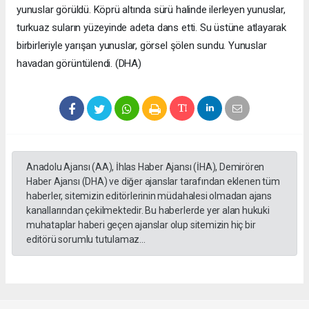
yunuslar görüldü. Köprü altında sürü halinde ilerleyen yunuslar,
turkuaz suların yüzeyinde adeta dans etti. Su üstüne atlayarak
birbirleriyle yarışan yunuslar, görsel şölen sundu. Yunuslar
havadan görüntülendi. (DHA)
Anadolu Ajansı (AA), İhlas Haber Ajansı (İHA), Demirören
Haber Ajansı (DHA) ve diğer ajanslar tarafından eklenen tüm
haberler, sitemizin editörlerinin müdahalesi olmadan ajans
kanallarından çekilmektedir. Bu haberlerde yer alan hukuki
muhataplar haberi geçen ajanslar olup sitemizin hiç bir
editörü sorumlu tutulamaz...