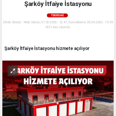
Şarköy İtfaiye İstasyonu
TEKIRDAĞ
(Web Sitesi) - Web Sitesi | 31.03.2026 - 12:47, Güncelleme: 03.04.2026 - 15:59
557+ kez okundu.
Şarköy İtfaiye İstasyonu hizmete açılıyor