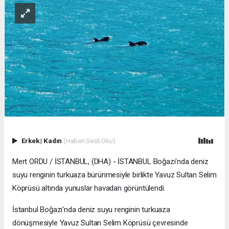
Erkek
|
Kadın
(Haberi Sesli Oku)
Mert ORDU / İSTANBUL, (DHA) - İSTANBUL Boğazı'nda deniz
suyu renginin turkuaza bürünmesiyle birlikte Yavuz Sultan Selim
Köprüsü altında yunuslar havadan görüntülendi.
İstanbul Boğazı’nda deniz suyu renginin turkuaza
dönüşmesiyle Yavuz Sultan Selim Köprüsü çevresinde