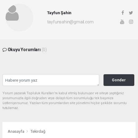
Tayfun Şahin
tayfunsahin@gmail.com
Okuyu Yorumları
(0)
Gonder
Yorum yazarak Topluluk Kuralları’nı kabul etmiş bulunuyor ve siteye yaptığınız
yorumunuzla ilgili doğrudan veya dolaylı tüm sorumluluğu tek başınıza
üstleniyorsunuz. Yazılan tüm yorumlardan site yönetimi hiçbir şekilde sorumlu
tutulamaz.
Anasayfa
Tekirdağ