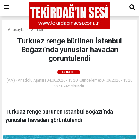
Anasayfa
Güncel
Turkuaz renge bürünen İstanbul
Boğazı’nda yunuslar havadan
görüntülendi
GÜNCEL
(AA) - Anadolu Ajansı | 04.06.2026 - 13:20, Güncelleme: 04.06.2026 - 13:20
334+ kez okundu.
Turkuaz renge bürünen İstanbul Boğazı’nda
yunuslar havadan görüntülendi