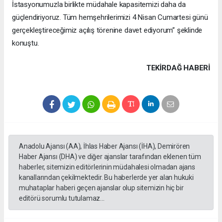
İstasyonumuzla birlikte müdahale kapasitemizi daha da
güçlendiriyoruz. Tüm hemşehrilerimizi 4 Nisan Cumartesi günü
gerçekleştireceğimiz açılış törenine davet ediyorum” şeklinde
konuştu.
TEKIRDAĞ HABERİ
Anadolu Ajansı (AA), İhlas Haber Ajansı (İHA), Demirören
Haber Ajansı (DHA) ve diğer ajanslar tarafından eklenen tüm
haberler, sitemizin editörlerinin müdahalesi olmadan ajans
kanallarından çekilmektedir. Bu haberlerde yer alan hukuki
muhataplar haberi geçen ajanslar olup sitemizin hiç bir
editörü sorumlu tutulamaz...