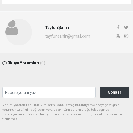
Tayfun Şahin
tayfunsahin@gmail.com
Okuyu Yorumları
(0)
Gonder
Yorum yazarak Topluluk Kuralları’nı kabul etmiş bulunuyor ve siteye yaptığınız
yorumunuzla ilgili doğrudan veya dolaylı tüm sorumluluğu tek başınıza
üstleniyorsunuz. Yazılan tüm yorumlardan site yönetimi hiçbir şekilde sorumlu
tutulamaz.