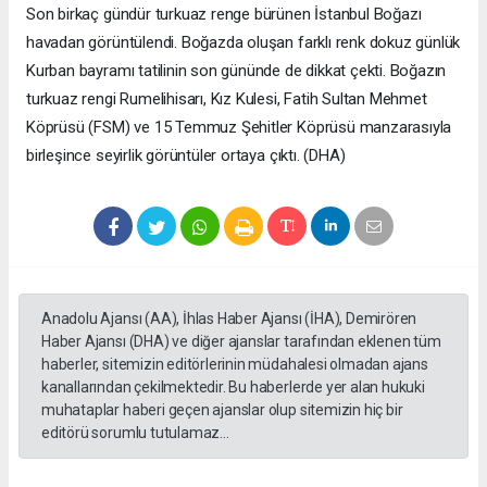
Son birkaç gündür turkuaz renge bürünen İstanbul Boğazı
havadan görüntülendi. Boğazda oluşan farklı renk dokuz günlük
Kurban bayramı tatilinin son gününde de dikkat çekti. Boğazın
turkuaz rengi Rumelihisarı, Kız Kulesi, Fatih Sultan Mehmet
Köprüsü (FSM) ve 15 Temmuz Şehitler Köprüsü manzarasıyla
birleşince seyirlik görüntüler ortaya çıktı. (DHA)
Anadolu Ajansı (AA), İhlas Haber Ajansı (İHA), Demirören
Haber Ajansı (DHA) ve diğer ajanslar tarafından eklenen tüm
haberler, sitemizin editörlerinin müdahalesi olmadan ajans
kanallarından çekilmektedir. Bu haberlerde yer alan hukuki
muhataplar haberi geçen ajanslar olup sitemizin hiç bir
editörü sorumlu tutulamaz...