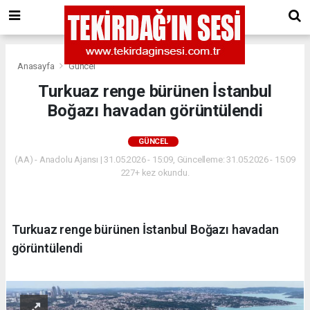
Anasayfa
Güncel
Turkuaz renge bürünen İstanbul
Boğazı havadan görüntülendi
GÜNCEL
(AA) - Anadolu Ajansı | 31.05.2026 - 15:09, Güncelleme: 31.05.2026 - 15:09
227+ kez okundu.
Turkuaz renge bürünen İstanbul Boğazı havadan
görüntülendi