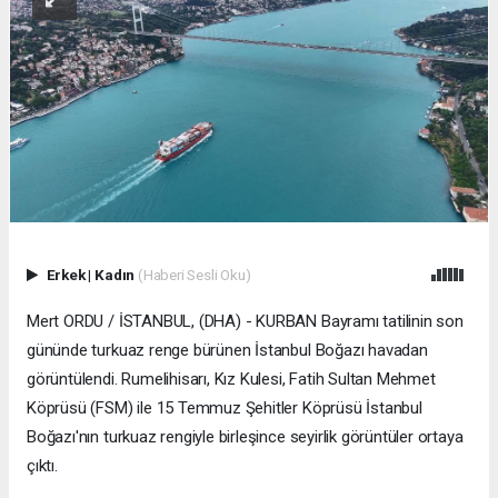
Erkek
|
Kadın
(Haberi Sesli Oku)
Mert ORDU / İSTANBUL, (DHA) - KURBAN Bayramı tatilinin son
gününde turkuaz renge bürünen İstanbul Boğazı havadan
görüntülendi. Rumelihisarı, Kız Kulesi, Fatih Sultan Mehmet
Köprüsü (FSM) ile 15 Temmuz Şehitler Köprüsü İstanbul
Boğazı'nın turkuaz rengiyle birleşince seyirlik görüntüler ortaya
çıktı.