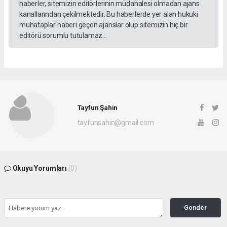
haberler, sitemizin editörlerinin müdahalesi olmadan ajans
kanallarından çekilmektedir. Bu haberlerde yer alan hukuki
muhataplar haberi geçen ajanslar olup sitemizin hiç bir
editörü sorumlu tutulamaz...
Tayfun Şahin
tayfunsahin@gmail.com
Okuyu Yorumları
(0)
Gonder