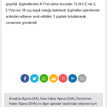
geçirildi. Şüphelilerden A.Y.'nin daha önceden 15, M.C.E.'nin 2,
E.Y.'nin ise 18 suç kaydı olduğu belirlendi. Şüpheliler işlemlerinin
ardından adliyeye sevk edildiler. 3 şüpheli tutuklanarak
cezaevine gönderildi.
Anadolu Ajansı (AA), İhlas Haber Ajansı (İHA), Demirören
Haber Ajansı (DHA) ve diğer ajanslar tarafından eklenen tüm