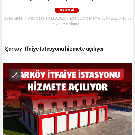
TEKIRDAĞ
(Web Sitesi) - Web Sitesi | 31.03.2026 - 12:47, Güncelleme: 03.04.2026 - 15:59
557+ kez okundu.
Şarköy İtfaiye İstasyonu hizmete açılıyor