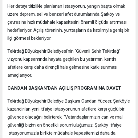
Her detayı titizlikle planlanan istasyonun, yangın başta olmak
üzere deprem, sel ve benzeri afet durumlarında Şarköy ve
çevresine hızlı müdahale kapasitesini önemli ölçüde artırması
hedefleniyor. Açılış töreninin, yurttaşların da katılımıyla geniş bir
ilgi görmesi bekleniyor.
Tekirdağ Büyükşehir Belediyesi’nin “Güvenli Şehir Tekirdağ”
vizyonu kapsamında hayata geçirilen bu yatırımın, kentin
afetlere karşı daha dirençli hale gelmesine katkı sunması
amaçlanıyor.
CANDAN BAŞKAN’DAN AÇILIŞ PROGRAMINA DAVET
Tekirdağ Büyükşehir Belediye Başkanı Candan Yüceer, Şarköy’e
kazandırılan yeni itfaiye istasyonunun afetlere karşı güçlü bir
güvence olacağını belirterek, “Vatandaşlarımızın can ve mal
güvenliği bizim en öncelikli sorumluluğumuz. Şarköy İtfaiye
İstasyonumuzla birlikte müdahale kapasitemizi daha da