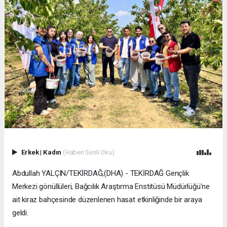
Erkek
|
Kadın
(Haberi Sesli Oku)
Abdullah YALÇIN/TEKİRDAĞ,(DHA) - TEKİRDAĞ Gençlik
Merkezi gönüllüleri, Bağcılık Araştırma Enstitüsü Müdürlüğü'ne
ait kiraz bahçesinde düzenlenen hasat etkinliğinde bir araya
geldi.