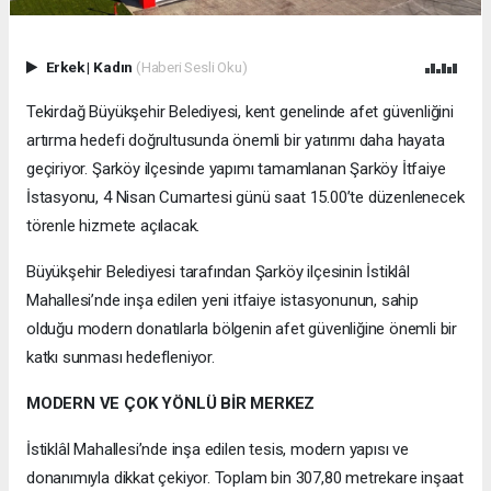
Erkek
|
Kadın
(Haberi Sesli Oku)
Tekirdağ Büyükşehir Belediyesi, kent genelinde afet güvenliğini
artırma hedefi doğrultusunda önemli bir yatırımı daha hayata
geçiriyor. Şarköy ilçesinde yapımı tamamlanan Şarköy İtfaiye
İstasyonu, 4 Nisan Cumartesi günü saat 15.00’te düzenlenecek
törenle hizmete açılacak.
Büyükşehir Belediyesi tarafından Şarköy ilçesinin İstiklâl
Mahallesi’nde inşa edilen yeni itfaiye istasyonunun, sahip
olduğu modern donatılarla bölgenin afet güvenliğine önemli bir
katkı sunması hedefleniyor.
MODERN VE ÇOK YÖNLÜ BİR MERKEZ
İstiklâl Mahallesi’nde inşa edilen tesis, modern yapısı ve
donanımıyla dikkat çekiyor. Toplam bin 307,80 metrekare inşaat