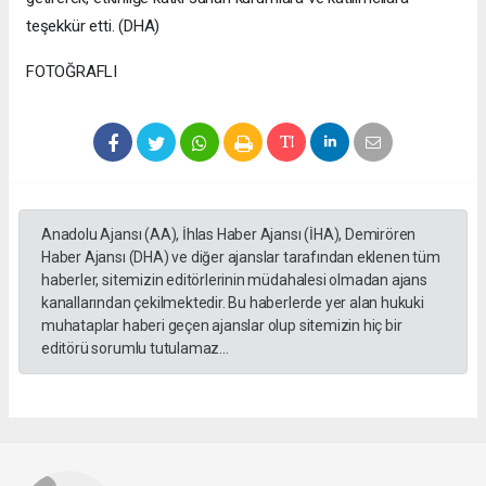
teşekkür etti. (DHA)
FOTOĞRAFLI
Anadolu Ajansı (AA), İhlas Haber Ajansı (İHA), Demirören
Haber Ajansı (DHA) ve diğer ajanslar tarafından eklenen tüm
haberler, sitemizin editörlerinin müdahalesi olmadan ajans
kanallarından çekilmektedir. Bu haberlerde yer alan hukuki
muhataplar haberi geçen ajanslar olup sitemizin hiç bir
editörü sorumlu tutulamaz...