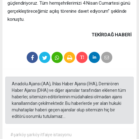
güçlendiriyoruz. Tüm hemşehrilerimizi 4 Nisan Cumartesi günü
gerçekleştireceğimiz açılış törenine davet ediyorum” şeklinde
konuştu.
TEKIRDAĞ HABERİ
Anadolu Ajansı (AA), İhlas Haber Ajansı (İHA), Demirören
Haber Ajansı (DHA) ve diğer ajanslar tarafından eklenen tüm
haberler, sitemizin editörlerinin müdahalesi olmadan ajans
kanallarından çekilmektedir. Bu haberlerde yer alan hukuki
muhataplar haberi geçen ajanslar olup sitemizin hiç bir
editörü sorumlu tutulamaz...
#şarköy şarköy itfaiye istasyonu