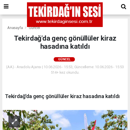
Anasayfa
Güncel
Tekirdağ'da genç gönüllüler kiraz
hasadına katıldı
GÜNCEL
(AA) - Anadolu Ajansı | 10.06.2026 - 15:53, Güncelleme: 10.06.2026 - 15:53
514+ kez okundu.
Tekirdağ'da genç gönüllüler kiraz hasadına katıldı