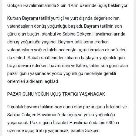
Gökçen Havalimanlarında 2 bin 470’in üzerinde uçuş bekleniyor.
Kurban Bayramı tatilini yurt içi ve yurt dışında değerlendiren
vatandaşların dönüş yoğunluğu başladı. Bayram tatilinin son
günü olan bugün İstanbul ve Sabiha Gökçen Havalimanlarında
dönüş yoğunluğu yaşandı. Bayram tatili sona ererken
vatandaşların yoğun talebi nedeniyle uçak firmaları ek seferleri
düzenledi. Sabah saatlerinden itibaren başlayan yoğunluk gün
boyu devam ederken, havalimanı yetkilileri, tatilin son günü olan
pazar günü yaşanacak yolcu yoğunluğu nedeniyle gerekli
önlemleri aldıklarını açıkladı.
PAZAR GÜNÜ YOĞUN UÇUŞ TRAFİĞİ YAŞANACAK
9 günlük bayram tatilinin son günü olan pazar günü İstanbul ve
Sabiha Gökçen Havalimanı’nda uçuş ve yolcu yoğunluğu
yaşanacak. Pazar günü İstanbul Havalimanı’nda bin 630’un
üzerinde uçuş trafiği yaşanacak. Sabiha Gökçen