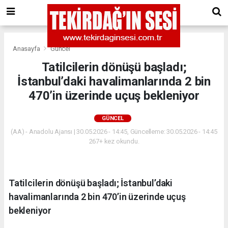
Anasayfa
Güncel
Tatilcilerin dönüşü başladı;
İstanbul’daki havalimanlarında 2 bin
470’in üzerinde uçuş bekleniyor
GÜNCEL
(AA) - Anadolu Ajansı | 30.05.2026 - 14:45, Güncelleme: 30.05.2026 - 14:45
267+ kez okundu.
Tatilcilerin dönüşü başladı; İstanbul’daki
havalimanlarında 2 bin 470’in üzerinde uçuş
bekleniyor