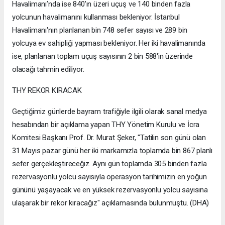
Havalimanı’nda ise 840’ın üzeri uçuş ve 140 binden fazla
yolcunun havalimanını kullanması bekleniyor. İstanbul
Havalimanı'nın planlanan bin 748 sefer sayısı ve 289 bin
yolcuya ev sahipliği yapması bekleniyor. Her iki havalimanında
ise, planlanan toplam uçuş sayısının 2 bin 588'in üzerinde
olacağı tahmin ediliyor.
THY REKOR KIRACAK
Geçtiğimiz günlerde bayram trafiğiyle ilgili olarak sanal medya
hesabından bir açıklama yapan THY Yönetim Kurulu ve İcra
Komitesi Başkanı Prof. Dr. Murat Şeker, "Tatilin son günü olan
31 Mayıs pazar günü her iki markamızla toplamda bin 867 planlı
sefer gerçekleştireceğiz. Aynı gün toplamda 305 binden fazla
rezervasyonlu yolcu sayısıyla operasyon tarihimizin en yoğun
gününü yaşayacak ve en yüksek rezervasyonlu yolcu sayısına
ulaşarak bir rekor kıracağız" açıklamasında bulunmuştu. (DHA)