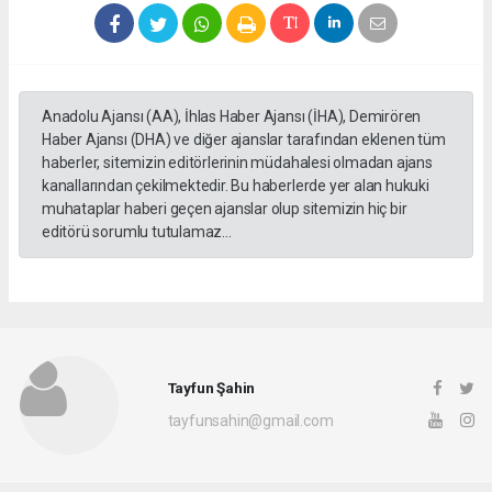
Anadolu Ajansı (AA), İhlas Haber Ajansı (İHA), Demirören
Haber Ajansı (DHA) ve diğer ajanslar tarafından eklenen tüm
haberler, sitemizin editörlerinin müdahalesi olmadan ajans
kanallarından çekilmektedir. Bu haberlerde yer alan hukuki
muhataplar haberi geçen ajanslar olup sitemizin hiç bir
editörü sorumlu tutulamaz...
Tayfun Şahin
tayfunsahin@gmail.com