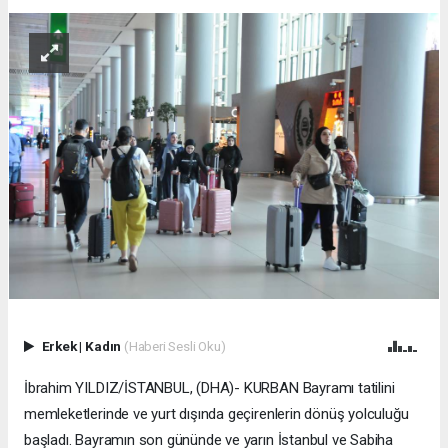
Erkek
|
Kadın
(Haberi Sesli Oku)
İbrahim YILDIZ/İSTANBUL, (DHA)- KURBAN Bayramı tatilini
memleketlerinde ve yurt dışında geçirenlerin dönüş yolculuğu
başladı. Bayramın son gününde ve yarın İstanbul ve Sabiha