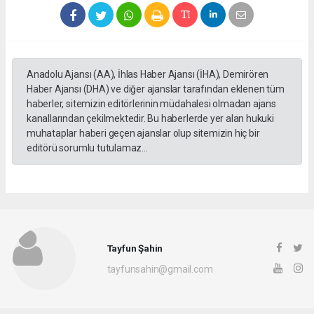
Anadolu Ajansı (AA), İhlas Haber Ajansı (İHA), Demirören
Haber Ajansı (DHA) ve diğer ajanslar tarafından eklenen tüm
haberler, sitemizin editörlerinin müdahalesi olmadan ajans
kanallarından çekilmektedir. Bu haberlerde yer alan hukuki
muhataplar haberi geçen ajanslar olup sitemizin hiç bir
editörü sorumlu tutulamaz...
Tayfun Şahin
tayfunsahin@gmail.com