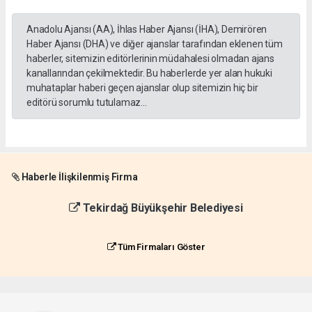
Anadolu Ajansı (AA), İhlas Haber Ajansı (İHA), Demirören
Haber Ajansı (DHA) ve diğer ajanslar tarafından eklenen tüm
haberler, sitemizin editörlerinin müdahalesi olmadan ajans
kanallarından çekilmektedir. Bu haberlerde yer alan hukuki
muhataplar haberi geçen ajanslar olup sitemizin hiç bir
editörü sorumlu tutulamaz...
Haberle İlişkilenmiş Firma
Tekirdağ Büyükşehir Belediyesi
Tüm Firmaları Göster