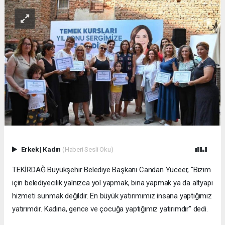
Erkek
|
Kadın
(Haberi Sesli Oku)
TEKİRDAĞ Büyükşehir Belediye Başkanı Candan Yüceer, "Bizim
için belediyecilik yalnızca yol yapmak, bina yapmak ya da altyapı
hizmeti sunmak değildir. En büyük yatırımımız insana yaptığımız
yatırımdır. Kadına, gence ve çocuğa yaptığımız yatırımdır" dedi.