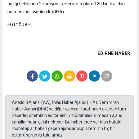
aştığı belirlenen 2 kamyon işletenine toplam 120 bin lira idari
para cezası uygulandı. (DHA)
FOTOĞRAFLI
EDIRNE HABERİ
Anadolu Ajansı (AA), İhlas Haber Ajansı (İHA), Demirören
Haber Ajansı (DHA) ve diğer ajanslar tarafından eklenen tüm
haberler, sitemizin editörlerinin müdahalesi olmadan ajans
kanallarından çekilmektedir. Bu haberlerde yer alan hukuki
muhataplar haberi geçen ajanslar olup sitemizin hiç bir
editörü sorumlu tutulamaz...