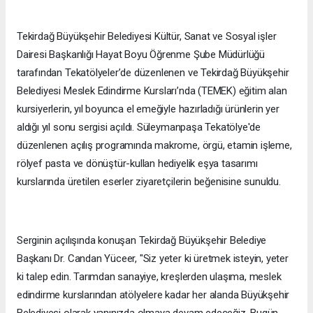
Tekirdağ Büyükşehir Belediyesi Kültür, Sanat ve Sosyal işler
Dairesi Başkanlığı Hayat Boyu Öğrenme Şube Müdürlüğü
tarafından Tekatölyeler’de düzenlenen ve Tekirdağ Büyükşehir
Belediyesi Meslek Edindirme Kursları’nda (TEMEK) eğitim alan
kursiyerlerin, yıl boyunca el emeğiyle hazırladığı ürünlerin yer
aldığı yıl sonu sergisi açıldı. Süleymanpaşa Tekatölye'de
düzenlenen açılış programında makrome, örgü, etamin işleme,
rölyef pasta ve dönüştür-kullan hediyelik eşya tasarımı
kurslarında üretilen eserler ziyaretçilerin beğenisine sunuldu.
Serginin açılışında konuşan Tekirdağ Büyükşehir Belediye
Başkanı Dr. Candan Yüceer, "Siz yeter ki üretmek isteyin, yeter
ki talep edin. Tarımdan sanayiye, kreşlerden ulaşıma, meslek
edindirme kurslarından atölyelere kadar her alanda Büyükşehir