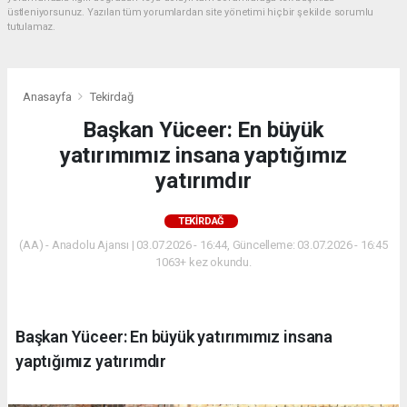
üstleniyorsunuz. Yazılan tüm yorumlardan site yönetimi hiçbir şekilde sorumlu
tutulamaz.
Anasayfa
Tekirdağ
Başkan Yüceer: En büyük
yatırımımız insana yaptığımız
yatırımdır
TEKIRDAĞ
(AA) - Anadolu Ajansı | 03.07.2026 - 16:44, Güncelleme: 03.07.2026 - 16:45
1063+ kez okundu.
Başkan Yüceer: En büyük yatırımımız insana
yaptığımız yatırımdır