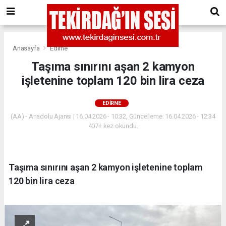
Anasayfa
Edirne
Taşıma sınırını aşan 2 kamyon
işletenine toplam 120 bin lira ceza
EDIRNE
(AA) - Anadolu Ajansı | 16.04.2026 - 10:32, Güncelleme: 16.04.2026 - 12:34
407+ kez okundu.
Taşıma sınırını aşan 2 kamyon işletenine toplam
120 bin lira ceza