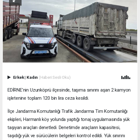
Erkek
|
Kadın
(Haberi Sesli Oku)
EDİRNE'nin Uzunköprü ilçesinde, taşıma sınırını aşan 2 kamyon
işletenine toplam 120 bin lira ceza kesildi.
İlçe Jandarma Komutanlığı Trafik Jandarma Tim Komutanlığı
ekipleri, Harmanlı köy yolunda yaptığı tonaj uygulamasında yük
taşıyan araçları denetledi. Denetimde araçların kapasitesi,
taşıdığı yük ve sürücülerin belgeleri kontrol edildi. Yük sınırını