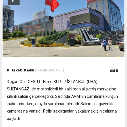
Erkek
|
Kadın
(Haberi Sesli Oku)
Doğan Can CESUR- Emre KURT / İSTANBUL (DHA) -
SULTANGAZİ'de motosikletli bir saldırgan alışveriş merkezine
silahlı saldırı gerçekleştirdi. Saldırıda AVM'nin camlarına kurşun
isabet ederken, olayda yaralanan olmadı. Saldırı anı güvenlik
kamerasına yansıdı. Polis saldırganları yakalamak için çalışma
başlattı.