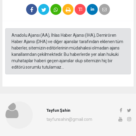
Anadolu Ajansı (AA), İhlas Haber Ajansı (İHA), Demirören
Haber Ajansı (DHA) ve diğer ajanslar tarafından eklenen tüm
haberler, sitemizin editörlerinin müdahalesi olmadan ajans
kanallarından çekilmektedir. Bu haberlerde yer alan hukuki
muhataplar haberi geçen ajanslar olup sitemizin hiç bir
editörü sorumlu tutulamaz...
Tayfun Şahin
tayfunsahin@gmail.com