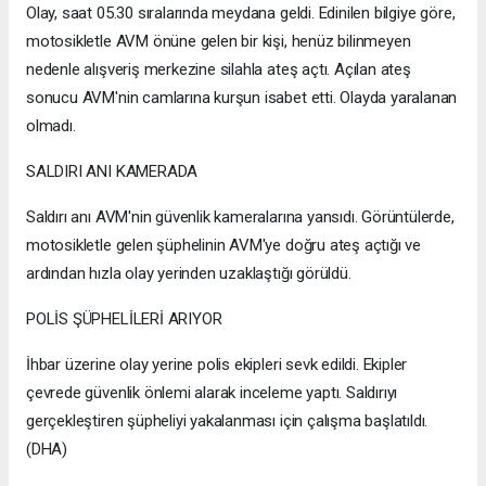
Olay, saat 05.30 sıralarında meydana geldi. Edinilen bilgiye göre,
motosikletle AVM önüne gelen bir kişi, henüz bilinmeyen
nedenle alışveriş merkezine silahla ateş açtı. Açılan ateş
sonucu AVM'nin camlarına kurşun isabet etti. Olayda yaralanan
olmadı.
SALDIRI ANI KAMERADA
Saldırı anı AVM'nin güvenlik kameralarına yansıdı. Görüntülerde,
motosikletle gelen şüphelinin AVM'ye doğru ateş açtığı ve
ardından hızla olay yerinden uzaklaştığı görüldü.
POLİS ŞÜPHELİLERİ ARIYOR
İhbar üzerine olay yerine polis ekipleri sevk edildi. Ekipler
çevrede güvenlik önlemi alarak inceleme yaptı. Saldırıyı
gerçekleştiren şüpheliyi yakalanması için çalışma başlatıldı.
(DHA)