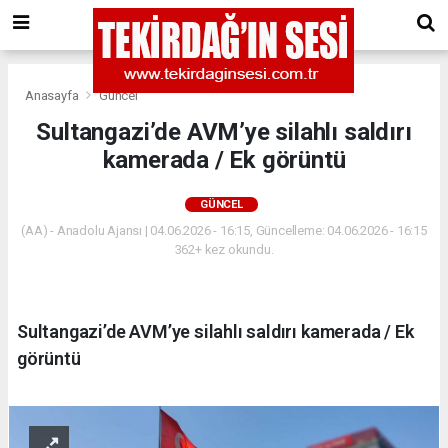
Anasayfa
Güncel
Sultangazi’de AVM’ye silahlı saldırı
kamerada / Ek görüntü
GÜNCEL
(AA) - Anadolu Ajansı | 04.06.2026 - 16:15, Güncelleme: 04.06.2026 - 16:15
362+ kez okundu.
Sultangazi’de AVM’ye silahlı saldırı kamerada / Ek
görüntü