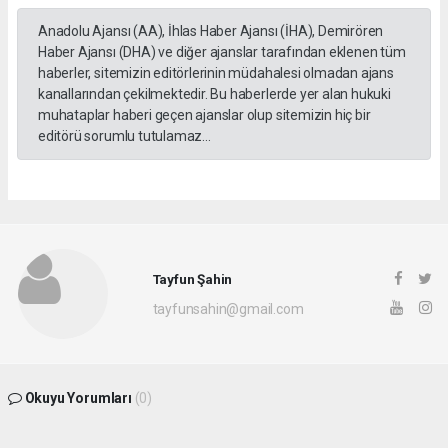
Anadolu Ajansı (AA), İhlas Haber Ajansı (İHA), Demirören
Haber Ajansı (DHA) ve diğer ajanslar tarafından eklenen tüm
haberler, sitemizin editörlerinin müdahalesi olmadan ajans
kanallarından çekilmektedir. Bu haberlerde yer alan hukuki
muhataplar haberi geçen ajanslar olup sitemizin hiç bir
editörü sorumlu tutulamaz...
Tayfun Şahin
tayfunsahin@gmail.com
Okuyu Yorumları
(0)