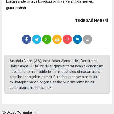
kongresinde ortaya koyduğu birlik ve kararlılıkla herkesi
gururlandırdı.
TEKIRDAĞ HABERİ
Anadolu Ajansı (AA), İhlas Haber Ajansı (İHA), Demirören
Haber Ajansı (DHA) ve diğer ajanslar tarafından eklenen tüm
haberler, sitemizin editörlerinin müdahalesi olmadan ajans
kanallarından çekilmektedir. Bu haberlerde yer alan hukuki
muhataplar haberi geçen ajanslar olup sitemizin hiç bir
editörü sorumlu tutulamaz...
Okuyu Yorumları
(0)