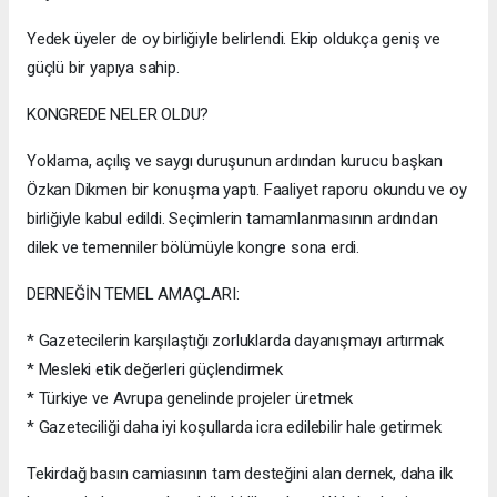
Yedek üyeler de oy birliğiyle belirlendi. Ekip oldukça geniş ve
güçlü bir yapıya sahip.
KONGREDE NELER OLDU?
Yoklama, açılış ve saygı duruşunun ardından kurucu başkan
Özkan Dikmen bir konuşma yaptı. Faaliyet raporu okundu ve oy
birliğiyle kabul edildi. Seçimlerin tamamlanmasının ardından
dilek ve temenniler bölümüyle kongre sona erdi.
DERNEĞİN TEMEL AMAÇLARI:
* Gazetecilerin karşılaştığı zorluklarda dayanışmayı artırmak
* Mesleki etik değerleri güçlendirmek
* Türkiye ve Avrupa genelinde projeler üretmek
* Gazeteciliği daha iyi koşullarda icra edilebilir hale getirmek
Tekirdağ basın camiasının tam desteğini alan dernek, daha ilk