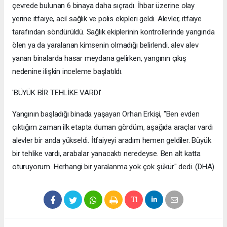
çevrede bulunan 6 binaya daha sıçradı. İhbar üzerine olay
yerine itfaiye, acil sağlık ve polis ekipleri geldi. Alevler, itfaiye
tarafından söndürüldü. Sağlık ekiplerinin kontrollerinde yangında
ölen ya da yaralanan kimsenin olmadığı belirlendi. alev alev
yanan binalarda hasar meydana gelirken, yangının çıkış
nedenine ilişkin inceleme başlatıldı.
'BÜYÜK BİR TEHLİKE VARDI'
Yangının başladığı binada yaşayan Orhan Erkişi, "Ben evden
çıktığım zaman ilk etapta duman gördüm, aşağıda araçlar vardı
alevler bir anda yükseldi. İtfaiyeyi aradım hemen geldiler. Büyük
bir tehlike vardı, arabalar yanacaktı neredeyse. Ben alt katta
oturuyorum. Herhangi bir yaralanma yok çok şükür" dedi. (DHA)