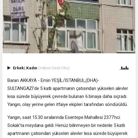
Erkek
|
Kadın
(Haberi Sesli Oku)
Baran AKKAYA - Emin YEŞİL/İSTANBUL,(DHA)-
SULTANGAZİ'de 5 katlı apartmanın çatısından yükselen alevler
kısa sürede büyüyerek çevrede bulunan 6 binaya daha sıçradı.
Yangın, olay yerine gelen itfaiye ekipleri tarafından söndürüldü.
Yangın, saat 15.30 sıralarında Esentepe Mahallesi 2377'nci
Sokak'ta meydana geldi. Henüz bilinmeyen bir nedenle 5 katlı
apartmanın çatısından yükselen alevler kısa sürede büyüyerek