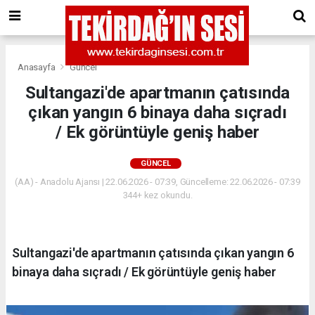
Anasayfa
Güncel
Sultangazi'de apartmanın çatısında
çıkan yangın 6 binaya daha sıçradı
/ Ek görüntüyle geniş haber
GÜNCEL
(AA) - Anadolu Ajansı | 22.06.2026 - 07:39, Güncelleme: 22.06.2026 - 07:39
344+ kez okundu.
Sultangazi'de apartmanın çatısında çıkan yangın 6
binaya daha sıçradı / Ek görüntüyle geniş haber