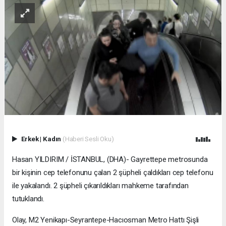
Erkek
|
Kadın
(Haberi Sesli Oku)
Hasan YILDIRIM / İSTANBUL, (DHA)- Gayrettepe metrosunda
bir kişinin cep telefonunu çalan 2 şüpheli çaldıkları cep telefonu
ile yakalandı. 2 şüpheli çıkarıldıkları mahkeme tarafından
tutuklandı.
Olay, M2 Yenikapı-Seyrantepe-Hacıosman Metro Hattı Şişli