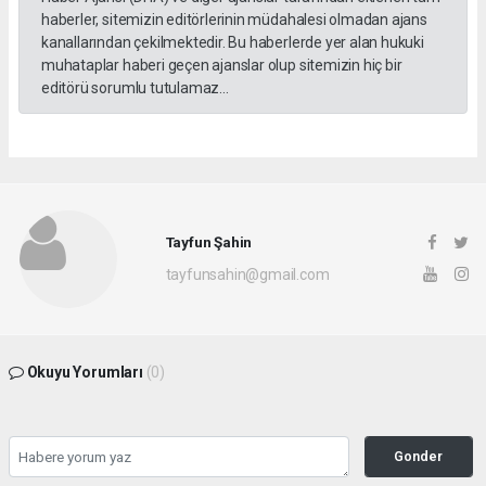
haberler, sitemizin editörlerinin müdahalesi olmadan ajans
kanallarından çekilmektedir. Bu haberlerde yer alan hukuki
muhataplar haberi geçen ajanslar olup sitemizin hiç bir
editörü sorumlu tutulamaz...
Tayfun Şahin
tayfunsahin@gmail.com
Okuyu Yorumları
(0)
Gonder