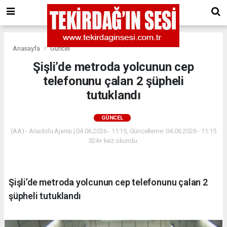
Anasayfa
Güncel
Şişli’de metroda yolcunun cep
telefonunu çalan 2 şüpheli
tutuklandı
GÜNCEL
(AA) - Anadolu Ajansı | 04.06.2026 - 11:15, Güncelleme: 04.06.2026 - 11:15
324+ kez okundu.
Şişli’de metroda yolcunun cep telefonunu çalan 2
şüpheli tutuklandı