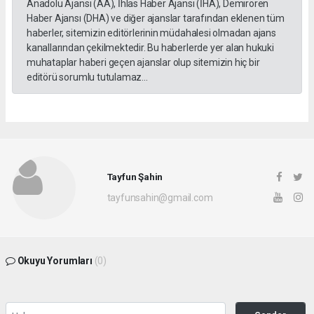
Anadolu Ajansı (AA), İhlas Haber Ajansı (İHA), Demirören
Haber Ajansı (DHA) ve diğer ajanslar tarafından eklenen tüm
haberler, sitemizin editörlerinin müdahalesi olmadan ajans
kanallarından çekilmektedir. Bu haberlerde yer alan hukuki
muhataplar haberi geçen ajanslar olup sitemizin hiç bir
editörü sorumlu tutulamaz...
Tayfun Şahin
tayfunsahin@gmail.com
Okuyu Yorumları
(0)