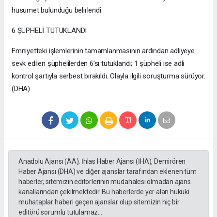
husumet bulunduğu belirlendi.
6 ŞÜPHELİ TUTUKLANDI
Emniyetteki işlemlerinin tamamlanmasının ardından adliyeye
sevk edilen şüphelilerden 6’sı tutuklandı; 1 şüpheli ise adli
kontrol şartıyla serbest bırakıldı. Olayla ilgili soruşturma sürüyor.
(DHA)
Anadolu Ajansı (AA), İhlas Haber Ajansı (İHA), Demirören
Haber Ajansı (DHA) ve diğer ajanslar tarafından eklenen tüm
haberler, sitemizin editörlerinin müdahalesi olmadan ajans
kanallarından çekilmektedir. Bu haberlerde yer alan hukuki
muhataplar haberi geçen ajanslar olup sitemizin hiç bir
editörü sorumlu tutulamaz...