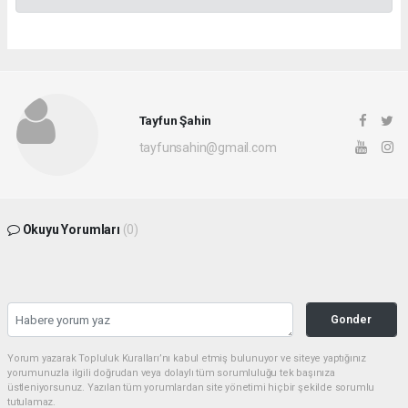
Tayfun Şahin
tayfunsahin@gmail.com
Okuyu Yorumları
(0)
Gonder
Yorum yazarak Topluluk Kuralları’nı kabul etmiş bulunuyor ve siteye yaptığınız
yorumunuzla ilgili doğrudan veya dolaylı tüm sorumluluğu tek başınıza
üstleniyorsunuz. Yazılan tüm yorumlardan site yönetimi hiçbir şekilde sorumlu
tutulamaz.