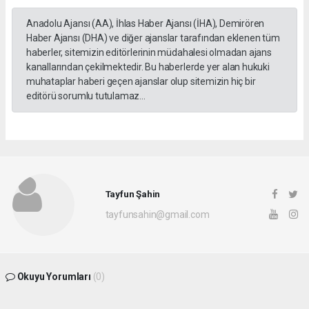
Anadolu Ajansı (AA), İhlas Haber Ajansı (İHA), Demirören
Haber Ajansı (DHA) ve diğer ajanslar tarafından eklenen tüm
haberler, sitemizin editörlerinin müdahalesi olmadan ajans
kanallarından çekilmektedir. Bu haberlerde yer alan hukuki
muhataplar haberi geçen ajanslar olup sitemizin hiç bir
editörü sorumlu tutulamaz...
Tayfun Şahin
tayfunsahin@gmail.com
Okuyu Yorumları
(0)