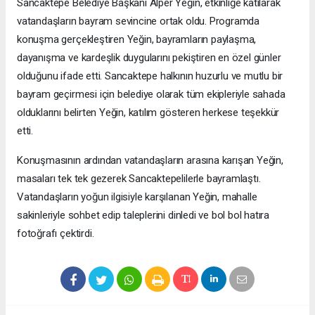
Sancaktepe Belediye Başkanı Alper Yeğin, etkinliğe katılarak
vatandaşların bayram sevincine ortak oldu. Programda
konuşma gerçekleştiren Yeğin, bayramların paylaşma,
dayanışma ve kardeşlik duygularını pekiştiren en özel günler
olduğunu ifade etti. Sancaktepe halkının huzurlu ve mutlu bir
bayram geçirmesi için belediye olarak tüm ekipleriyle sahada
olduklarını belirten Yeğin, katılım gösteren herkese teşekkür
etti.
Konuşmasının ardından vatandaşların arasına karışan Yeğin,
masaları tek tek gezerek Sancaktepelilerle bayramlaştı.
Vatandaşların yoğun ilgisiyle karşılanan Yeğin, mahalle
sakinleriyle sohbet edip taleplerini dinledi ve bol bol hatıra
fotoğrafı çektirdi.