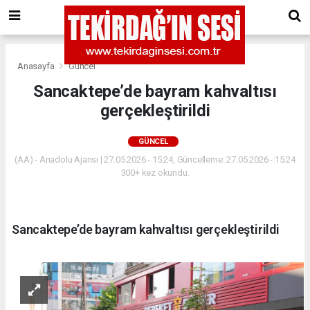
Anasayfa
Güncel
Sancaktepe’de bayram kahvaltısı
gerçekleştirildi
GÜNCEL
(AA) - Anadolu Ajansı | 27.05.2026 - 15:24, Güncelleme: 27.05.2026 - 15:24
300+ kez okundu.
Sancaktepe’de bayram kahvaltısı gerçekleştirildi