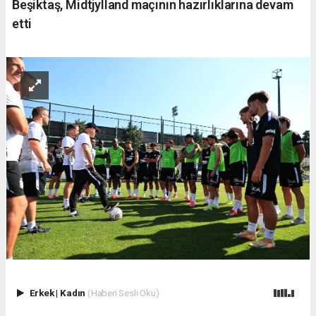
Beşiktaş, Midtjylland maçının hazırlıklarına devam
etti
Erkek
|
Kadın
(Haberi Sesli Oku)