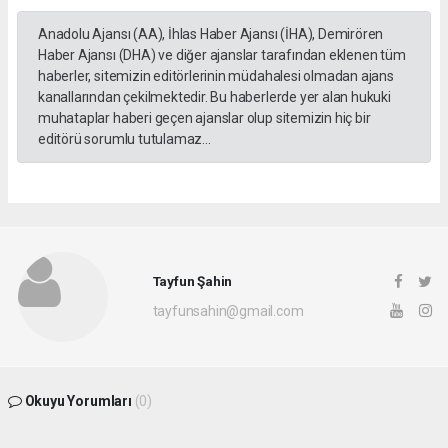
Anadolu Ajansı (AA), İhlas Haber Ajansı (İHA), Demirören
Haber Ajansı (DHA) ve diğer ajanslar tarafından eklenen tüm
haberler, sitemizin editörlerinin müdahalesi olmadan ajans
kanallarından çekilmektedir. Bu haberlerde yer alan hukuki
muhataplar haberi geçen ajanslar olup sitemizin hiç bir
editörü sorumlu tutulamaz...
Tayfun Şahin
tayfunsahin@gmail.com
Okuyu Yorumları
(0)