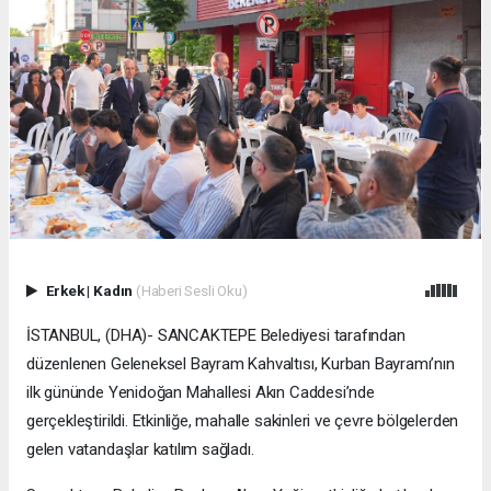
Erkek
|
Kadın
(Haberi Sesli Oku)
İSTANBUL, (DHA)- SANCAKTEPE Belediyesi tarafından
düzenlenen Geleneksel Bayram Kahvaltısı, Kurban Bayramı’nın
ilk gününde Yenidoğan Mahallesi Akın Caddesi’nde
gerçekleştirildi. Etkinliğe, mahalle sakinleri ve çevre bölgelerden
gelen vatandaşlar katılım sağladı.