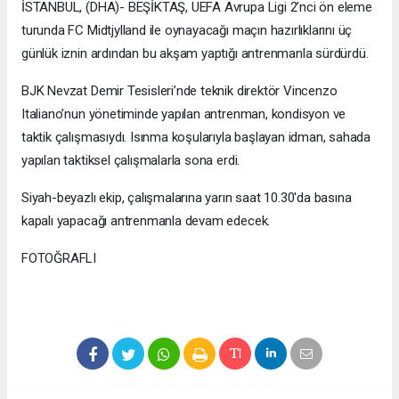
İSTANBUL, (DHA)- BEŞİKTAŞ, UEFA Avrupa Ligi 2’nci ön eleme
turunda FC Midtjylland ile oynayacağı maçın hazırlıklarını üç
günlük iznin ardından bu akşam yaptığı antrenmanla sürdürdü.
BJK Nevzat Demir Tesisleri’nde teknik direktör Vincenzo
Italiano’nun yönetiminde yapılan antrenman, kondisyon ve
taktik çalışmasıydı. Isınma koşularıyla başlayan idman, sahada
yapılan taktiksel çalışmalarla sona erdi.
Siyah-beyazlı ekip, çalışmalarına yarın saat 10.30'da basına
kapalı yapacağı antrenmanla devam edecek.
FOTOĞRAFLI