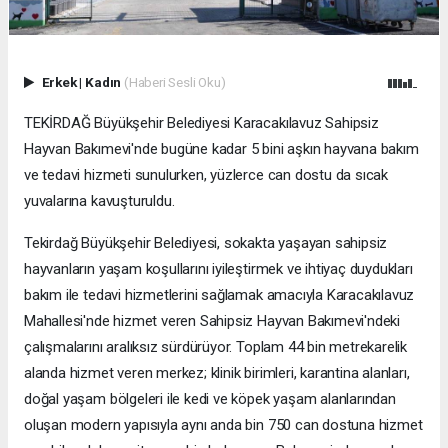
Erkek
|
Kadın
(Haberi Sesli Oku)
TEKİRDAĞ Büyükşehir Belediyesi Karacakılavuz Sahipsiz
Hayvan Bakımevi'nde bugüne kadar 5 bini aşkın hayvana bakım
ve tedavi hizmeti sunulurken, yüzlerce can dostu da sıcak
yuvalarına kavuşturuldu.
Tekirdağ Büyükşehir Belediyesi, sokakta yaşayan sahipsiz
hayvanların yaşam koşullarını iyileştirmek ve ihtiyaç duydukları
bakım ile tedavi hizmetlerini sağlamak amacıyla Karacakılavuz
Mahallesi'nde hizmet veren Sahipsiz Hayvan Bakımevi'ndeki
çalışmalarını aralıksız sürdürüyor. Toplam 44 bin metrekarelik
alanda hizmet veren merkez; klinik birimleri, karantina alanları,
doğal yaşam bölgeleri ile kedi ve köpek yaşam alanlarından
oluşan modern yapısıyla aynı anda bin 750 can dostuna hizmet