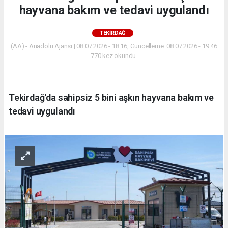
hayvana bakım ve tedavi uygulandı
TEKIRDAĞ
(AA) - Anadolu Ajansı | 08.07.2026 - 18:16, Güncelleme: 08.07.2026 - 19:46
770 kez okundu.
Tekirdağ'da sahipsiz 5 bini aşkın hayvana bakım ve
tedavi uygulandı