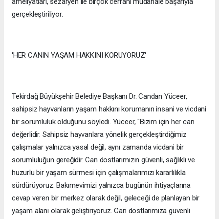
ameliyatları, sezaryen ile birçok cerrahi müdahale başarıyla
gerçekleştiriliyor.
'HER CANIN YAŞAM HAKKINI KORUYORUZ'
Tekirdağ Büyükşehir Belediye Başkanı Dr. Candan Yüceer,
sahipsiz hayvanların yaşam hakkını korumanın insani ve vicdani
bir sorumluluk olduğunu söyledi. Yüceer, "Bizim için her can
değerlidir. Sahipsiz hayvanlara yönelik gerçekleştirdiğimiz
çalışmalar yalnızca yasal değil, aynı zamanda vicdani bir
sorumluluğun gereğidir. Can dostlarımızın güvenli, sağlıklı ve
huzurlu bir yaşam sürmesi için çalışmalarımızı kararlılıkla
sürdürüyoruz. Bakımevimizi yalnızca bugünün ihtiyaçlarına
cevap veren bir merkez olarak değil, geleceği de planlayan bir
yaşam alanı olarak geliştiriyoruz. Can dostlarımıza güvenli