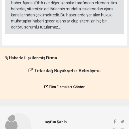
Haber Ajansı (DHA) ve diğer ajanslar tarafından eklenen tüm
haberler, sitemizin editörlerinin müdahalesi olmadan ajans
kanallarından çekilmektedir. Bu haberlerde yer alan hukuki
muhataplar haberi geçen ajanslar olup sitemizin hiç bir
editörü sorumlu tutulamaz...
Haberle İlişkilenmiş Firma
Tekirdağ Büyükşehir Belediyesi
Tüm Firmaları Göster
Tayfun Şahin