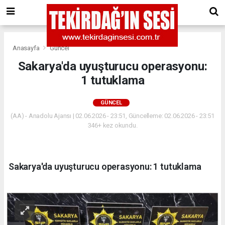
Anasayfa
Güncel
Sakarya'da uyuşturucu operasyonu:
1 tutuklama
GÜNCEL
(AA) - Anadolu Ajansı | 02.06.2026 - 23:51, Güncelleme: 02.06.2026 - 23:51
346+ kez okundu.
Sakarya'da uyuşturucu operasyonu: 1 tutuklama