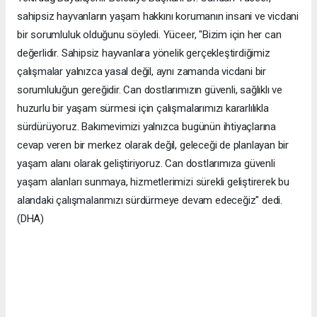
sahipsiz hayvanların yaşam hakkını korumanın insani ve vicdani
bir sorumluluk olduğunu söyledi. Yüceer, "Bizim için her can
değerlidir. Sahipsiz hayvanlara yönelik gerçekleştirdiğimiz
çalışmalar yalnızca yasal değil, aynı zamanda vicdani bir
sorumluluğun gereğidir. Can dostlarımızın güvenli, sağlıklı ve
huzurlu bir yaşam sürmesi için çalışmalarımızı kararlılıkla
sürdürüyoruz. Bakımevimizi yalnızca bugünün ihtiyaçlarına
cevap veren bir merkez olarak değil, geleceği de planlayan bir
yaşam alanı olarak geliştiriyoruz. Can dostlarımıza güvenli
yaşam alanları sunmaya, hizmetlerimizi sürekli geliştirerek bu
alandaki çalışmalarımızı sürdürmeye devam edeceğiz" dedi.
(DHA)