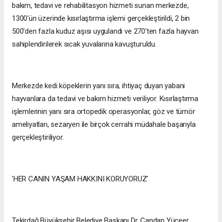
bakım, tedavi ve rehabilitasyon hizmeti sunan merkezde,
1300'ün üzerinde kısırlaştırma işlemi gerçekleştirildi, 2 bin
500'den fazla kuduz aşısı uygulandı ve 270'ten fazla hayvan
sahiplendirilerek sıcak yuvalarına kavuşturuldu.
Merkezde kedi köpeklerin yanı sıra, ihtiyaç duyan yabani
hayvanlara da tedavi ve bakım hizmeti veriliyor. Kısırlaştırma
işlemlerinin yanı sıra ortopedik operasyonlar, göz ve tümör
ameliyatları, sezaryen ile birçok cerrahi müdahale başarıyla
gerçekleştiriliyor.
'HER CANIN YAŞAM HAKKINI KORUYORUZ'
Tekirdağ Büyükşehir Belediye Başkanı Dr. Candan Yüceer,