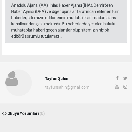
Anadolu Ajansı (AA), İhlas Haber Ajansı (İHA), Demirören
Haber Ajansı (DHA) ve diğer ajanslar tarafından eklenen tüm
haberler, sitemizin editörlerinin müdahalesi olmadan ajans
kanallarından çekilmektedir. Bu haberlerde yer alan hukuki
muhataplar haberi geçen ajanslar olup sitemizin hiç bir
editörü sorumlu tutulamaz...
Tayfun Şahin
tayfunsahin@gmail.com
Okuyu Yorumları
(0)