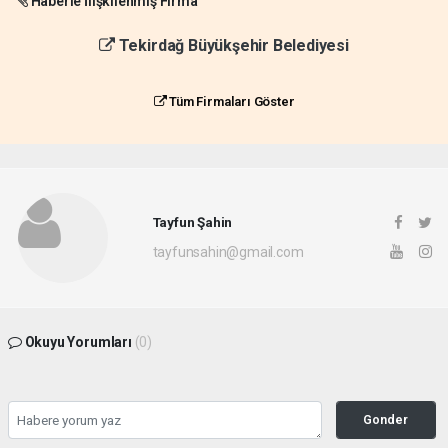
Haberle İlişkilenmiş Firma
Tekirdağ Büyükşehir Belediyesi
Tüm Firmaları Göster
Tayfun Şahin
tayfunsahin@gmail.com
Okuyu Yorumları
(0)
Gonder