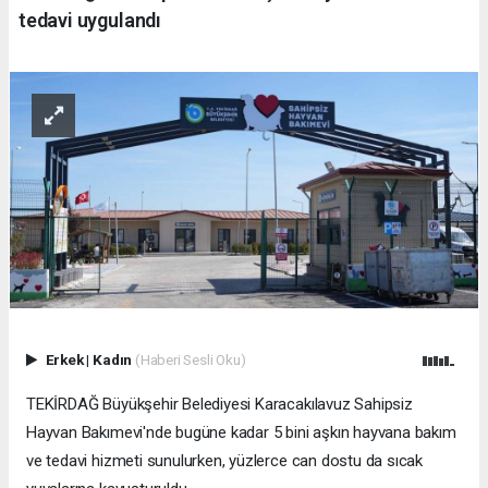
tedavi uygulandı
Erkek
|
Kadın
(Haberi Sesli Oku)
TEKİRDAĞ Büyükşehir Belediyesi Karacakılavuz Sahipsiz
Hayvan Bakımevi'nde bugüne kadar 5 bini aşkın hayvana bakım
ve tedavi hizmeti sunulurken, yüzlerce can dostu da sıcak