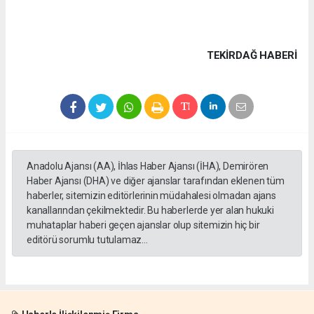
TEKIRDAĞ HABERİ
Anadolu Ajansı (AA), İhlas Haber Ajansı (İHA), Demirören
Haber Ajansı (DHA) ve diğer ajanslar tarafından eklenen tüm
haberler, sitemizin editörlerinin müdahalesi olmadan ajans
kanallarından çekilmektedir. Bu haberlerde yer alan hukuki
muhataplar haberi geçen ajanslar olup sitemizin hiç bir
editörü sorumlu tutulamaz...