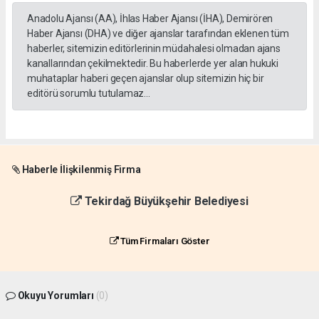
Anadolu Ajansı (AA), İhlas Haber Ajansı (İHA), Demirören
Haber Ajansı (DHA) ve diğer ajanslar tarafından eklenen tüm
haberler, sitemizin editörlerinin müdahalesi olmadan ajans
kanallarından çekilmektedir. Bu haberlerde yer alan hukuki
muhataplar haberi geçen ajanslar olup sitemizin hiç bir
editörü sorumlu tutulamaz...
Haberle İlişkilenmiş Firma
Tekirdağ Büyükşehir Belediyesi
Tüm Firmaları Göster
Okuyu Yorumları
(0)