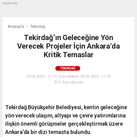
tutulamaz.
Anasayfa
Tekirdağ
Tekirdağ’ın Geleceğine Yön
Verecek Projeler İçin Ankara’da
Kritik Temaslar
TEKIRDAĞ
20.06.2026 - 11:12, Güncelleme: 20.06.2026 - 11:13
707+ kez okundu.
Tekirdağ Büyükşehir Belediyesi, kentin geleceğine
yön verecek ulaşım, altyapı ve çevre yatırımlarına
ilişkin önemli görüşmeler gerçekleştirmek üzere
Ankara’da bir dizi temasta bulundu.