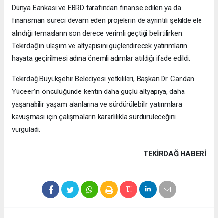
Dünya Bankası ve EBRD tarafından finanse edilen ya da
finansman süreci devam eden projelerin de ayrıntılı şekilde ele
alındığı temasların son derece verimli geçtiği belirtilirken,
Tekirdağ’ın ulaşım ve altyapısını güçlendirecek yatırımların
hayata geçirilmesi adına önemli adımlar atıldığı ifade edildi.
Tekirdağ Büyükşehir Belediyesi yetkilileri, Başkan Dr. Candan
Yüceer’in öncülüğünde kentin daha güçlü altyapıya, daha
yaşanabilir yaşam alanlarına ve sürdürülebilir yatırımlara
kavuşması için çalışmaların kararlılıkla sürdürüleceğini
vurguladı.
TEKIRDAĞ HABERİ