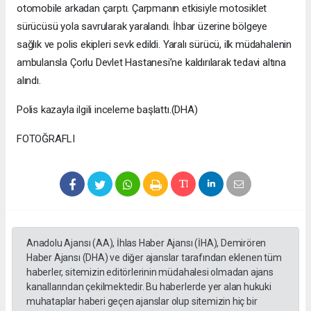
otomobile arkadan çarptı. Çarpmanın etkisiyle motosiklet
sürücüsü yola savrularak yaralandı. İhbar üzerine bölgeye
sağlık ve polis ekipleri sevk edildi. Yaralı sürücü, ilk müdahalenin
ambulansla Çorlu Devlet Hastanesi’ne kaldırılarak tedavi altına
alındı.
Polis kazayla ilgili inceleme başlattı.(DHA)
FOTOĞRAFLI
Anadolu Ajansı (AA), İhlas Haber Ajansı (İHA), Demirören
Haber Ajansı (DHA) ve diğer ajanslar tarafından eklenen tüm
haberler, sitemizin editörlerinin müdahalesi olmadan ajans
kanallarından çekilmektedir. Bu haberlerde yer alan hukuki
muhataplar haberi geçen ajanslar olup sitemizin hiç bir