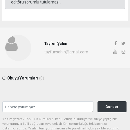
editörü sorumlu tutulamaz...
Tayfun Şahin
tayfunsahin@gmail.com
Okuyu Yorumları
(0)
Gonder
Yorum yazarak Topluluk Kuralları’nı kabul etmiş bulunuyor ve siteye yaptığınız
yorumunuzla ilgili doğrudan veya dolaylı tüm sorumluluğu tek başınıza
üstleniyorsunuz. Yazılan tüm yorumlardan site yönetimi hiçbir şekilde sorumlu