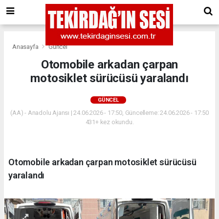
Anasayfa
Güncel
Otomobile arkadan çarpan
motosiklet sürücüsü yaralandı
GÜNCEL
(AA) - Anadolu Ajansı | 24.06.2026 - 17:50, Güncelleme: 24.06.2026 - 17:50
431+ kez okundu.
Otomobile arkadan çarpan motosiklet sürücüsü
yaralandı