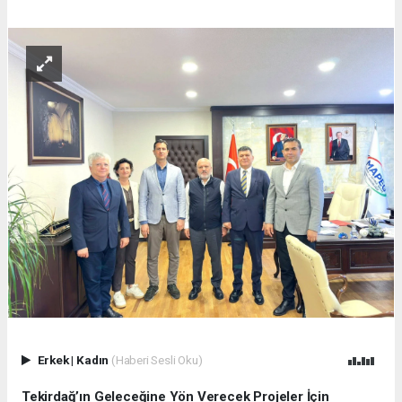
Erkek
|
Kadın
(Haberi Sesli Oku)
Tekirdağ’ın Geleceğine Yön Verecek Projeler İçin