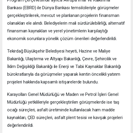
Bankası (EBRD) ile Dünya Bankası temsilcileriyle görüşmeler
gerçekleştirilerek, mevcut ve planlanan projelerin finansman
olanakları ele alındı. Belediyelerin mali sürdürülebilirliği, alternatif
finansman kaynakları ve yerel yönetimlerin karşılaştığı
ekonomik sorunlara yönelik çözüm önerileri değerlendirildi.
Tekirdağ Büyükşehir Belediyesi heyeti, Hazine ve Maliye
Bakanlığı, Ulaştırma ve Altyapı Bakanlığı, Çevre, Şehircilik ve
İklim Değişikliği Bakanlığı ile Enerji ve Tabii Kaynaklar Bakanlığı
bürokratlarıyla da görüşmeler yaparak kentin öncelikli yatırım
projeleri hakkında kapsamlı istişarelerde bulundu.
Karayolları Genel Müdürlüğü ve Maden ve Petrol İşleri Genel
Müdürlüğü yetkilileriyle gerçekleştirilen görüşmelerde ise taş
ocağı süreçleri, asfalt üretiminde kullanılacak ham madde
kaynakları, ÇED süreçleri, asfalt plent tesisi ve kavşak projeleri
değerlendirildi.