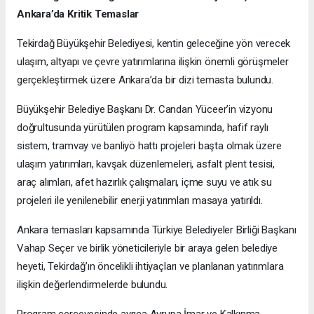
Ankara’da Kritik Temaslar
Tekirdağ Büyükşehir Belediyesi, kentin geleceğine yön verecek
ulaşım, altyapı ve çevre yatırımlarına ilişkin önemli görüşmeler
gerçekleştirmek üzere Ankara’da bir dizi temasta bulundu.
Büyükşehir Belediye Başkanı Dr. Candan Yüceer’in vizyonu
doğrultusunda yürütülen program kapsamında, hafif raylı
sistem, tramvay ve banliyö hattı projeleri başta olmak üzere
ulaşım yatırımları, kavşak düzenlemeleri, asfalt plent tesisi,
araç alımları, afet hazırlık çalışmaları, içme suyu ve atık su
projeleri ile yenilenebilir enerji yatırımları masaya yatırıldı.
Ankara temasları kapsamında Türkiye Belediyeler Birliği Başkanı
Vahap Seçer ve birlik yöneticileriyle bir araya gelen belediye
heyeti, Tekirdağ’ın öncelikli ihtiyaçları ve planlanan yatırımlara
ilişkin değerlendirmelerde bulundu.
Program çerçevesinde ayrıca Avrupa İmar ve Kalkınma