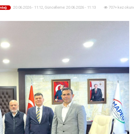
20.06.2026 - 11:12, Güncelleme: 20.06.2026 - 11:13
707+ kez okun
rdağ