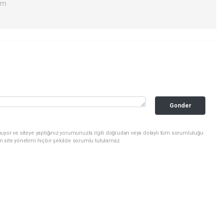
om
Gonder
uyor ve siteye yaptığınız yorumunuzla ilgili doğrudan veya dolaylı tüm sorumluluğu
n site yönetimi hiçbir şekilde sorumlu tutulamaz.