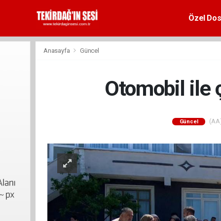
Özel Dos
Anasayfa
Güncel
Otomobil ile 
(AA)
Güncel