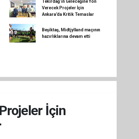
Tekirdağ’ın Geleceğine Yön
Verecek Projeler İçin
Ankara’da Kritik Temaslar
Beşiktaş, Midtjylland maçının
hazırlıklarına devam etti
rojeler İçin
r