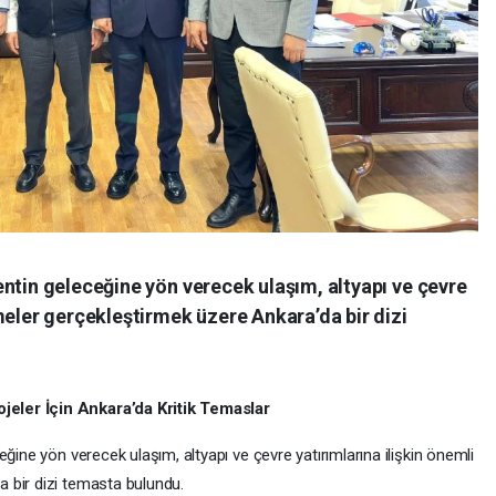
ntin geleceğine yön verecek ulaşım, altyapı ve çevre
meler gerçekleştirmek üzere Ankara’da bir dizi
eler İçin Ankara’da Kritik Temaslar
ğine yön verecek ulaşım, altyapı ve çevre yatırımlarına ilişkin önemli
 bir dizi temasta bulundu.