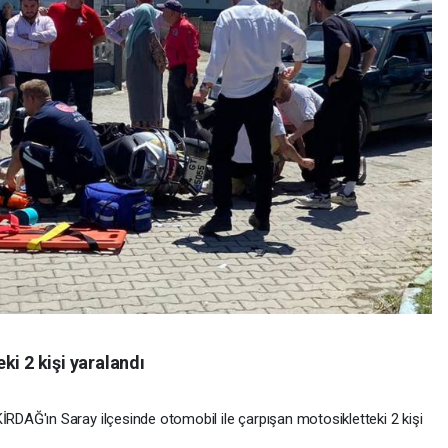
ki 2 kişi yaralandı
AĞ'ın Saray ilçesinde otomobil ile çarpışan motosikletteki 2 kişi