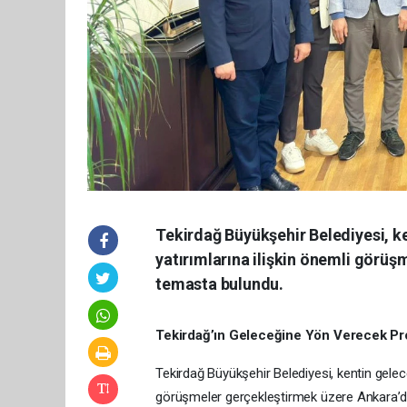
Tekirdağ Büyükşehir Belediyesi, ke
yatırımlarına ilişkin önemli görüş
temasta bulundu.
Tekirdağ’ın Geleceğine Yön Verecek Proj
Tekirdağ Büyükşehir Belediyesi, kentin gelece
görüşmeler gerçekleştirmek üzere Ankara’da