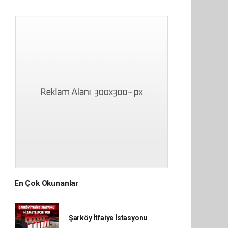
En Çok Okunanlar
Şarköy İtfaiye İstasyonu