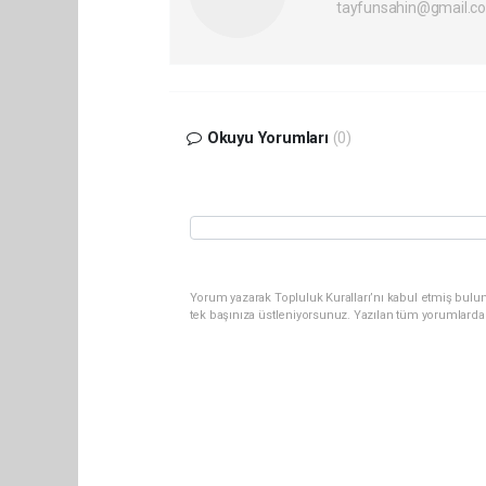
tayfunsahin@gmail.c
Okuyu Yorumları
(0)
Yorum yazarak Topluluk Kuralları’nı kabul etmiş bulun
tek başınıza üstleniyorsunuz. Yazılan tüm yorumlarda