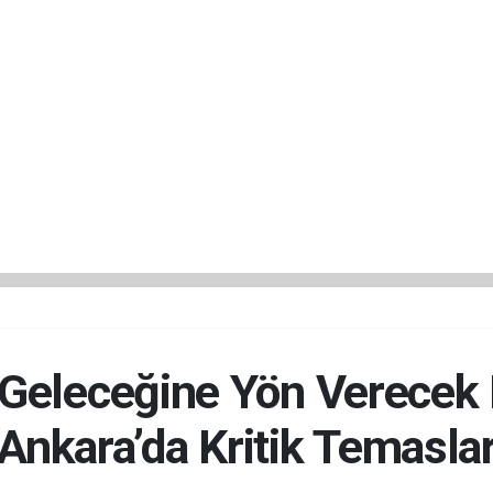
 Geleceğine Yön Verecek P
Ankara’da Kritik Temasla