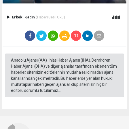
Erkek
|
Kadın
(Haberi Sesli Oku)
Anadolu Ajansı (AA), İhlas Haber Ajansı (İHA), Demirören
Haber Ajansı (DHA) ve diğer ajanslar tarafından eklenen tüm
haberler, sitemizin editörlerinin müdahalesi olmadan ajans
kanallarından çekilmektedir. Bu haberlerde yer alan hukuki
muhataplar haberi geçen ajanslar olup sitemizin hiç bir
editörü sorumlu tutulamaz...