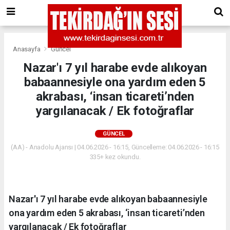
Anasayfa
Güncel
Nazar'ı 7 yıl harabe evde alıkoyan
babaannesiyle ona yardım eden 5
akrabası, ‘insan ticareti’nden
yargılanacak / Ek fotoğraflar
GÜNCEL
(AA) - Anadolu Ajansı | 04.06.2026 - 16:15, Güncelleme: 04.06.2026 - 16:15
335+ kez okundu.
Nazar'ı 7 yıl harabe evde alıkoyan babaannesiyle
ona yardım eden 5 akrabası, ‘insan ticareti’nden
yargılanacak / Ek fotoğraflar