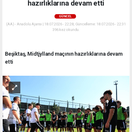
hazırlıklarına devam etti
GÜNCEL
(AA) - Anadolu Ajansı | 18.07.2026 - 22:28, Güncelleme: 18.07.2026 - 22:31
396 kez okundu.
Beşiktaş, Midtjylland maçının hazırlıklarına devam
etti