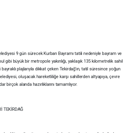
diyesi 9 gün sürecek Kurban Bayramı tatili nedeniyle bayram ve
bul gibi büyük bir metropole yakınlığı, yaklaşık 135 kilometrelik sahil
 bayraklı plajlarıyla dikkat çeken Tekirdağ’ın, tatil süresince yoğun
elediyesi, oluşacak hareketliliğe karşı sahillerden altyapıya, çevre
r birçok alanda hazırlıklarını tamamlıyor.
Rİ TEKİRDAĞ