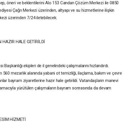
lep, öneri ve beklentilerini Alo 153 Candan Çözüm Merkezi ile 0850
iyesi Çağrı Merkezi üzerinden, altyapı ve su hizmetlerine ilişkin
ezi üzerinden 7/24 iletebilecek.
 HAZIR HALE GETİRİLDİ
Başkanlığı ekipleri de il genelindeki çalışmalarını hızlandırdı.
 560 mezarlık alanında yabani ot temizliği, ilaçlama, bakım ve çevre
lar bayram ziyaretlerine hazır hale getirildi. Vatandaşların manevi
ri amacıyla yürütülen çalışmaların bayram sonrasında da devam
ESİM HİZMETİ