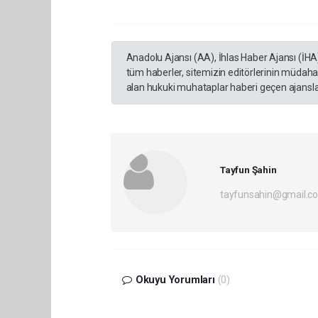
Anadolu Ajansı (AA), İhlas Haber Ajansı (İHA
tüm haberler, sitemizin editörlerinin müdaha
alan hukuki muhataplar haberi geçen ajanslar
Tayfun Şahin
tayfunsahin@gmail.c
Okuyu Yorumları
(0)