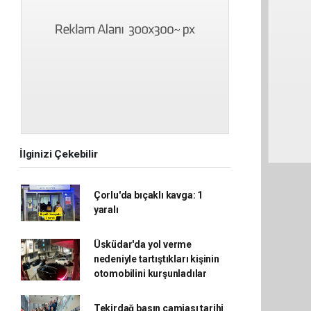
İlginizi Çekebilir
Çorlu'da bıçaklı kavga: 1
yaralı
Üsküdar'da yol verme
nedeniyle tartıştıkları kişinin
otomobilini kurşunladılar
Tekirdağ basın camiası tarihi