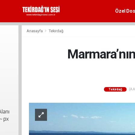
Özel Dos
Anasayfa
Tekirdağ
Marmara’nın 
(AA)
Tekirdağ