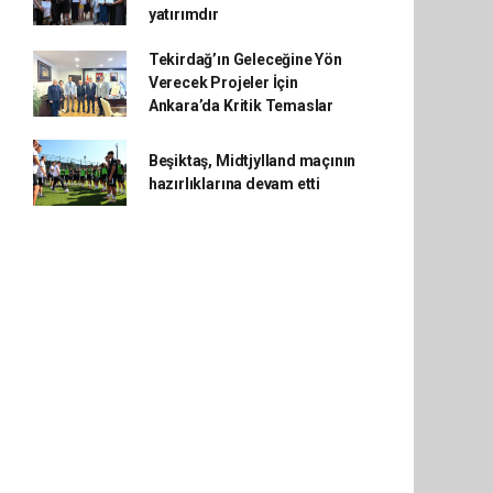
yatırımdır
Tekirdağ’ın Geleceğine Yön
Verecek Projeler İçin
Ankara’da Kritik Temaslar
Beşiktaş, Midtjylland maçının
hazırlıklarına devam etti