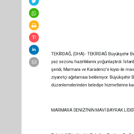
TEKİRDAĞ, (DHA)- TEKİRDAĞ Büyükşehir Bele
yaz sezonu hazırlıklarını yoğunlaştırdı. İstan
şeridi, Marmara ve Karadeniz’e kıyısı ile mavi
ziyaretçi ağırlaması bekleniyor. Büyükşehir B
düzenlemelerinden belediye hizmetlerine kada
MARMARA DENİZİ’NİN MAVİ BAYRAK LİDE