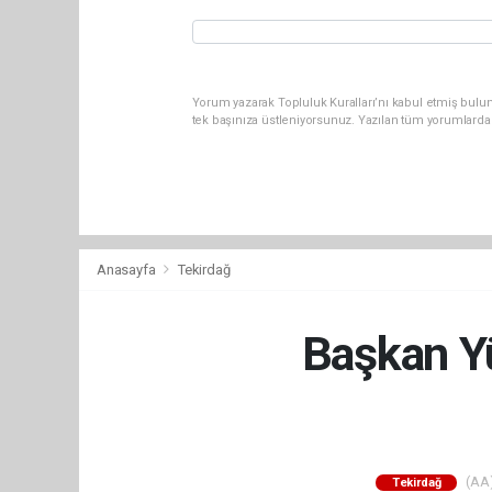
Yorum yazarak Topluluk Kuralları’nı kabul etmiş bulun
tek başınıza üstleniyorsunuz. Yazılan tüm yorumlarda
Anasayfa
Tekirdağ
Başkan Yü
(AA)
Tekirdağ