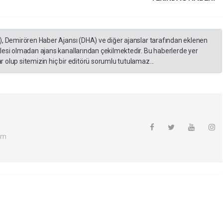
), Demirören Haber Ajansı (DHA) ve diğer ajanslar tarafından eklenen
lesi olmadan ajans kanallarından çekilmektedir. Bu haberlerde yer
 olup sitemizin hiç bir editörü sorumlu tutulamaz...
om