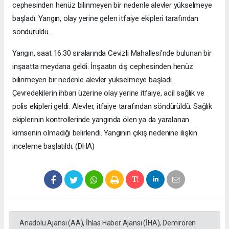
cephesinden henüz bilinmeyen bir nedenle alevler yükselmeye
başladı. Yangın, olay yerine gelen itfaiye ekipleri tarafından
söndürüldü.
Yangın, saat 16.30 sıralarında Cevizli Mahallesi'nde bulunan bir
inşaatta meydana geldi. İnşaatın dış cephesinden henüz
bilinmeyen bir nedenle alevler yükselmeye başladı.
Çevredekilerin ihbarı üzerine olay yerine itfaiye, acil sağlık ve
polis ekipleri geldi. Alevler, itfaiye tarafından söndürüldü. Sağlık
ekiplerinin kontrollerinde yangında ölen ya da yaralanan
kimsenin olmadığı belirlendi. Yangının çıkış nedenine ilişkin
inceleme başlatıldı. (DHA)
Anadolu Ajansı (AA), İhlas Haber Ajansı (İHA), Demirören