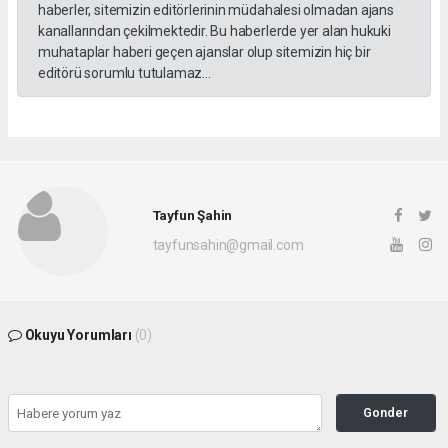
haberler, sitemizin editörlerinin müdahalesi olmadan ajans
kanallarından çekilmektedir. Bu haberlerde yer alan hukuki
muhataplar haberi geçen ajanslar olup sitemizin hiç bir
editörü sorumlu tutulamaz...
Tayfun Şahin
tayfunsahin@gmail.com
Okuyu Yorumları
(0)
Gonder