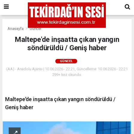
Anasayfa
Güncel
Maltepe'de inşaatta çıkan yangın
söndürüldü / Geniş haber
GÜNCEL
(AA) - Anadolu Ajansı | 10.06.2026 - 22:21, Güncelleme: 10.06.2026 - 22:21
299+ kez okundu.
Maltepe'de inşaatta çıkan yangın söndürüldü /
Geniş haber