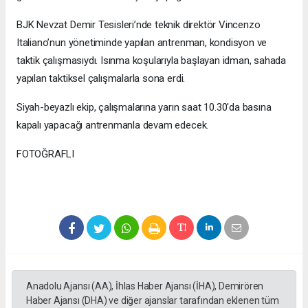
BJK Nevzat Demir Tesisleri’nde teknik direktör Vincenzo
Italiano’nun yönetiminde yapılan antrenman, kondisyon ve
taktik çalışmasıydı. Isınma koşularıyla başlayan idman, sahada
yapılan taktiksel çalışmalarla sona erdi.
Siyah-beyazlı ekip, çalışmalarına yarın saat 10.30'da basına
kapalı yapacağı antrenmanla devam edecek.
FOTOĞRAFLI
Anadolu Ajansı (AA), İhlas Haber Ajansı (İHA), Demirören
Haber Ajansı (DHA) ve diğer ajanslar tarafından eklenen tüm