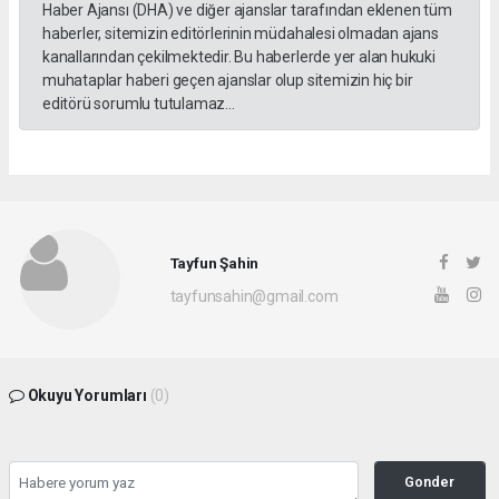
Haber Ajansı (DHA) ve diğer ajanslar tarafından eklenen tüm
haberler, sitemizin editörlerinin müdahalesi olmadan ajans
kanallarından çekilmektedir. Bu haberlerde yer alan hukuki
muhataplar haberi geçen ajanslar olup sitemizin hiç bir
editörü sorumlu tutulamaz...
Tayfun Şahin
tayfunsahin@gmail.com
Okuyu Yorumları
(0)
Gonder