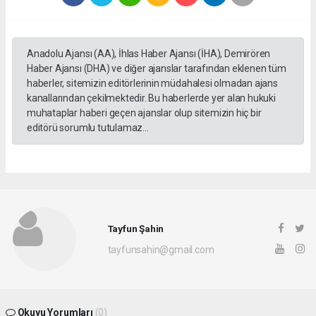
Anadolu Ajansı (AA), İhlas Haber Ajansı (İHA), Demirören
Haber Ajansı (DHA) ve diğer ajanslar tarafından eklenen tüm
haberler, sitemizin editörlerinin müdahalesi olmadan ajans
kanallarından çekilmektedir. Bu haberlerde yer alan hukuki
muhataplar haberi geçen ajanslar olup sitemizin hiç bir
editörü sorumlu tutulamaz...
Tayfun Şahin
tayfunsahin@gmail.com
Okuyu Yorumları
(0)