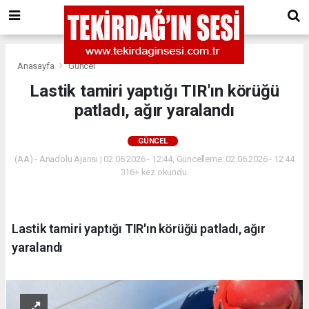
Anasayfa
Güncel
Lastik tamiri yaptığı TIR'ın körüğü
patladı, ağır yaralandı
GÜNCEL
(AA) - Anadolu Ajansı | 02.06.2026 - 12:44, Güncelleme: 02.06.2026 - 12:44
316+ kez okundu.
Lastik tamiri yaptığı TIR'ın körüğü patladı, ağır
yaralandı