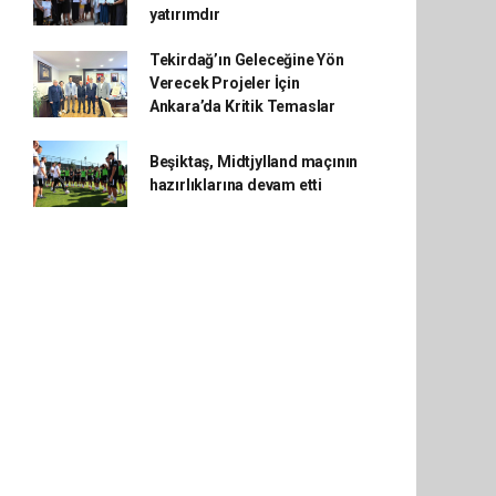
yatırımdır
Tekirdağ’ın Geleceğine Yön
Verecek Projeler İçin
Ankara’da Kritik Temaslar
Beşiktaş, Midtjylland maçının
hazırlıklarına devam etti