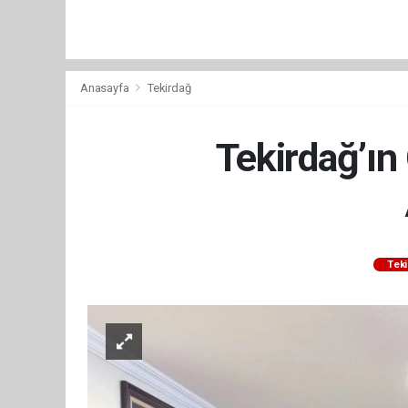
Anasayfa
Tekirdağ
Tekirdağ’ın
Teki