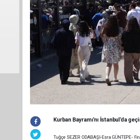
Kurban Bayramı'nı İstanbul'da geçir
Tuğçe SEZER ODABAŞI-Esra GÜNTEPE- Fıra