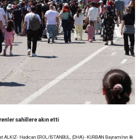
enler sahillere akın etti
t ALKIZ- Hadican EROL/İSTANBUL, (DHA)- KURBAN Bayramı'nın ilk