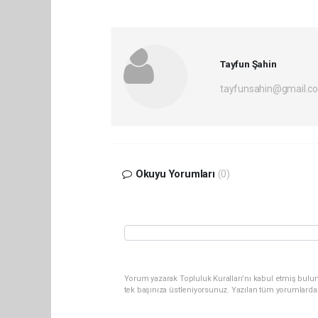
Tayfun Şahin
tayfunsahin@gmail.c
Okuyu Yorumları
(0)
Yorum yazarak Topluluk Kuralları’nı kabul etmiş bulun
tek başınıza üstleniyorsunuz. Yazılan tüm yorumlarda