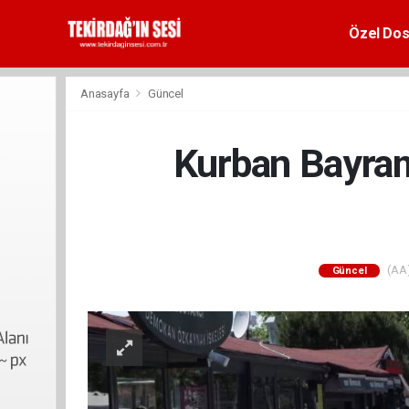
Özel Dos
Anasayfa
Güncel
Kurban Bayramı
(AA)
Güncel