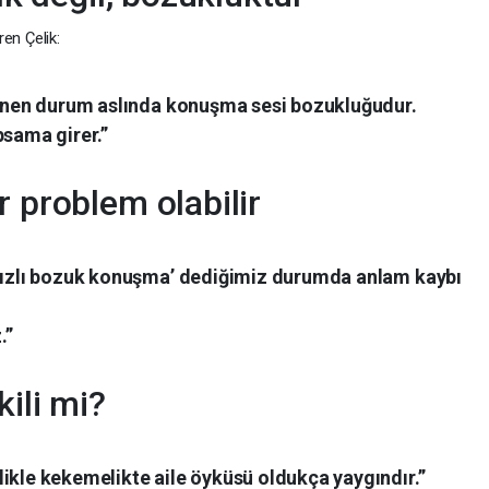
en Çelik:
ilinen durum aslında konuşma sesi bozukluğudur.
psama girer.”
r problem olabilir
‘hızlı bozuk konuşma’ dediğimiz durumda anlam kaybı
.”
kili mi?
ikle kekemelikte aile öyküsü oldukça yaygındır.”