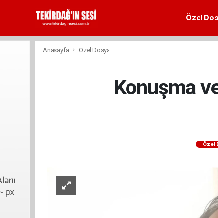
Özel Dos
Anasayfa
Özel Dosya
Konuşma ve 
Özel 