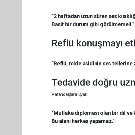
“2 haftadan uzun süren ses kısıklığ
Basit bir durum gibi görülmemeli.”
Reflü konuşmayı etk
“Reflü, mide asidinin ses tellerine
Tedavide doğru uz
Vatandaşlara uyarı:
“Mutlaka diploması olan bir dil ve
Bu alanı herkes yapamaz.”