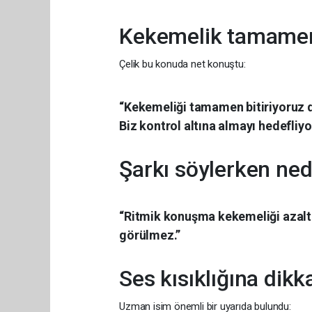
Kekemelik tamamen
Çelik bu konuda net konuştu:
“Kekemeliği tamamen bitiriyoruz d
Biz kontrol altına almayı hedefliyo
Şarkı söylerken ne
“Ritmik konuşma kekemeliği azaltı
görülmez.”
Ses kısıklığına dikka
Uzman isim önemli bir uyarıda bulundu: