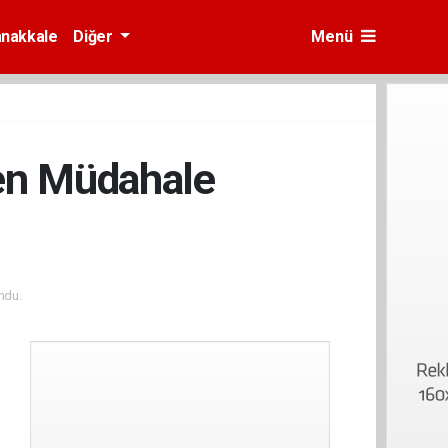
nakkale
Diğer
Menü
ken Müdahale
ndu.