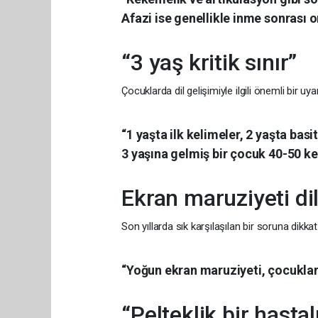
Afazi ise genellikle inme sonrası o
“3 yaş kritik sınır”
Çocuklarda dil gelişimiyle ilgili önemli bir uya
“1 yaşta ilk kelimeler, 2 yaşta basi
3 yaşına gelmiş bir çocuk 40-50 k
Ekran maruziyeti dil
Son yıllarda sık karşılaşılan bir soruna dikkat 
“Yoğun ekran maruziyeti, çocuklarda
“Pelteklik bir hasta