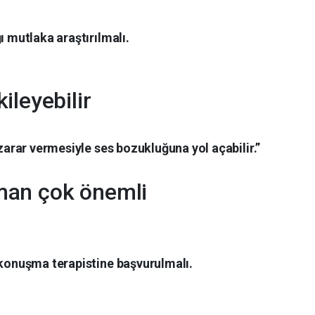
ı mutlaka araştırılmalı.
ileyebilir
 zarar vermesiyle ses bozukluğuna yol açabilir.”
man çok önemli
 konuşma terapistine başvurulmalı.