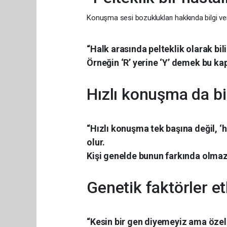
Konuşma sesi bozuklukları hakkında bilgi ver
“Halk arasında pelteklik olarak b
Örneğin ‘R’ yerine ‘Y’ demek bu ka
Hızlı konuşma da bi
“Hızlı konuşma tek başına değil, 
olur.
Kişi genelde bunun farkında olmaz
Genetik faktörler et
“Kesin bir gen diyemeyiz ama özell