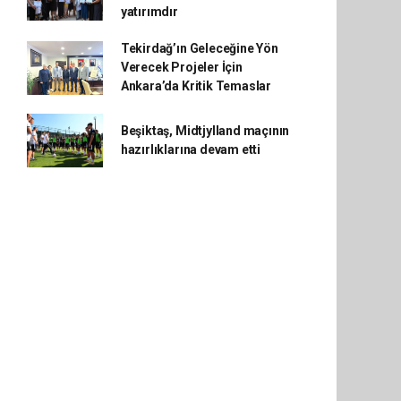
yatırımdır
Tekirdağ’ın Geleceğine Yön
Verecek Projeler İçin
Ankara’da Kritik Temaslar
Beşiktaş, Midtjylland maçının
hazırlıklarına devam etti