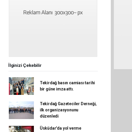
İlginizi Çekebilir
Tekirdağ basın camiası tarihi
bir güne imza attı.
Tekirdağ Gazeteciler Derneği,
ilk organizasyonunu
düzenledi
Üsküdar'da yol verme