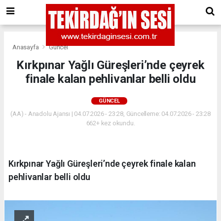
Anasayfa
Güncel
Kırkpınar Yağlı Güreşleri’nde çeyrek
finale kalan pehlivanlar belli oldu
GÜNCEL
(AA) - Anadolu Ajansı | 04.07.2026 - 23:28, Güncelleme: 04.07.2026 - 23:28
662+ kez okundu.
Kırkpınar Yağlı Güreşleri’nde çeyrek finale kalan
pehlivanlar belli oldu