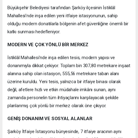
Büyükşehir Belediyesi tarafından Şarköy ilçesinin İstiklâl
Mahallesi’nde inşa edilen yeni itfaiye istasyonunun, sahip
olduğu modern donatılarla bölgenin afet güvenliğine önemli bir
katkı sunması hedefleniyor.
MODERN VE ÇOK YÖNLÜ BİR MERKEZ
İstiklâl Mahallesi’nde inşa edilen tesis, modern yapısı ve
donanımıyla dikkat çekiyor. Toplam bin 307,80 metrekare inşaat
alanına sahip olan istasyon, 555,56 metrekare taban alanı
üzerine kuruldu. Yeni tesis, yalnızca bir itfaiye binası olarak
değil, afetlere hızlı ve etkin müdahale imkânı sunan, aynı
zamanda personelin tüm ihtiyaçlarını karşılayacak şekilde
planlanmış çok yönlü bir merkez olarak öne çıkıyor.
GENİŞ DONANIM VE SOSYAL ALANLAR
Şarköy İtfaiye İstasyonu bünyesinde, 7 itfaiye aracının aynı