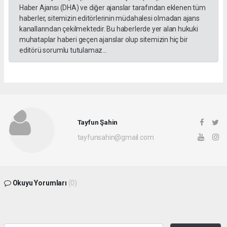
Haber Ajansı (DHA) ve diğer ajanslar tarafından eklenen tüm
haberler, sitemizin editörlerinin müdahalesi olmadan ajans
kanallarından çekilmektedir. Bu haberlerde yer alan hukuki
muhataplar haberi geçen ajanslar olup sitemizin hiç bir
editörü sorumlu tutulamaz...
Tayfun Şahin
tayfunsahin@gmail.com
Okuyu Yorumları
(0)