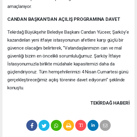
amaçlanıyor.
CANDAN BAŞKAN’DAN AÇILIŞ PROGRAMINA DAVET
Tekirdağ Büyükşehir Belediye Başkanı Candan Yüceer, Şarköy’e
kazandırılan yeni itfaiye istasyonunun afetlere karşı güçlü bir
güvence olacağını belirterek, “Vatandaşlarımızın can ve mal
güvenliği bizim en öncelikli sorumluluğumuz. Şarköy İtfaiye
İstasyonumuzla birlikte müdahale kapasitemizi daha da
güçlendiriyoruz. Tüm hemşehrilerimizi 4 Nisan Cumartesi günü
gerçekleştireceğimiz açılış törenine davet ediyorum” şeklinde
konuştu.
TEKIRDAĞ HABERİ