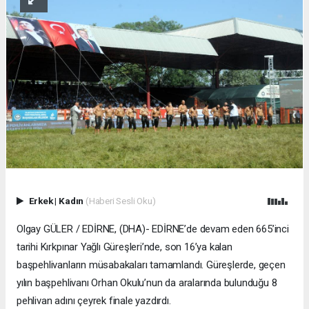
Erkek
|
Kadın
(Haberi Sesli Oku)
Olgay GÜLER / EDİRNE, (DHA)- EDİRNE’de devam eden 665’inci
tarihi Kırkpınar Yağlı Güreşleri’nde, son 16’ya kalan
başpehlivanların müsabakaları tamamlandı. Güreşlerde, geçen
yılın başpehlivanı Orhan Okulu’nun da aralarında bulunduğu 8
pehlivan adını çeyrek finale yazdırdı.