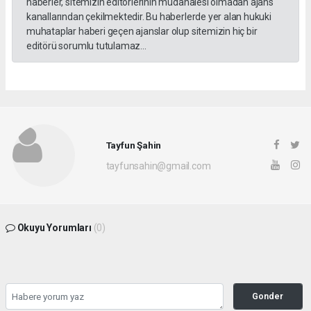
haberler, sitemizin editörlerinin müdahalesi olmadan ajans
kanallarından çekilmektedir. Bu haberlerde yer alan hukuki
muhataplar haberi geçen ajanslar olup sitemizin hiç bir
editörü sorumlu tutulamaz...
Tayfun Şahin
tayfunsahin@gmail.com
Okuyu Yorumları
(0)
Gonder