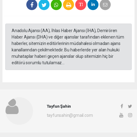
Anadolu Ajansı (AA), İhlas Haber Ajansı (İHA), Demirören
Haber Ajansı (DHA) ve diğer ajanslar tarafından eklenen tüm
haberler, sitemizin editörlerinin müdahalesi olmadan ajans
kanallarından çekilmektedir. Bu haberlerde yer alan hukuki
muhataplar haberi geçen ajanslar olup sitemizin hiç bir
editörü sorumlu tutulamaz...
Tayfun Şahin
tayfunsahin@gmail.com