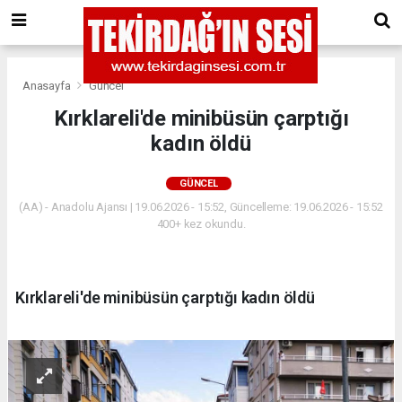
Anasayfa
Güncel
Kırklareli'de minibüsün çarptığı
kadın öldü
GÜNCEL
(AA) - Anadolu Ajansı | 19.06.2026 - 15:52, Güncelleme: 19.06.2026 - 15:52
400+ kez okundu.
Kırklareli'de minibüsün çarptığı kadın öldü