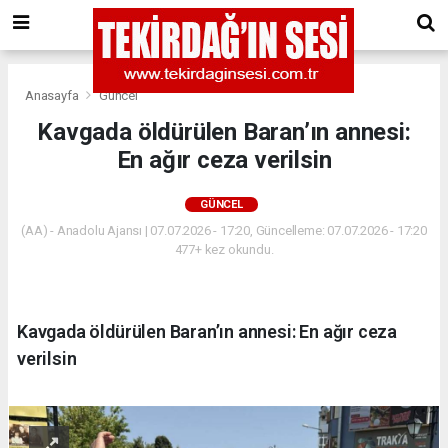
Anasayfa
Güncel
Kavgada öldürülen Baran’ın annesi:
En ağır ceza verilsin
GÜNCEL
(AA) - Anadolu Ajansı | 07.07.2026 - 17:20, Güncelleme: 07.07.2026 - 17:20
477+ kez okundu.
Kavgada öldürülen Baran’ın annesi: En ağır ceza
verilsin