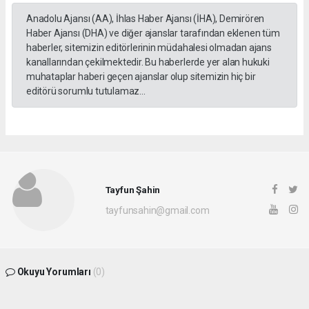
Anadolu Ajansı (AA), İhlas Haber Ajansı (İHA), Demirören
Haber Ajansı (DHA) ve diğer ajanslar tarafından eklenen tüm
haberler, sitemizin editörlerinin müdahalesi olmadan ajans
kanallarından çekilmektedir. Bu haberlerde yer alan hukuki
muhataplar haberi geçen ajanslar olup sitemizin hiç bir
editörü sorumlu tutulamaz...
Tayfun Şahin
tayfunsahin@gmail.com
Okuyu Yorumları
(0)