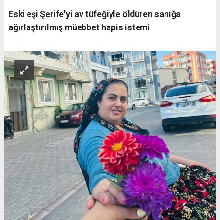
Eski eşi Şerife'yi av tüfeğiyle öldüren sanığa
ağırlaştırılmış müebbet hapis istemi