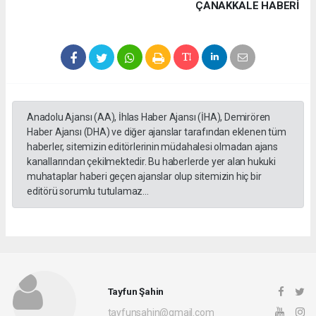
ÇANAKKALE HABERİ
Anadolu Ajansı (AA), İhlas Haber Ajansı (İHA), Demirören
Haber Ajansı (DHA) ve diğer ajanslar tarafından eklenen tüm
haberler, sitemizin editörlerinin müdahalesi olmadan ajans
kanallarından çekilmektedir. Bu haberlerde yer alan hukuki
muhataplar haberi geçen ajanslar olup sitemizin hiç bir
editörü sorumlu tutulamaz...
Tayfun Şahin
tayfunsahin@gmail.com