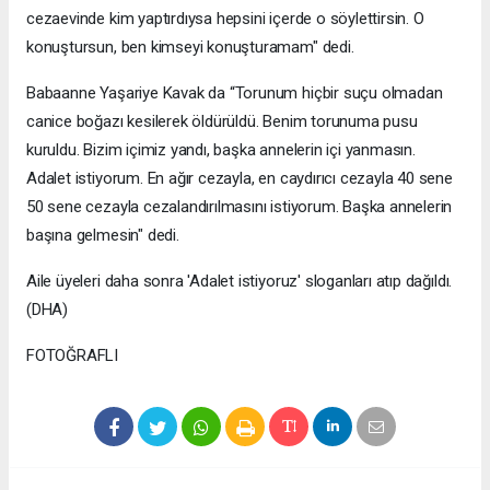
cezaevinde kim yaptırdıysa hepsini içerde o söylettirsin. O
konuştursun, ben kimseyi konuşturamam" dedi.
Babaanne Yaşariye Kavak da “Torunum hiçbir suçu olmadan
canice boğazı kesilerek öldürüldü. Benim torunuma pusu
kuruldu. Bizim içimiz yandı, başka annelerin içi yanmasın.
Adalet istiyorum. En ağır cezayla, en caydırıcı cezayla 40 sene
50 sene cezayla cezalandırılmasını istiyorum. Başka annelerin
başına gelmesin" dedi.
Aile üyeleri daha sonra 'Adalet istiyoruz' sloganları atıp dağıldı.
(DHA)
FOTOĞRAFLI