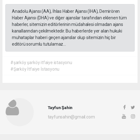
Anadolu Ajansı (AA), İhlas Haber Ajansı (İHA), Demirören
Haber Ajansı (DHA) ve diğer ajanslar tarafından eklenen tüm
haberler, sitemizin editörlerinin müdahalesi olmadan ajans
kanallarından çekilmektedir. Bu haberlerde yer alan hukuki
muhataplar haberi geçen ajanslar olup sitemizin hiç bir
editörü sorumlu tutulamaz...
#şarköy şarköy itfaiye istasyonu
#Şarköy İtfaiye İstasyonu
Tayfun Şahin
tayfunsahin@gmail.com