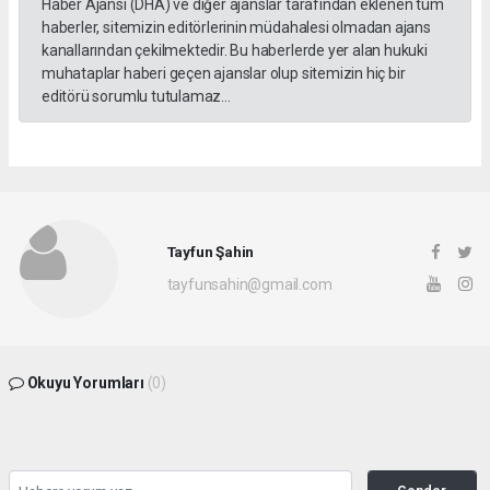
Haber Ajansı (DHA) ve diğer ajanslar tarafından eklenen tüm
haberler, sitemizin editörlerinin müdahalesi olmadan ajans
kanallarından çekilmektedir. Bu haberlerde yer alan hukuki
muhataplar haberi geçen ajanslar olup sitemizin hiç bir
editörü sorumlu tutulamaz...
Tayfun Şahin
tayfunsahin@gmail.com
Okuyu Yorumları
(0)