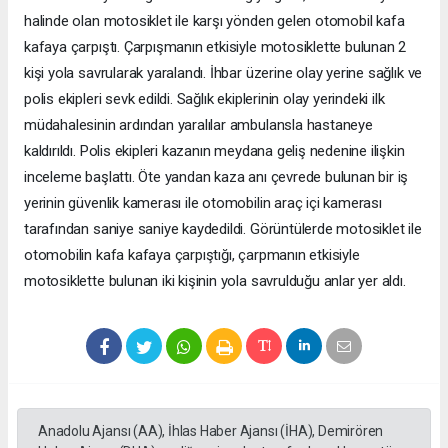
halinde olan motosiklet ile karşı yönden gelen otomobil kafa
kafaya çarpıştı. Çarpışmanın etkisiyle motosiklette bulunan 2
kişi yola savrularak yaralandı. İhbar üzerine olay yerine sağlık ve
polis ekipleri sevk edildi. Sağlık ekiplerinin olay yerindeki ilk
müdahalesinin ardından yaralılar ambulansla hastaneye
kaldırıldı. Polis ekipleri kazanın meydana geliş nedenine ilişkin
inceleme başlattı. Öte yandan kaza anı çevrede bulunan bir iş
yerinin güvenlik kamerası ile otomobilin araç içi kamerası
tarafından saniye saniye kaydedildi. Görüntülerde motosiklet ile
otomobilin kafa kafaya çarpıştığı, çarpmanın etkisiyle
motosiklette bulunan iki kişinin yola savrulduğu anlar yer aldı.
Anadolu Ajansı (AA), İhlas Haber Ajansı (İHA), Demirören