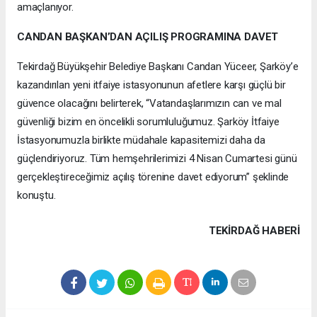
amaçlanıyor.
CANDAN BAŞKAN’DAN AÇILIŞ PROGRAMINA DAVET
Tekirdağ Büyükşehir Belediye Başkanı Candan Yüceer, Şarköy’e
kazandırılan yeni itfaiye istasyonunun afetlere karşı güçlü bir
güvence olacağını belirterek, “Vatandaşlarımızın can ve mal
güvenliği bizim en öncelikli sorumluluğumuz. Şarköy İtfaiye
İstasyonumuzla birlikte müdahale kapasitemizi daha da
güçlendiriyoruz. Tüm hemşehrilerimizi 4 Nisan Cumartesi günü
gerçekleştireceğimiz açılış törenine davet ediyorum” şeklinde
konuştu.
TEKIRDAĞ HABERİ