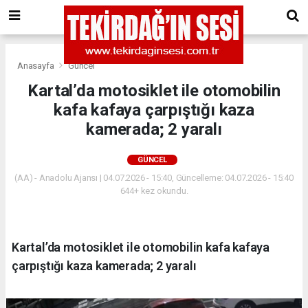
Anasayfa
Güncel
Kartal’da motosiklet ile otomobilin
kafa kafaya çarpıştığı kaza
kamerada; 2 yaralı
GÜNCEL
(AA) - Anadolu Ajansı | 04.07.2026 - 15:40, Güncelleme: 04.07.2026 - 15:40
644+ kez okundu.
Kartal’da motosiklet ile otomobilin kafa kafaya
çarpıştığı kaza kamerada; 2 yaralı