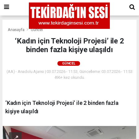
Anasayfa
Güncel
‘Kadın için Teknoloji Projesi’ ile 2
binden fazla kişiye ulaşıldı
GÜNCEL
(AA) - Anadolu Ajansı | 03.07.2026 - 11:53, Güncelleme: 03.07.2026 - 11:53
496+ kez okundu.
‘Kadın için Teknoloji Projesi’ ile 2 binden fazla
kişiye ulaşıldı