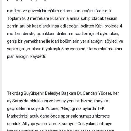
modern ve güvenli bir eğitim ortamı sunacağını ifade etti.
Toplam 800 metrekare kullanım alanına sahip olacak tesisin
zemin artı bir kat olarak inşa edileceğini belirten Kılcı, projede 4
modern derslik, çocukların dinlenme saatleri için 4 uyku alanı,
geniş bir yemekhane ile idari bölümlerin yer alacağını söyledi ve
yapım çalışmalarının yaklaşık 5 ay içerisinde tamamlanmasının
planlandığını kaydetti.
Tekirdağ Büyükşehir Belediye Başkanı Dr. Candan Yüceer, her
ay Saray'da olduklarını ve her ay yeni bir hizmeti hayata
geçirdiklerini söyledi. Yüceer, "Geçtiğimiz aylarda TEK
Marketimizi açtık, daha önce spor salonumuzu hizmete
sunduk. Altyapı yatırımlarımız sürüyor. Çok yakında itfaiye