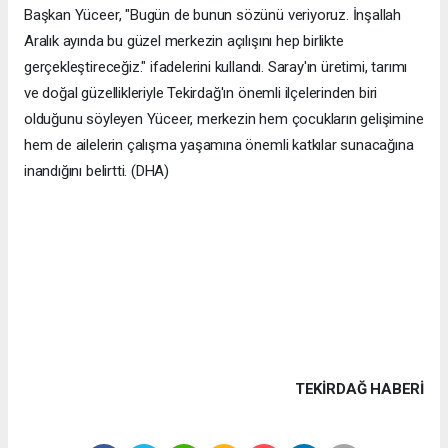
Başkan Yüceer, "Bugün de bunun sözünü veriyoruz. İnşallah
Aralık ayında bu güzel merkezin açılışını hep birlikte
gerçekleştireceğiz." ifadelerini kullandı. Saray'ın üretimi, tarımı
ve doğal güzellikleriyle Tekirdağ'ın önemli ilçelerinden biri
olduğunu söyleyen Yüceer, merkezin hem çocukların gelişimine
hem de ailelerin çalışma yaşamına önemli katkılar sunacağına
inandığını belirtti. (DHA)
TEKIRDAĞ HABERİ