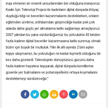
inşa etmenin en önemli unsurlarından biri olduğuna inanıyoruz.
Kadın İçin Teknoloji Projesi ile kadınların dijital dünyada ihtiyaç
duyduğu bilgi ve becerileri kazanmalarını desteklerken, onların
eğitimden üretime, istihdamdan girişimciliğe kadar pek çok
alanda daha güçlü yer almalarına katkı sağlamayı amaçlıyoruz.
2007 yılından bu yana sürdürdüğümüz bu yolculukta 43 binden
fazla kadının dijital beceriler kazanmasına katkı sunmuş olmak
bizim için büyük bir mutluluk. Yılın ilk altı ayında 2 bini aşkın
kişiye ulaşmamız, bu yolculuğun ne kadar kıymetli olduğunu bir
kez daha gösterdi. Teknolojinin dönüştürücü gücünü daha
fazla kadının hayatına taşıyarak, dijital dünyada kendilerine
güvenle yer bulmalarını ve potansiyellerini ortaya koymalarını
desteklemeyi sürdüreceğiz.”