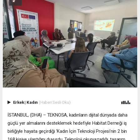
Erkek
|
Kadın
(Haberi Sesli Oku)
İSTANBUL, (DHA) – TEKNOSA, kadınların dijital dünyada daha
güçlü yer almalarını desteklemek hedefiyle Habitat Derneği iş
birliğiyle hayata geçirdiği ‘Kadın İçin Teknoloji Projesi’nin 2 bin
168 kişiye ulaştığını duyurdu. Teknoloji okuryazarlığı, tasarım,