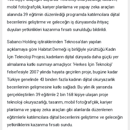
mobil fotoğrafçılık, kariyer planlama ve yapay zeka araçları
alanında 39 eğitimin düzenlediği programda katılımcılara dijital
becerilerini geliştirme ve geleceğin iş dünyasında ihtiyaç
duyulan yetkinlikleri kazanma fırsatı sunulduğu bildirildi.
Sabancı Holding iştiraklerinden Teknosa’dan yapılan
açıklamaya göre Habitat Derneği iş birliğiyle yürüttüğü Kadın
İçin Teknoloji Projesi, kadınların dijital dünyada daha güçlü yer
almalarına katkı sunmayı amaçlıyor. ‘Herkes İçin Teknoloji’
felsefesiyle 2007 yılında hayata geçirilen proje, bugüne kadar
Türkiye genelinde 43 binden fazla kadının dijital okuryazarlık
becerilerinin gelişmesine katkı sağladı. Bu yılın ilk yarısında
gerçekleştirilen 39 eğitimle 2 bin 168 kişiye ulaşan proje
teknoloji okuryazarlığı, tasarım, mobil fotoğrafçılık, kariyer
planlama ve yapay zeka araçları gibi alanlarda düzenlenen
eğitimlerle katılımcılara dijital becerilerini geliştirme ve geleceğin
yetkinliklerini kazanma fırsatı sundu.