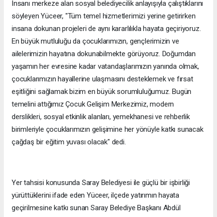
İnsanı merkeze alan sosyal belediyecilik anlayışıyla çalıştıklarını
söyleyen Yüceer, "Tüm temel hizmetlerimizi yerine getirirken
insana dokunan projeleri de aynı kararlılıkla hayata geçiriyoruz.
En büyük mutluluğu da çocuklarımızın, gençlerimizin ve
ailelerimizin hayatına dokunabilmekte görüyoruz. Doğumdan
yaşamın her evresine kadar vatandaşlarımızın yanında olmak,
çocuklarımızın hayallerine ulaşmasını desteklemek ve fırsat
eşitliğini sağlamak bizim en büyük sorumluluğumuz. Bugün
temelini attığımız Çocuk Gelişim Merkezimiz, modern
derslikleri, sosyal etkinlik alanları, yemekhanesi ve rehberlik
birimleriyle çocuklarımızın gelişimine her yönüyle katkı sunacak
çağdaş bir eğitim yuvası olacak" dedi.
Yer tahsisi konusunda Saray Belediyesi ile güçlü bir işbirliği
yürüttüklerini ifade eden Yüceer, ilçede yatırımın hayata
geçirilmesine katkı sunan Saray Belediye Başkanı Abdül