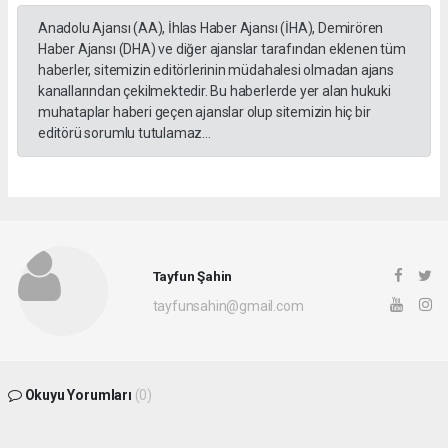
Anadolu Ajansı (AA), İhlas Haber Ajansı (İHA), Demirören
Haber Ajansı (DHA) ve diğer ajanslar tarafından eklenen tüm
haberler, sitemizin editörlerinin müdahalesi olmadan ajans
kanallarından çekilmektedir. Bu haberlerde yer alan hukuki
muhataplar haberi geçen ajanslar olup sitemizin hiç bir
editörü sorumlu tutulamaz...
Tayfun Şahin
tayfunsahin@gmail.com
Okuyu Yorumları
(0)