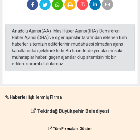
Anadolu Ajansı (AA), İhlas Haber Ajansı (İHA), Demirören
Haber Ajansı (DHA) ve diğer ajanslar tarafından eklenen tüm
haberler, sitemizin editörlerinin müdahalesi olmadan ajans
kanallarından çekilmektedir. Bu haberlerde yer alan hukuki
muhataplar haberi geçen ajanslar olup sitemizin hiç bir
editörü sorumlu tutulamaz...
Haberle İlişkilenmiş Firma
Tekirdağ Büyükşehir Belediyesi
Tüm Firmaları Göster