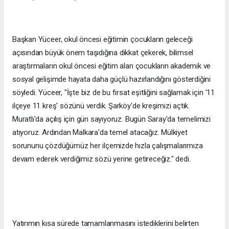
Başkan Yüceer, okul öncesi eğitimin çocukların geleceği
açısından büyük önem taşıdığına dikkat çekerek, bilimsel
araştırmaların okul öncesi eğitim alan çocukların akademik ve
sosyal gelişimde hayata daha güçlü hazırlandığını gösterdiğini
söyledi. Yüceer, "İşte biz de bu fırsat eşitliğini sağlamak için '11
ilçeye 11 kreş' sözünü verdik. Şarköy'de kreşimizi açtık.
Muratlı'da açılış için gün sayıyoruz. Bugün Saray'da temelimizi
atıyoruz. Ardından Malkara'da temel atacağız. Mülkiyet
sorununu çözdüğümüz her ilçemizde hızla çalışmalarımıza
devam ederek verdiğimiz sözü yerine getireceğiz." dedi.
Yatırımın kısa sürede tamamlanmasını istediklerini belirten