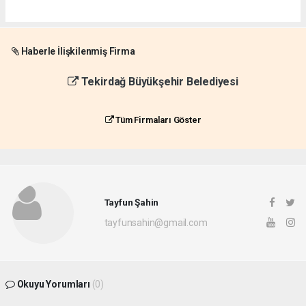
Haberle İlişkilenmiş Firma
Tekirdağ Büyükşehir Belediyesi
Tüm Firmaları Göster
Tayfun Şahin
tayfunsahin@gmail.com
Okuyu Yorumları
(0)