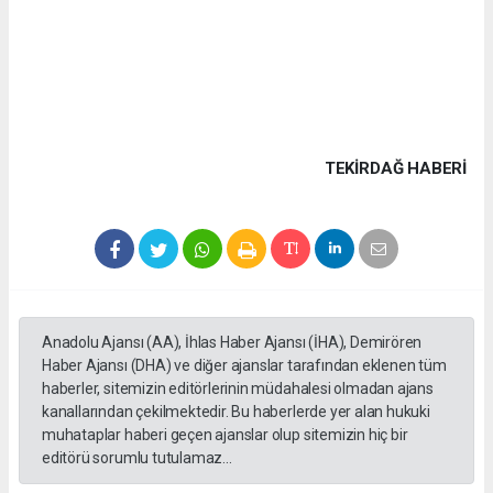
TEKIRDAĞ HABERİ
Anadolu Ajansı (AA), İhlas Haber Ajansı (İHA), Demirören
Haber Ajansı (DHA) ve diğer ajanslar tarafından eklenen tüm
haberler, sitemizin editörlerinin müdahalesi olmadan ajans
kanallarından çekilmektedir. Bu haberlerde yer alan hukuki
muhataplar haberi geçen ajanslar olup sitemizin hiç bir
editörü sorumlu tutulamaz...