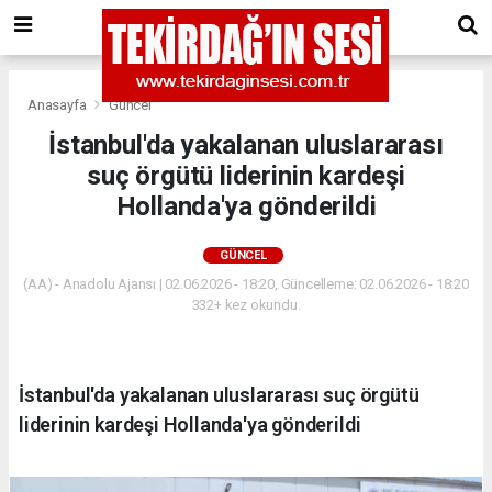
Anasayfa
Güncel
İstanbul'da yakalanan uluslararası
suç örgütü liderinin kardeşi
Hollanda'ya gönderildi
GÜNCEL
(AA) - Anadolu Ajansı | 02.06.2026 - 18:20, Güncelleme: 02.06.2026 - 18:20
332+ kez okundu.
İstanbul'da yakalanan uluslararası suç örgütü
liderinin kardeşi Hollanda'ya gönderildi