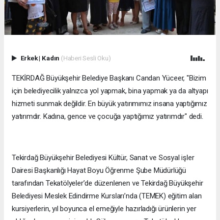
Erkek
|
Kadın
(Haberi Sesli Oku)
TEKİRDAĞ Büyükşehir Belediye Başkanı Candan Yüceer, "Bizim
için belediyecilik yalnızca yol yapmak, bina yapmak ya da altyapı
hizmeti sunmak değildir. En büyük yatırımımız insana yaptığımız
yatırımdır. Kadına, gence ve çocuğa yaptığımız yatırımdır" dedi.
Tekirdağ Büyükşehir Belediyesi Kültür, Sanat ve Sosyal işler
Dairesi Başkanlığı Hayat Boyu Öğrenme Şube Müdürlüğü
tarafından Tekatölyeler’de düzenlenen ve Tekirdağ Büyükşehir
Belediyesi Meslek Edindirme Kursları’nda (TEMEK) eğitim alan
kursiyerlerin, yıl boyunca el emeğiyle hazırladığı ürünlerin yer