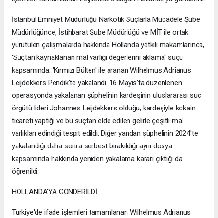
İstanbul Emniyet Müdürlüğü Narkotik Suçlarla Mücadele Şube
Müdürlüğünce, İstihbarat Şube Müdürlüğü ve MİT ile ortak
yürütülen çalışmalarda hakkında Hollanda yetkili makamlarınca,
'Suçtan kaynaklanan mal varlığı değerlerini aklama' suçu
kapsamında, 'Kırmızı Bülten' ile aranan Wilhelmus Adrianus
Leijdekkers Pendik'te yakalandı. 16 Mayıs'ta düzenlenen
operasyonda yakalanan şüphelinin kardeşinin uluslararası suç
örgütü lideri Johannes Leijdekkers olduğu, kardeşiyle kokain
ticareti yaptığı ve bu suçtan elde edilen gelirle çeşitli mal
varlıkları edindiği tespit edildi. Diğer yandan şüphelinin 2024'te
yakalandığı daha sonra serbest bırakıldığı aynı dosya
kapsamında hakkında yeniden yakalama kararı çıktığı da
öğrenildi.
HOLLANDA'YA GÖNDERİLDİ
Türkiye'de ifade işlemleri tamamlanan Wilhelmus Adrianus