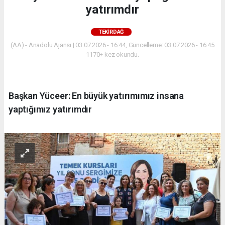
yatırımdır
TEKIRDAĞ
(AA) - Anadolu Ajansı | 03.07.2026 - 16:44, Güncelleme: 03.07.2026 - 16:45
1170+ kez okundu.
Başkan Yüceer: En büyük yatırımımız insana
yaptığımız yatırımdır