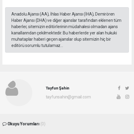
Anadolu Ajansı (AA), İhlas Haber Ajansı (İHA), Demirören
Haber Ajansı (DHA) ve diğer ajanslar tarafından eklenen tüm
haberler, sitemizin editörlerinin müdahalesi olmadan ajans
kanallarından çekilmektedir. Bu haberlerde yer alan hukuki
muhataplar haberi geçen ajanslar olup sitemizin hiç bir
editörü sorumlu tutulamaz...
Tayfun Şahin
tayfunsahin@gmail.com
Okuyu Yorumları
(0)