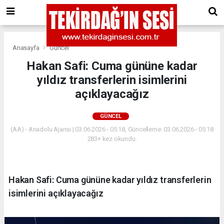
Anasayfa
Güncel
Hakan Safi: Cuma gününe kadar
yıldız transferlerin isimlerini
açıklayacağız
GÜNCEL
(AA) - Anadolu Ajansı | 03.06.2026 - 05:18, Güncelleme: 03.06.2026 - 05:18
283+ kez okundu.
Hakan Safi: Cuma gününe kadar yıldız transferlerin
isimlerini açıklayacağız