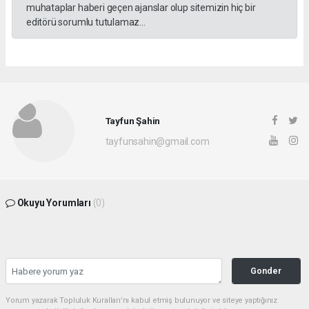
muhataplar haberi geçen ajanslar olup sitemizin hiç bir
editörü sorumlu tutulamaz...
Tayfun Şahin
tayfunsahin@gmail.com
Okuyu Yorumları
(0)
Gonder
Yorum yazarak Topluluk Kuralları’nı kabul etmiş bulunuyor ve siteye yaptığınız