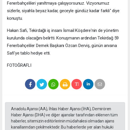
Fenerbahçelileri yanıltmaya çalışıyorsunuz. Vizyonumuz
sizlerle, siyahla beyaz kadar, geceyle gündüz kadar farklı" diye
konuştu.
Hakan Safi, Tekirdağlı iş insanı İsmail Köşdere'nin de yönetim
kurulunda olacağını belirtti. Konuşmanın ardından Tekirdağ 59
Fenerbahçeliler Dernek Başkanı Özcan Derviş, günün anısına
Safi'ye tablo hediye etti.
FOTOĞRAFLI
Anadolu Ajansı (AA), İhlas Haber Ajansı (İHA), Demirören
Haber Ajansı (DHA) ve diğer ajanslar tarafından eklenen tüm
haberler, sitemizin editörlerinin müdahalesi olmadan ajans
kanallarından çekilmektedir. Bu haberlerde yer alan hukuki