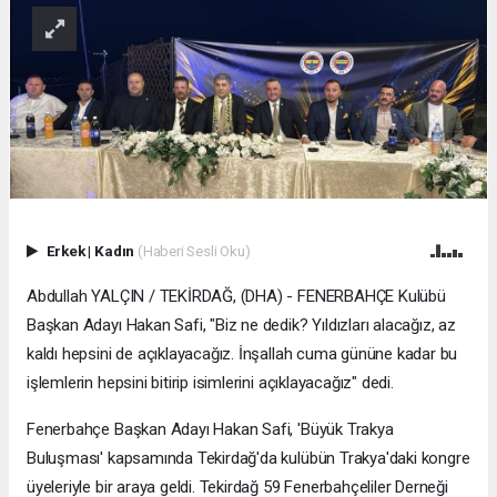
Erkek
|
Kadın
(Haberi Sesli Oku)
Abdullah YALÇIN / TEKİRDAĞ, (DHA) - FENERBAHÇE Kulübü
Başkan Adayı Hakan Safi, "Biz ne dedik? Yıldızları alacağız, az
kaldı hepsini de açıklayacağız. İnşallah cuma gününe kadar bu
işlemlerin hepsini bitirip isimlerini açıklayacağız" dedi.
Fenerbahçe Başkan Adayı Hakan Safi, 'Büyük Trakya
Buluşması' kapsamında Tekirdağ'da kulübün Trakya'daki kongre
üyeleriyle bir araya geldi. Tekirdağ 59 Fenerbahçeliler Derneği