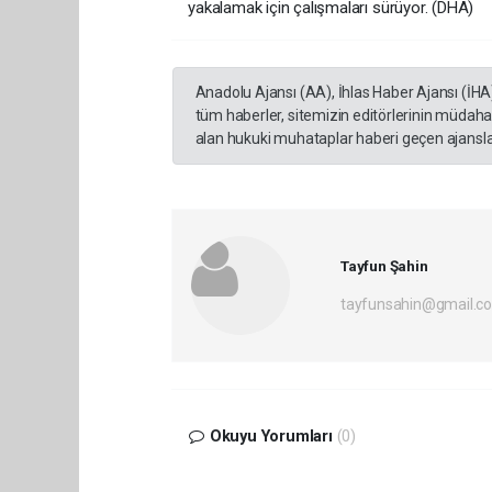
yakalamak için çalışmaları sürüyor. (DHA)
Anadolu Ajansı (AA), İhlas Haber Ajansı (İHA
tüm haberler, sitemizin editörlerinin müdaha
alan hukuki muhataplar haberi geçen ajanslar
Tayfun Şahin
tayfunsahin@gmail.c
Okuyu Yorumları
(0)