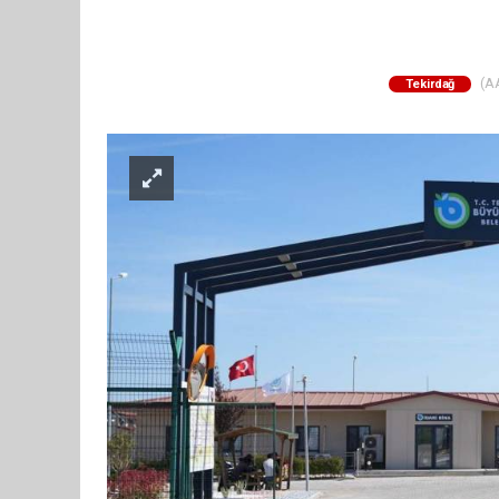
(AA
Tekirdağ