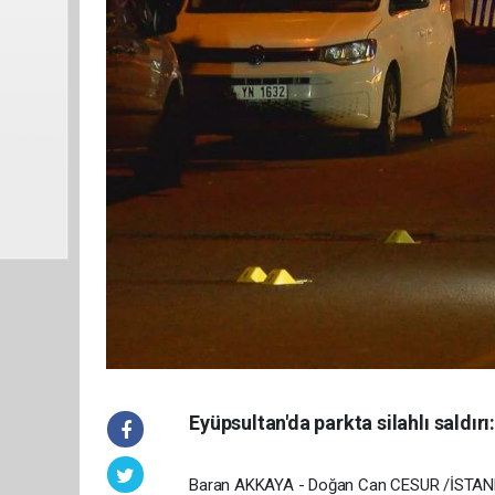
Eyüpsultan'da parkta silahlı saldırı
Baran AKKAYA - Doğan Can CESUR /İSTANBU