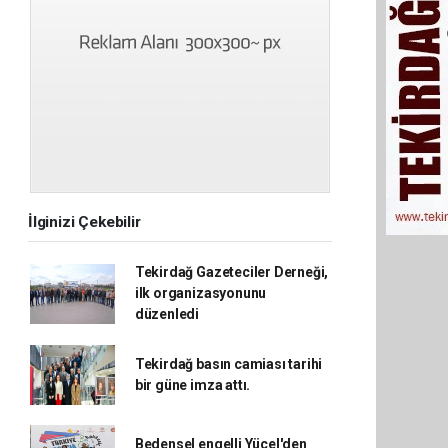
İlginizi Çekebilir
Tekirdağ Gazeteciler Derneği,
ilk organizasyonunu
düzenledi
Tekirdağ basın camiası tarihi
bir güne imza attı.
Bedensel engelli Yücel'den