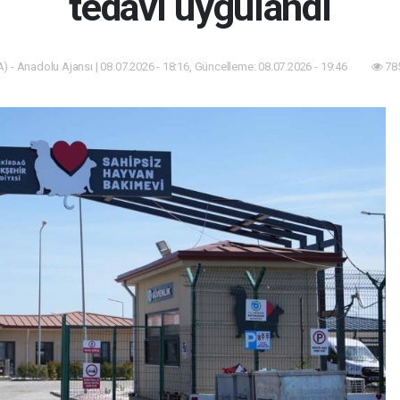
tedavi uygulandı
) - Anadolu Ajansı | 08.07.2026 - 18:16, Güncelleme: 08.07.2026 - 19:46
785