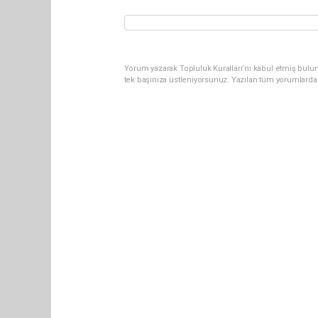
Yorum yazarak Topluluk Kuralları’nı kabul etmiş bulun
tek başınıza üstleniyorsunuz. Yazılan tüm yorumlarda