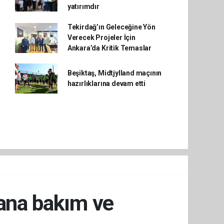
yatırımdır
Tekirdağ’ın Geleceğine Yön
Verecek Projeler İçin
Ankara’da Kritik Temaslar
Beşiktaş, Midtjylland maçının
hazırlıklarına devam etti
vana bakım ve