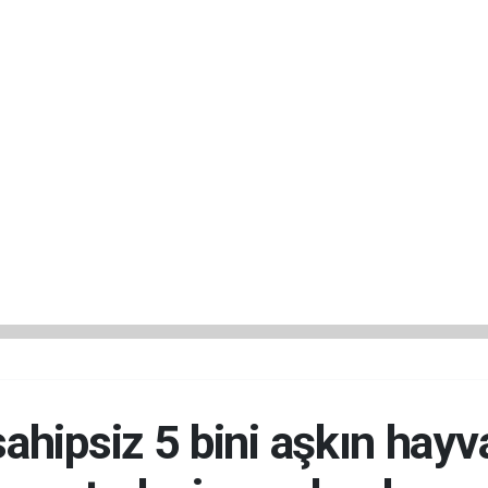
sahipsiz 5 bini aşkın hay