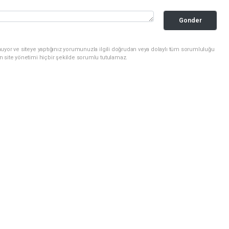
Gonder
uyor ve siteye yaptığınız yorumunuzla ilgili doğrudan veya dolaylı tüm sorumluluğu
n site yönetimi hiçbir şekilde sorumlu tutulamaz.