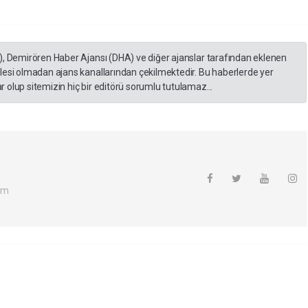
), Demirören Haber Ajansı (DHA) ve diğer ajanslar tarafından eklenen
lesi olmadan ajans kanallarından çekilmektedir. Bu haberlerde yer
 olup sitemizin hiç bir editörü sorumlu tutulamaz...
om