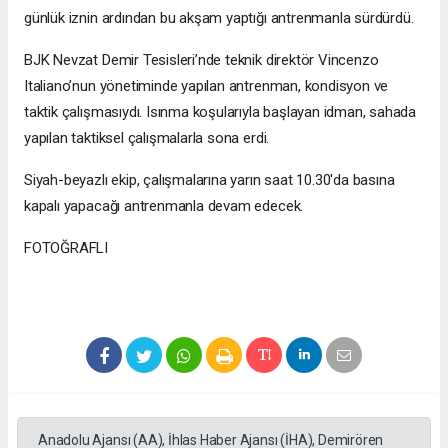
günlük iznin ardından bu akşam yaptığı antrenmanla sürdürdü.
BJK Nevzat Demir Tesisleri’nde teknik direktör Vincenzo
Italiano’nun yönetiminde yapılan antrenman, kondisyon ve
taktik çalışmasıydı. Isınma koşularıyla başlayan idman, sahada
yapılan taktiksel çalışmalarla sona erdi.
Siyah-beyazlı ekip, çalışmalarına yarın saat 10.30'da basına
kapalı yapacağı antrenmanla devam edecek.
FOTOĞRAFLI
Anadolu Ajansı (AA), İhlas Haber Ajansı (İHA), Demirören