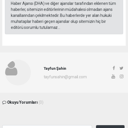
Haber Ajansı (DHA) ve diğer ajanslar tarafından eklenen tüm
haberler, sitemizin editörlerinin müdahalesi olmadan ajans
kanallarından çekilmektedir. Bu haberlerde yer alan hukuki
muhataplar haberi geçen ajanslar olup sitemizin hiç bir
editörü sorumlu tutulamaz...
Tayfun Şahin
tayfunsahin@gmail.com
Okuyu Yorumları
(0)