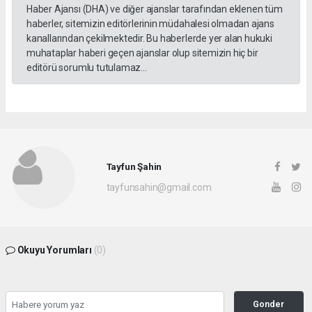
Haber Ajansı (DHA) ve diğer ajanslar tarafından eklenen tüm
haberler, sitemizin editörlerinin müdahalesi olmadan ajans
kanallarından çekilmektedir. Bu haberlerde yer alan hukuki
muhataplar haberi geçen ajanslar olup sitemizin hiç bir
editörü sorumlu tutulamaz...
Tayfun Şahin
tayfunsahin@gmail.com
Okuyu Yorumları
(0)
Gonder