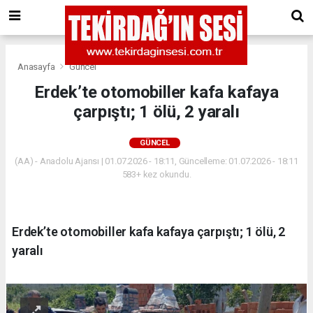
Anasayfa
Güncel
Erdek’te otomobiller kafa kafaya
çarpıştı; 1 ölü, 2 yaralı
GÜNCEL
(AA) - Anadolu Ajansı | 01.07.2026 - 18:11, Güncelleme: 01.07.2026 - 18:11
583+ kez okundu.
Erdek’te otomobiller kafa kafaya çarpıştı; 1 ölü, 2
yaralı