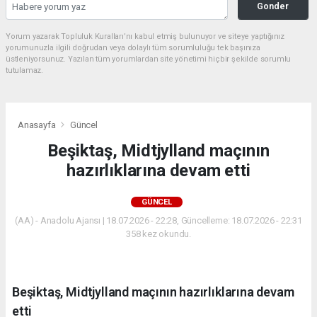
Gonder
Yorum yazarak Topluluk Kuralları’nı kabul etmiş bulunuyor ve siteye yaptığınız
yorumunuzla ilgili doğrudan veya dolaylı tüm sorumluluğu tek başınıza
üstleniyorsunuz. Yazılan tüm yorumlardan site yönetimi hiçbir şekilde sorumlu
tutulamaz.
Anasayfa
Güncel
Beşiktaş, Midtjylland maçının
hazırlıklarına devam etti
GÜNCEL
(AA) - Anadolu Ajansı | 18.07.2026 - 22:28, Güncelleme: 18.07.2026 - 22:31
358 kez okundu.
Beşiktaş, Midtjylland maçının hazırlıklarına devam
etti