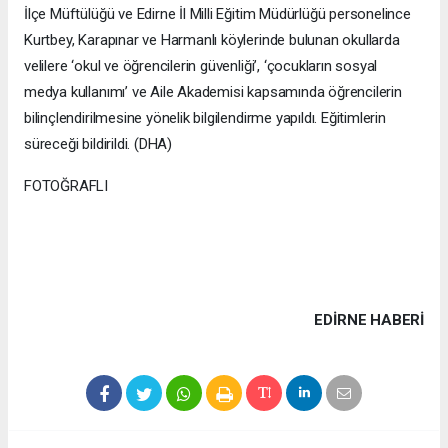
İlçe Müftülüğü ve Edirne İl Milli Eğitim Müdürlüğü personelince
Kurtbey, Karapınar ve Harmanlı köylerinde bulunan okullarda
velilere ‘okul ve öğrencilerin güvenliği’, ‘çocukların sosyal
medya kullanımı’ ve Aile Akademisi kapsamında öğrencilerin
bilinçlendirilmesine yönelik bilgilendirme yapıldı. Eğitimlerin
süreceği bildirildi. (DHA)
FOTOĞRAFLI
EDIRNE HABERİ