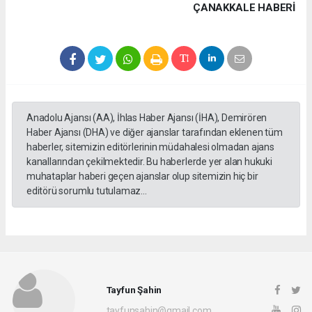
ÇANAKKALE HABERİ
Anadolu Ajansı (AA), İhlas Haber Ajansı (İHA), Demirören
Haber Ajansı (DHA) ve diğer ajanslar tarafından eklenen tüm
haberler, sitemizin editörlerinin müdahalesi olmadan ajans
kanallarından çekilmektedir. Bu haberlerde yer alan hukuki
muhataplar haberi geçen ajanslar olup sitemizin hiç bir
editörü sorumlu tutulamaz...
Tayfun Şahin
tayfunsahin@gmail.com