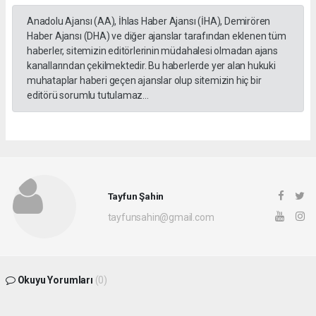
Anadolu Ajansı (AA), İhlas Haber Ajansı (İHA), Demirören
Haber Ajansı (DHA) ve diğer ajanslar tarafından eklenen tüm
haberler, sitemizin editörlerinin müdahalesi olmadan ajans
kanallarından çekilmektedir. Bu haberlerde yer alan hukuki
muhataplar haberi geçen ajanslar olup sitemizin hiç bir
editörü sorumlu tutulamaz...
Tayfun Şahin
tayfunsahin@gmail.com
Okuyu Yorumları
(0)