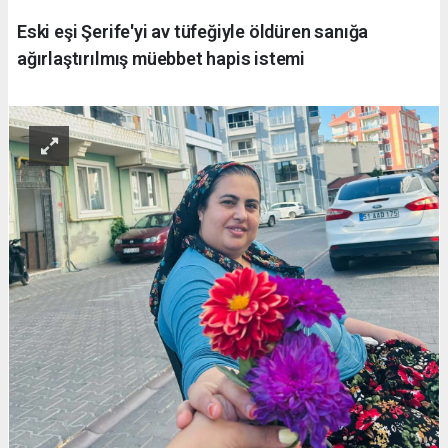
Eski eşi Şerife'yi av tüfeğiyle öldüren sanığa
ağırlaştırılmış müebbet hapis istemi