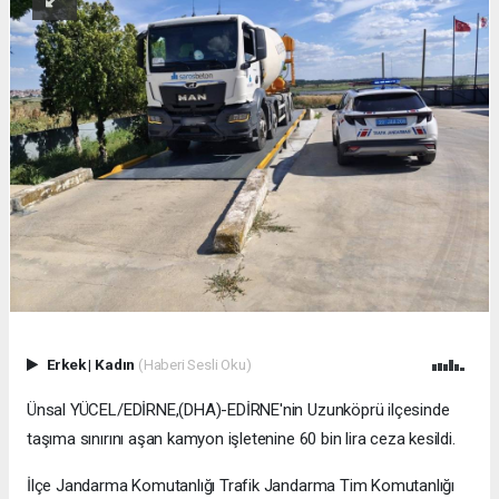
Erkek
|
Kadın
(Haberi Sesli Oku)
Ünsal YÜCEL/EDİRNE,(DHA)-EDİRNE'nin Uzunköprü ilçesinde
taşıma sınırını aşan kamyon işletenine 60 bin lira ceza kesildi.
İlçe Jandarma Komutanlığı Trafik Jandarma Tim Komutanlığı