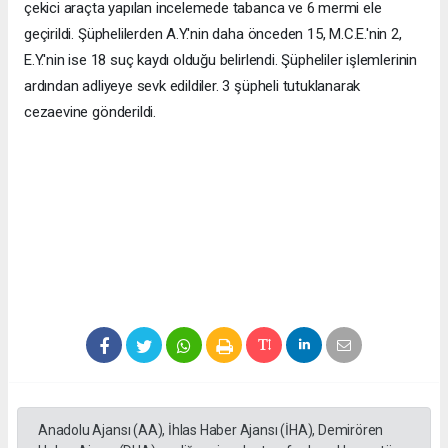
çekici araçta yapılan incelemede tabanca ve 6 mermi ele
geçirildi. Şüphelilerden A.Y.'nin daha önceden 15, M.C.E.'nin 2,
E.Y.'nin ise 18 suç kaydı olduğu belirlendi. Şüpheliler işlemlerinin
ardından adliyeye sevk edildiler. 3 şüpheli tutuklanarak
cezaevine gönderildi.
Anadolu Ajansı (AA), İhlas Haber Ajansı (İHA), Demirören