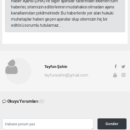
Haber Ajansı (DHA) ve diğer ajanslar tarafından eklenen tüm
haberler, sitemizin editörlerinin müdahalesi olmadan ajans
kanallarından çekilmektedir. Bu haberlerde yer alan hukuki
muhataplar haberi geçen ajanslar olup sitemizin hiç bir
editörü sorumlu tutulamaz...
Tayfun Şahin
tayfunsahin@gmail.com
Okuyu Yorumları
(0)
Gonder