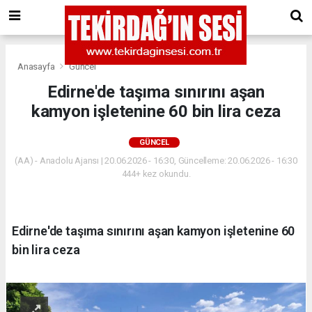
Anasayfa
Güncel
Edirne'de taşıma sınırını aşan
kamyon işletenine 60 bin lira ceza
GÜNCEL
(AA) - Anadolu Ajansı | 20.06.2026 - 16:30, Güncelleme: 20.06.2026 - 16:30
444+ kez okundu.
Edirne'de taşıma sınırını aşan kamyon işletenine 60
bin lira ceza