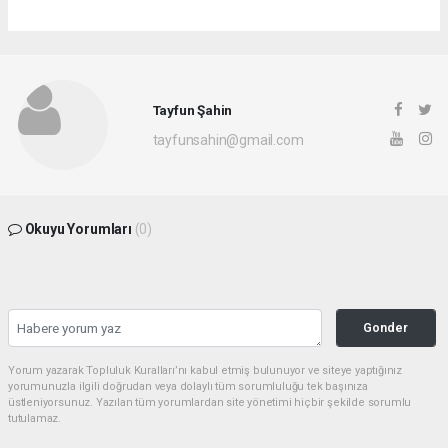
Tayfun Şahin
tayfunsahin@gmail.com
Okuyu Yorumları
(0)
Gonder
Yorum yazarak Topluluk Kuralları’nı kabul etmiş bulunuyor ve siteye yaptığınız
yorumunuzla ilgili doğrudan veya dolaylı tüm sorumluluğu tek başınıza
üstleniyorsunuz. Yazılan tüm yorumlardan site yönetimi hiçbir şekilde sorumlu
tutulamaz.