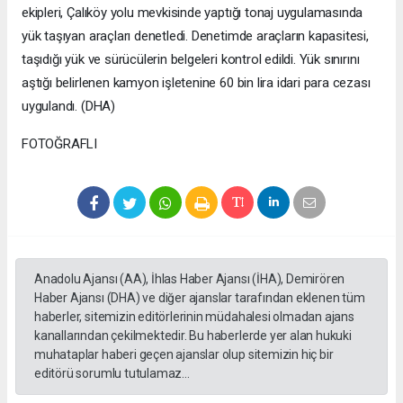
ekipleri, Çalıköy yolu mevkisinde yaptığı tonaj uygulamasında
yük taşıyan araçları denetledi. Denetimde araçların kapasitesi,
taşıdığı yük ve sürücülerin belgeleri kontrol edildi. Yük sınırını
aştığı belirlenen kamyon işletenine 60 bin lira idari para cezası
uygulandı. (DHA)
FOTOĞRAFLI
Anadolu Ajansı (AA), İhlas Haber Ajansı (İHA), Demirören
Haber Ajansı (DHA) ve diğer ajanslar tarafından eklenen tüm
haberler, sitemizin editörlerinin müdahalesi olmadan ajans
kanallarından çekilmektedir. Bu haberlerde yer alan hukuki
muhataplar haberi geçen ajanslar olup sitemizin hiç bir
editörü sorumlu tutulamaz...