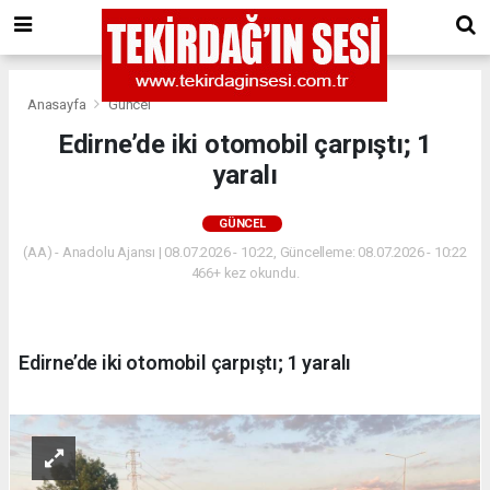
Anasayfa
Güncel
Edirne’de iki otomobil çarpıştı; 1
yaralı
GÜNCEL
(AA) - Anadolu Ajansı | 08.07.2026 - 10:22, Güncelleme: 08.07.2026 - 10:22
466+ kez okundu.
Edirne’de iki otomobil çarpıştı; 1 yaralı