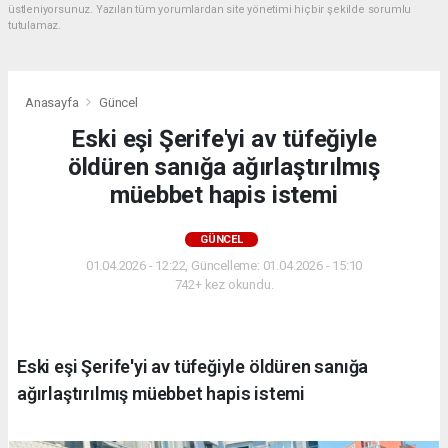
üstleniyorsunuz. Yazılan tüm yorumlardan site yönetimi hiçbir şekilde sorumlu
tutulamaz.
Anasayfa
Güncel
Eski eşi Şerife'yi av tüfeğiyle
öldüren sanığa ağırlaştırılmış
müebbet hapis istemi
GÜNCEL
01.04.2026 - 12:22, Güncelleme: 01.04.2026 - 15:10
742+ kez okundu.
Eski eşi Şerife'yi av tüfeğiyle öldüren sanığa
ağırlaştırılmış müebbet hapis istemi