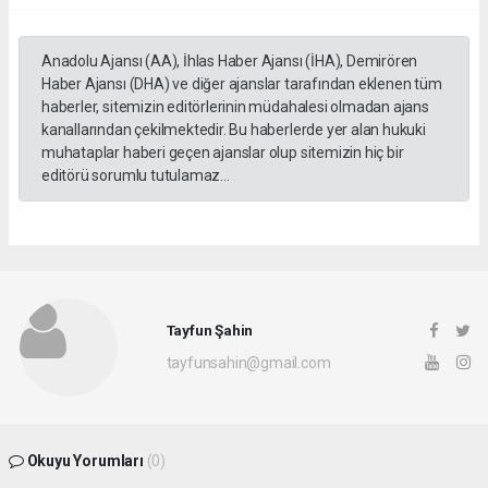
Anadolu Ajansı (AA), İhlas Haber Ajansı (İHA), Demirören
Haber Ajansı (DHA) ve diğer ajanslar tarafından eklenen tüm
haberler, sitemizin editörlerinin müdahalesi olmadan ajans
kanallarından çekilmektedir. Bu haberlerde yer alan hukuki
muhataplar haberi geçen ajanslar olup sitemizin hiç bir
editörü sorumlu tutulamaz...
Tayfun Şahin
tayfunsahin@gmail.com
Okuyu Yorumları
(0)