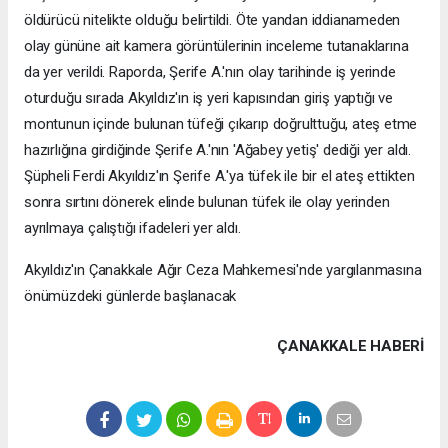
öldürücü nitelikte olduğu belirtildi. Öte yandan iddianameden
olay gününe ait kamera görüntülerinin inceleme tutanaklarına
da yer verildi. Raporda, Şerife A.'nın olay tarihinde iş yerinde
oturduğu sırada Akyıldız'ın iş yeri kapısından giriş yaptığı ve
montunun içinde bulunan tüfeği çıkarıp doğrulttuğu, ateş etme
hazırlığına girdiğinde Şerife A.'nın 'Ağabey yetiş' dediği yer aldı.
Şüpheli Ferdi Akyıldız'ın Şerife A.'ya tüfek ile bir el ateş ettikten
sonra sırtını dönerek elinde bulunan tüfek ile olay yerinden
ayrılmaya çalıştığı ifadeleri yer aldı.
Akyıldız'ın Çanakkale Ağır Ceza Mahkemesi'nde yargılanmasına
önümüzdeki günlerde başlanacak
ÇANAKKALE HABERİ