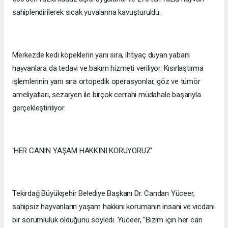
sahiplendirilerek sıcak yuvalarına kavuşturuldu.
Merkezde kedi köpeklerin yanı sıra, ihtiyaç duyan yabani
hayvanlara da tedavi ve bakım hizmeti veriliyor. Kısırlaştırma
işlemlerinin yanı sıra ortopedik operasyonlar, göz ve tümör
ameliyatları, sezaryen ile birçok cerrahi müdahale başarıyla
gerçekleştiriliyor.
'HER CANIN YAŞAM HAKKINI KORUYORUZ'
Tekirdağ Büyükşehir Belediye Başkanı Dr. Candan Yüceer,
sahipsiz hayvanların yaşam hakkını korumanın insani ve vicdani
bir sorumluluk olduğunu söyledi. Yüceer, "Bizim için her can