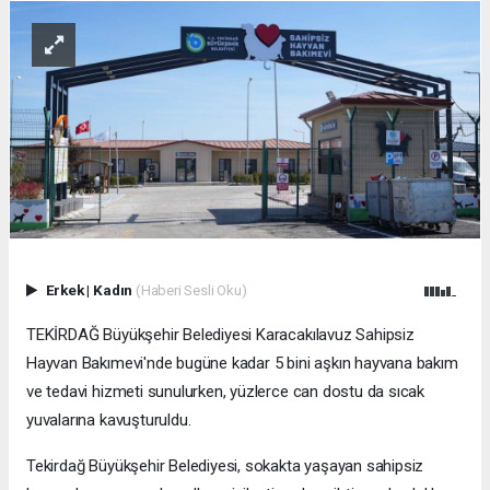
Erkek
|
Kadın
(Haberi Sesli Oku)
TEKİRDAĞ Büyükşehir Belediyesi Karacakılavuz Sahipsiz
Hayvan Bakımevi'nde bugüne kadar 5 bini aşkın hayvana bakım
ve tedavi hizmeti sunulurken, yüzlerce can dostu da sıcak
yuvalarına kavuşturuldu.
Tekirdağ Büyükşehir Belediyesi, sokakta yaşayan sahipsiz