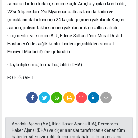
sonucu durdurulurken, sürücü kaçtı. Araçta yapılan kontrolde,
22'si Afganistan, 2'si Myanmar asıllı aralarında kadın ve
çocukların da bulunduğu 24 kaçak göçmen yakalandı. Kaçan
sürücü, polisin takibi sonucu yakalanarak gözaltına alındı.
Göçmenler ve sürücü A.U., Edirne Sultan 1'inci Murat Devlet
Hastanesi'nde sağlık kontrolünden geçirildikten sonra İl
Emniyet Müdürlüğü'ne götürüldü.
Olayla ilgili soruşturma başlatıldı.(DHA)
FOTOĞRAFLI
Anadolu Ajansı (AA), İhlas Haber Ajansı (İHA), Demirören
Haber Ajansı (DHA) ve diğer ajanslar tarafından eklenen tüm
haberler, sitemizin editörlerinin müdahalesi olmadan ajans