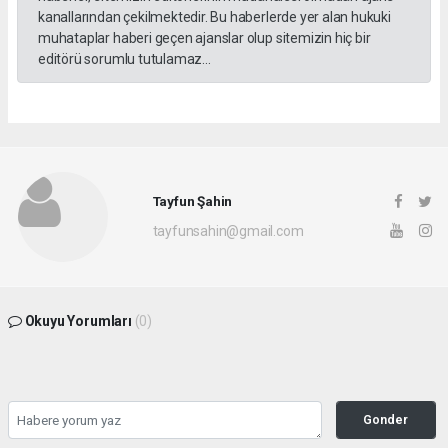
kanallarından çekilmektedir. Bu haberlerde yer alan hukuki
muhataplar haberi geçen ajanslar olup sitemizin hiç bir
editörü sorumlu tutulamaz...
Tayfun Şahin
tayfunsahin@gmail.com
Okuyu Yorumları
(0)
Gonder