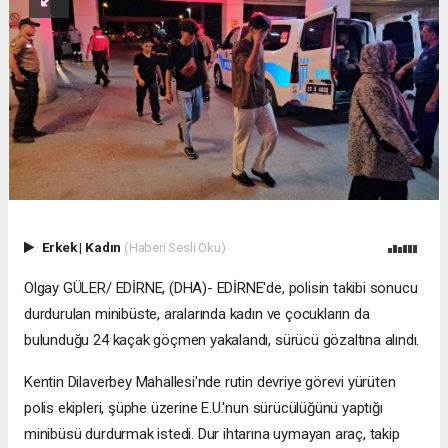
Erkek
|
Kadın
(Haberi Sesli Oku)
Olgay GÜLER/ EDİRNE, (DHA)- EDİRNE'de, polisin takibi sonucu
durdurulan minibüste, aralarında kadın ve çocukların da
bulunduğu 24 kaçak göçmen yakalandı, sürücü gözaltına alındı.
Kentin Dilaverbey Mahallesi'nde rutin devriye görevi yürüten
polis ekipleri, şüphe üzerine E.U.'nun sürücülüğünü yaptığı
minibüsü durdurmak istedi. Dur ihtarına uymayan araç, takip