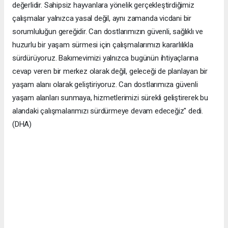
değerlidir. Sahipsiz hayvanlara yönelik gerçekleştirdiğimiz
çalışmalar yalnızca yasal değil, aynı zamanda vicdani bir
sorumluluğun gereğidir. Can dostlarımızın güvenli, sağlıklı ve
huzurlu bir yaşam sürmesi için çalışmalarımızı kararlılıkla
sürdürüyoruz. Bakımevimizi yalnızca bugünün ihtiyaçlarına
cevap veren bir merkez olarak değil, geleceği de planlayan bir
yaşam alanı olarak geliştiriyoruz. Can dostlarımıza güvenli
yaşam alanları sunmaya, hizmetlerimizi sürekli geliştirerek bu
alandaki çalışmalarımızı sürdürmeye devam edeceğiz" dedi.
(DHA)