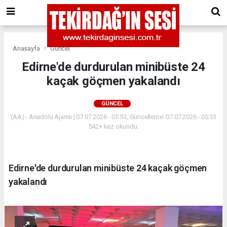
Anasayfa
Güncel
Edirne'de durdurulan minibüste 24
kaçak göçmen yakalandı
GÜNCEL
(AA) - Anadolu Ajansı | 07.07.2026 - 05:53, Güncelleme: 07.07.2026 - 05:53
542+ kez okundu.
Edirne'de durdurulan minibüste 24 kaçak göçmen
yakalandı