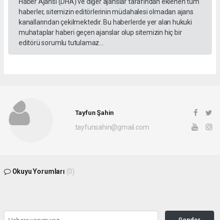
Haber Ajansı (DHA) ve diğer ajanslar tarafından eklenen tüm
haberler, sitemizin editörlerinin müdahalesi olmadan ajans
kanallarından çekilmektedir. Bu haberlerde yer alan hukuki
muhataplar haberi geçen ajanslar olup sitemizin hiç bir
editörü sorumlu tutulamaz...
Tayfun Şahin
tayfunsahin@gmail.com
Okuyu Yorumları
(0)
Gonder