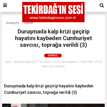
Anasayfa
Güncel
Duruşmada kalp krizi geçirip
hayatını kaybeden Cumhuriyet
savcısı, toprağa verildi (3)
GÜNCEL
(AA) - Anadolu Ajansı | 17.06.2026 - 23:29, Güncelleme: 17.06.2026 - 23:29
455+ kez okundu.
Duruşmada kalp krizi geçirip hayatını kaybeden
Cumhuriyet savcısı, toprağa verildi (3)