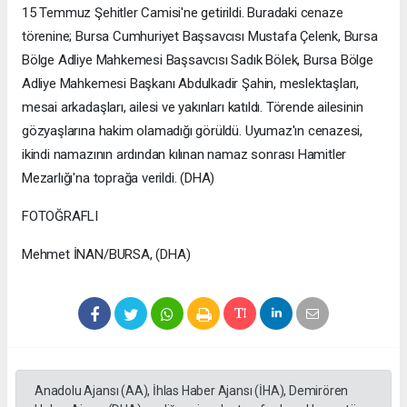
15 Temmuz Şehitler Camisi'ne getirildi. Buradaki cenaze
törenine; Bursa Cumhuriyet Başsavcısı Mustafa Çelenk, Bursa
Bölge Adliye Mahkemesi Başsavcısı Sadık Bölek, Bursa Bölge
Adliye Mahkemesi Başkanı Abdulkadir Şahin, meslektaşları,
mesai arkadaşları, ailesi ve yakınları katıldı. Törende ailesinin
gözyaşlarına hakim olamadığı görüldü. Uyumaz'ın cenazesi,
ikindi namazının ardından kılınan namaz sonrası Hamitler
Mezarlığı'na toprağa verildi. (DHA)
FOTOĞRAFLI
Mehmet İNAN/BURSA, (DHA)
Anadolu Ajansı (AA), İhlas Haber Ajansı (İHA), Demirören