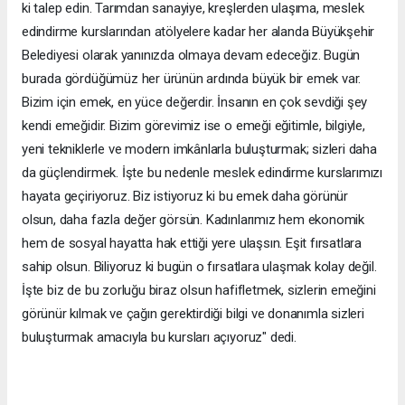
ki talep edin. Tarımdan sanayiye, kreşlerden ulaşıma, meslek
edindirme kurslarından atölyelere kadar her alanda Büyükşehir
Belediyesi olarak yanınızda olmaya devam edeceğiz. Bugün
burada gördüğümüz her ürünün ardında büyük bir emek var.
Bizim için emek, en yüce değerdir. İnsanın en çok sevdiği şey
kendi emeğidir. Bizim görevimiz ise o emeği eğitimle, bilgiyle,
yeni tekniklerle ve modern imkânlarla buluşturmak; sizleri daha
da güçlendirmek. İşte bu nedenle meslek edindirme kurslarımızı
hayata geçiriyoruz. Biz istiyoruz ki bu emek daha görünür
olsun, daha fazla değer görsün. Kadınlarımız hem ekonomik
hem de sosyal hayatta hak ettiği yere ulaşsın. Eşit fırsatlara
sahip olsun. Biliyoruz ki bugün o fırsatlara ulaşmak kolay değil.
İşte biz de bu zorluğu biraz olsun hafifletmek, sizlerin emeğini
görünür kılmak ve çağın gerektirdiği bilgi ve donanımla sizleri
buluşturmak amacıyla bu kursları açıyoruz" dedi.