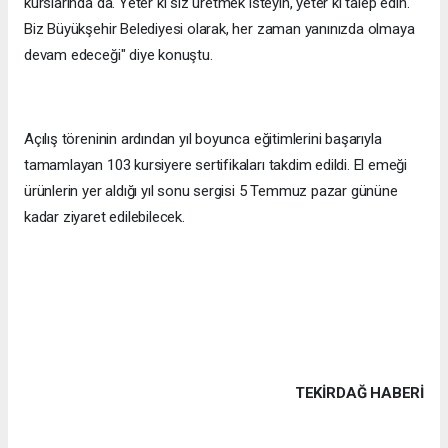
kurslarında da. Yeter ki siz üretmek isteyin, yeter ki talep edin.
Biz Büyükşehir Belediyesi olarak, her zaman yanınızda olmaya
devam edeceği" diye konuştu.
Açılış töreninin ardından yıl boyunca eğitimlerini başarıyla
tamamlayan 103 kursiyere sertifikaları takdim edildi. El emeği
ürünlerin yer aldığı yıl sonu sergisi 5 Temmuz pazar gününe
kadar ziyaret edilebilecek.
TEKIRDAĞ HABERİ