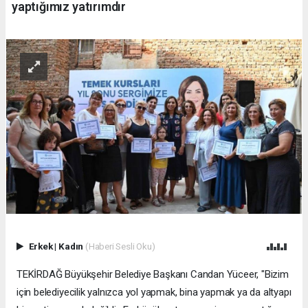
yaptığımız yatırımdır
Erkek
|
Kadın
(Haberi Sesli Oku)
TEKİRDAĞ Büyükşehir Belediye Başkanı Candan Yüceer, "Bizim
için belediyecilik yalnızca yol yapmak, bina yapmak ya da altyapı