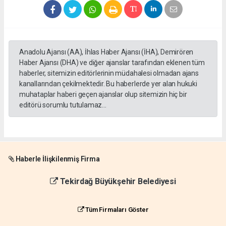
Anadolu Ajansı (AA), İhlas Haber Ajansı (İHA), Demirören
Haber Ajansı (DHA) ve diğer ajanslar tarafından eklenen tüm
haberler, sitemizin editörlerinin müdahalesi olmadan ajans
kanallarından çekilmektedir. Bu haberlerde yer alan hukuki
muhataplar haberi geçen ajanslar olup sitemizin hiç bir
editörü sorumlu tutulamaz...
Haberle İlişkilenmiş Firma
Tekirdağ Büyükşehir Belediyesi
Tüm Firmaları Göster