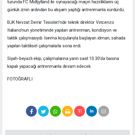
turunda FC Midtjylland ile oynayacağı maçın hazırlıklarını üç
günlük iznin ardından bu akşam yaptığı antrenmanla sürdürdü.
BJK Nevzat Demir Tesisleri’nde teknik direktör Vincenzo
Italiano’nun yönetiminde yapılan antrenman, kondisyon ve
taktik çalışmasıydı. Isınma koşularıyla başlayan idman, sahada
yapılan taktiksel çalışmalarla sona erdi.
Siyah-beyazlı ekip, çalışmalarına yarın saat 10.30'da basına
kapalı yapacağı antrenmanla devam edecek.
FOTOĞRAFLI