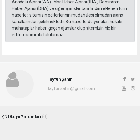
Anadolu Ajansı (AA), İhlas Haber Ajansı (İHA), Demirören
Haber Ajansı (DHA) ve diğer ajanslar tarafından eklenen tüm
haberler, sitemizin editörlerinin müdahalesi olmadan ajans
kanallarından çekilmektedir. Bu haberlerde yer alan hukuki
muhataplar haberi geçen ajanslar olup sitemizin hiç bir
editörü sorumlu tutulamaz...
Tayfun Şahin
tayfunsahin@gmail.com
Okuyu Yorumları
(0)