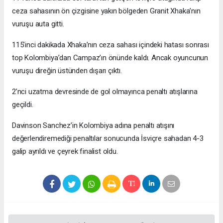
ceza sahasının ön çizgisine yakın bölgeden Granit Xhaka’nın
vuruşu auta gitti.
115’inci dakikada Xhaka’nın ceza sahası içindeki hatası sonrası
top Kolombiya’dan Campaz’ın önünde kaldı. Ancak oyuncunun
vuruşu direğin üstünden dışarı çıktı.
2’nci uzatma devresinde de gol olmayınca penaltı atışlarına
geçildi.
Davinson Sanchez’in Kolombiya adına penaltı atışını
değerlendiremediği penaltılar sonucunda İsviçre sahadan 4-3
galip ayrıldı ve çeyrek finalist oldu.