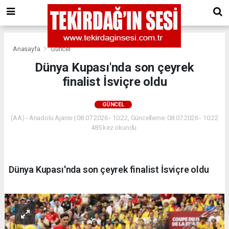
Anasayfa
Güncel
Dünya Kupası'nda son çeyrek
finalist İsviçre oldu
GÜNCEL
(AA) - Anadolu Ajansı | 08.07.2026 - 10:22, Güncelleme: 08.07.2026 - 10:22
485 kez okundu.
Dünya Kupası'nda son çeyrek finalist İsviçre oldu