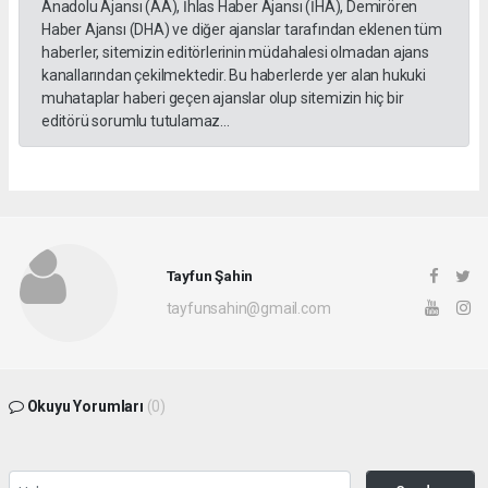
Anadolu Ajansı (AA), İhlas Haber Ajansı (İHA), Demirören
Haber Ajansı (DHA) ve diğer ajanslar tarafından eklenen tüm
haberler, sitemizin editörlerinin müdahalesi olmadan ajans
kanallarından çekilmektedir. Bu haberlerde yer alan hukuki
muhataplar haberi geçen ajanslar olup sitemizin hiç bir
editörü sorumlu tutulamaz...
Tayfun Şahin
tayfunsahin@gmail.com
Okuyu Yorumları
(0)