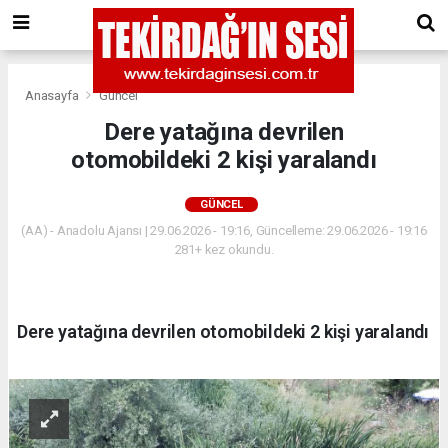
Anasayfa
Güncel
Dere yatağına devrilen
otomobildeki 2 kişi yaralandı
GÜNCEL
(AA) - Anadolu Ajansı | 29.06.2026 - 19:16, Güncelleme: 29.06.2026 - 19:16
281+ kez okundu.
Dere yatağına devrilen otomobildeki 2 kişi yaralandı