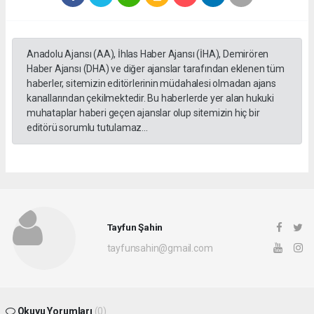
Anadolu Ajansı (AA), İhlas Haber Ajansı (İHA), Demirören
Haber Ajansı (DHA) ve diğer ajanslar tarafından eklenen tüm
haberler, sitemizin editörlerinin müdahalesi olmadan ajans
kanallarından çekilmektedir. Bu haberlerde yer alan hukuki
muhataplar haberi geçen ajanslar olup sitemizin hiç bir
editörü sorumlu tutulamaz...
Tayfun Şahin
tayfunsahin@gmail.com
Okuyu Yorumları
(0)