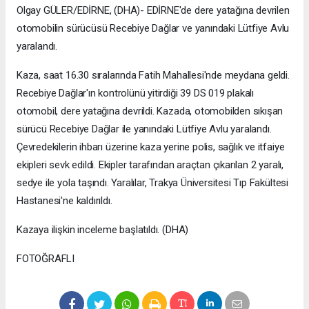
Olgay GÜLER/EDİRNE, (DHA)- EDİRNE'de dere yatağına devrilen
otomobilin sürücüsü Recebiye Dağlar ve yanındaki Lütfiye Avlu
yaralandı.
Kaza, saat 16.30 sıralarında Fatih Mahallesi'nde meydana geldi.
Recebiye Dağlar'ın kontrolünü yitirdiği 39 DS 019 plakalı
otomobil, dere yatağına devrildi. Kazada, otomobilden sıkışan
sürücü Recebiye Dağlar ile yanındaki Lütfiye Avlu yaralandı.
Çevredekilerin ihbarı üzerine kaza yerine polis, sağlık ve itfaiye
ekipleri sevk edildi. Ekipler tarafından araçtan çıkarılan 2 yaralı,
sedye ile yola taşındı. Yaralılar, Trakya Üniversitesi Tıp Fakültesi
Hastanesi'ne kaldırıldı.
Kazaya ilişkin inceleme başlatıldı. (DHA)
FOTOĞRAFLI