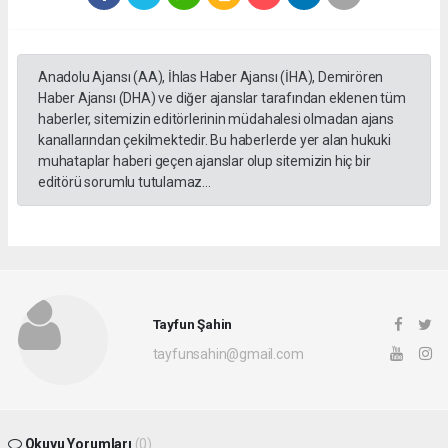
Anadolu Ajansı (AA), İhlas Haber Ajansı (İHA), Demirören
Haber Ajansı (DHA) ve diğer ajanslar tarafından eklenen tüm
haberler, sitemizin editörlerinin müdahalesi olmadan ajans
kanallarından çekilmektedir. Bu haberlerde yer alan hukuki
muhataplar haberi geçen ajanslar olup sitemizin hiç bir
editörü sorumlu tutulamaz...
Tayfun Şahin
tayfunsahin@gmail.com
Okuyu Yorumları
(0)