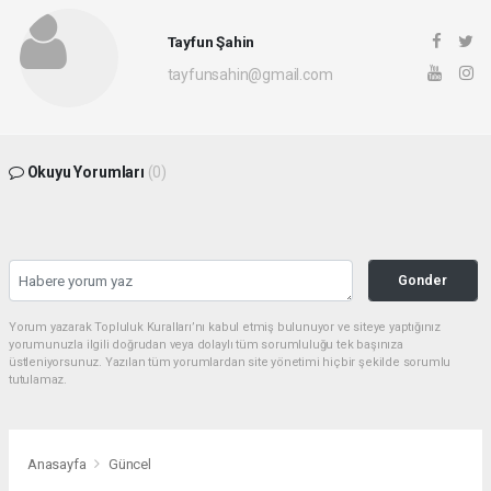
Tayfun Şahin
tayfunsahin@gmail.com
Okuyu Yorumları
(0)
Gonder
Yorum yazarak Topluluk Kuralları’nı kabul etmiş bulunuyor ve siteye yaptığınız
yorumunuzla ilgili doğrudan veya dolaylı tüm sorumluluğu tek başınıza
üstleniyorsunuz. Yazılan tüm yorumlardan site yönetimi hiçbir şekilde sorumlu
tutulamaz.
Anasayfa
Güncel