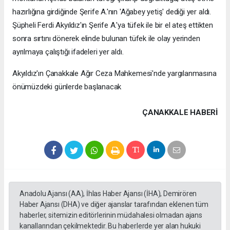
hazırlığına girdiğinde Şerife A.'nın 'Ağabey yetiş' dediği yer aldı.
Şüpheli Ferdi Akyıldız'ın Şerife A.'ya tüfek ile bir el ateş ettikten
sonra sırtını dönerek elinde bulunan tüfek ile olay yerinden
ayrılmaya çalıştığı ifadeleri yer aldı.
Akyıldız'ın Çanakkale Ağır Ceza Mahkemesi'nde yargılanmasına
önümüzdeki günlerde başlanacak
ÇANAKKALE HABERİ
Anadolu Ajansı (AA), İhlas Haber Ajansı (İHA), Demirören
Haber Ajansı (DHA) ve diğer ajanslar tarafından eklenen tüm
haberler, sitemizin editörlerinin müdahalesi olmadan ajans
kanallarından çekilmektedir. Bu haberlerde yer alan hukuki