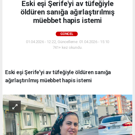
Eski eşi Şerife'yi av tüfeğiyle
öldüren sanığa ağırlaştırılmış
müebbet hapis istemi
GÜNCEL
01.04.2026 - 12:22, Güncelleme: 01.04.2026 - 15:10
741+ kez okundu.
Eski eşi Şerife'yi av tüfeğiyle öldüren sanığa
ağırlaştırılmış müebbet hapis istemi