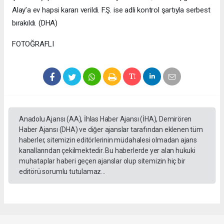
Alay’a ev hapsi kararı verildi. F.Ş. ise adli kontrol şartıyla serbest
bırakıldı. (DHA)
FOTOĞRAFLI
Anadolu Ajansı (AA), İhlas Haber Ajansı (İHA), Demirören
Haber Ajansı (DHA) ve diğer ajanslar tarafından eklenen tüm
haberler, sitemizin editörlerinin müdahalesi olmadan ajans
kanallarından çekilmektedir. Bu haberlerde yer alan hukuki
muhataplar haberi geçen ajanslar olup sitemizin hiç bir
editörü sorumlu tutulamaz...