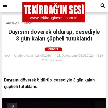
Anasayfa
Güncel
Dayısını döverek öldürüp, cesediyle
3 gün kalan şüpheli tutuklandı
GÜNCEL
(AA) - Anadolu Ajansı | 28.05.2026 - 11:28, Güncelleme: 28.05.2026 - 11:28
283+ kez okundu.
Dayısını döverek öldürüp, cesediyle 3 gün kalan
şüpheli tutuklandı