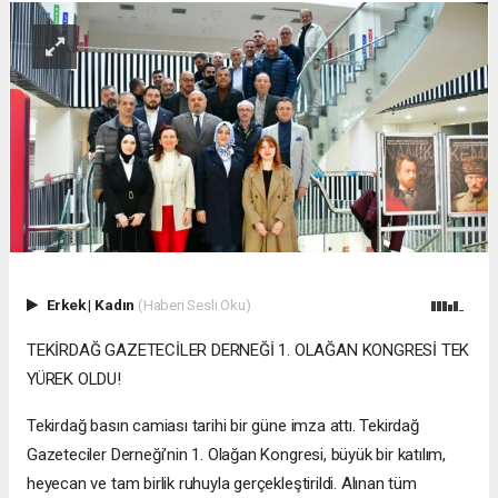
Erkek
|
Kadın
(Haberi Sesli Oku)
TEKİRDAĞ GAZETECİLER DERNEĞİ 1. OLAĞAN KONGRESİ TEK
YÜREK OLDU!
Tekirdağ basın camiası tarihi bir güne imza attı. Tekirdağ
Gazeteciler Derneği’nin 1. Olağan Kongresi, büyük bir katılım,
heyecan ve tam birlik ruhuyla gerçekleştirildi. Alınan tüm