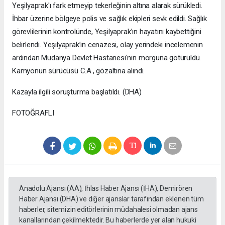
Yeşilyaprak'ı fark etmeyip tekerleğinin altına alarak sürükledi.
İhbar üzerine bölgeye polis ve sağlık ekipleri sevk edildi. Sağlık
görevlilerinin kontrolünde, Yeşilyaprak’ın hayatını kaybettiğini
belirlendi. Yeşilyaprak’ın cenazesi, olay yerindeki incelemenin
ardından Mudanya Devlet Hastanesi'nin morguna götürüldü.
Kamyonun sürücüsü C.A., gözaltına alındı.
Kazayla ilgili soruşturma başlatıldı. (DHA)
FOTOĞRAFLI
Anadolu Ajansı (AA), İhlas Haber Ajansı (İHA), Demirören
Haber Ajansı (DHA) ve diğer ajanslar tarafından eklenen tüm
haberler, sitemizin editörlerinin müdahalesi olmadan ajans
kanallarından çekilmektedir. Bu haberlerde yer alan hukuki