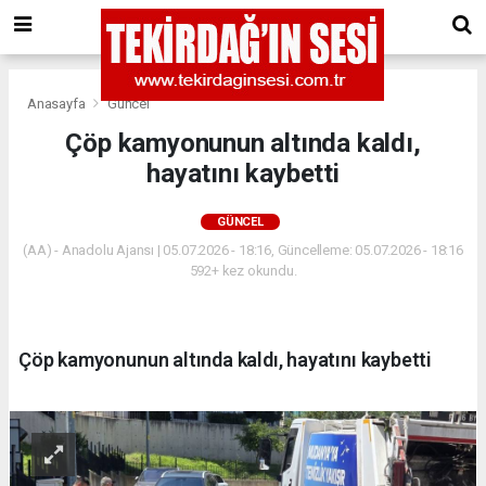
Anasayfa
Güncel
Çöp kamyonunun altında kaldı,
hayatını kaybetti
GÜNCEL
(AA) - Anadolu Ajansı | 05.07.2026 - 18:16, Güncelleme: 05.07.2026 - 18:16
592+ kez okundu.
Çöp kamyonunun altında kaldı, hayatını kaybetti