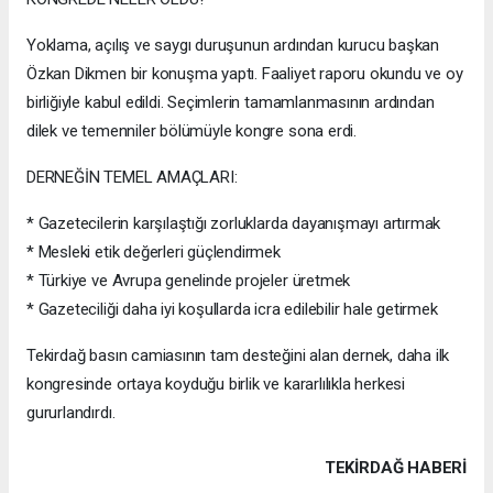
Yoklama, açılış ve saygı duruşunun ardından kurucu başkan
Özkan Dikmen bir konuşma yaptı. Faaliyet raporu okundu ve oy
birliğiyle kabul edildi. Seçimlerin tamamlanmasının ardından
dilek ve temenniler bölümüyle kongre sona erdi.
DERNEĞİN TEMEL AMAÇLARI:
* Gazetecilerin karşılaştığı zorluklarda dayanışmayı artırmak
* Mesleki etik değerleri güçlendirmek
* Türkiye ve Avrupa genelinde projeler üretmek
* Gazeteciliği daha iyi koşullarda icra edilebilir hale getirmek
Tekirdağ basın camiasının tam desteğini alan dernek, daha ilk
kongresinde ortaya koyduğu birlik ve kararlılıkla herkesi
gururlandırdı.
TEKIRDAĞ HABERİ