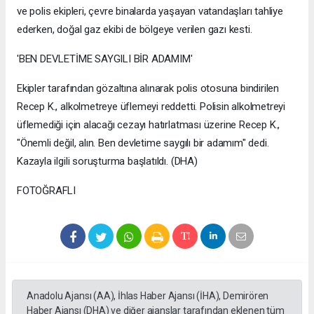
ve polis ekipleri, çevre binalarda yaşayan vatandaşları tahliye
ederken, doğal gaz ekibi de bölgeye verilen gazı kesti.
'BEN DEVLETİME SAYGILI BİR ADAMIM'
Ekipler tarafından gözaltına alınarak polis otosuna bindirilen
Recep K., alkolmetreye üflemeyi reddetti. Polisin alkolmetreyi
üflemediği için alacağı cezayı hatırlatması üzerine Recep K.,
"Önemli değil, alın. Ben devletime saygılı bir adamım" dedi.
Kazayla ilgili soruşturma başlatıldı. (DHA)
FOTOĞRAFLI
Anadolu Ajansı (AA), İhlas Haber Ajansı (İHA), Demirören
Haber Ajansı (DHA) ve diğer ajanslar tarafından eklenen tüm