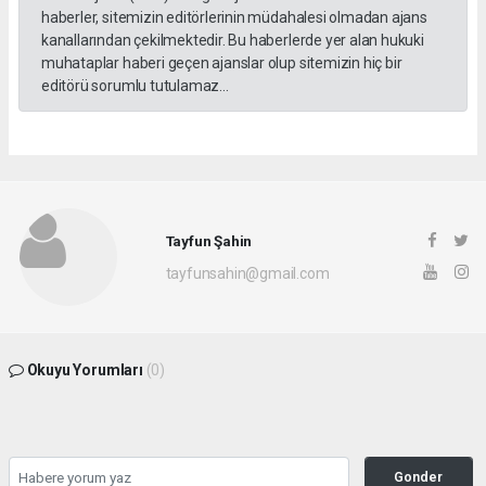
haberler, sitemizin editörlerinin müdahalesi olmadan ajans
kanallarından çekilmektedir. Bu haberlerde yer alan hukuki
muhataplar haberi geçen ajanslar olup sitemizin hiç bir
editörü sorumlu tutulamaz...
Tayfun Şahin
tayfunsahin@gmail.com
Okuyu Yorumları
(0)
Gonder