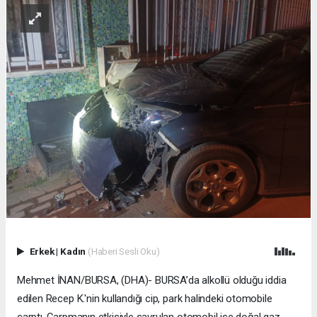
Erkek
|
Kadın
(Haberi Sesli Oku)
Mehmet İNAN/BURSA, (DHA)- BURSA’da alkollü olduğu iddia
edilen Recep K.'nin kullandığı cip, park halindeki otomobile