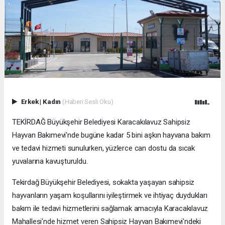
Erkek
|
Kadın
(Haberi Sesli Oku)
TEKİRDAĞ Büyükşehir Belediyesi Karacakılavuz Sahipsiz
Hayvan Bakımevi'nde bugüne kadar 5 bini aşkın hayvana bakım
ve tedavi hizmeti sunulurken, yüzlerce can dostu da sıcak
yuvalarına kavuşturuldu.
Tekirdağ Büyükşehir Belediyesi, sokakta yaşayan sahipsiz
hayvanların yaşam koşullarını iyileştirmek ve ihtiyaç duydukları
bakım ile tedavi hizmetlerini sağlamak amacıyla Karacakılavuz
Mahallesi'nde hizmet veren Sahipsiz Hayvan Bakımevi'ndeki