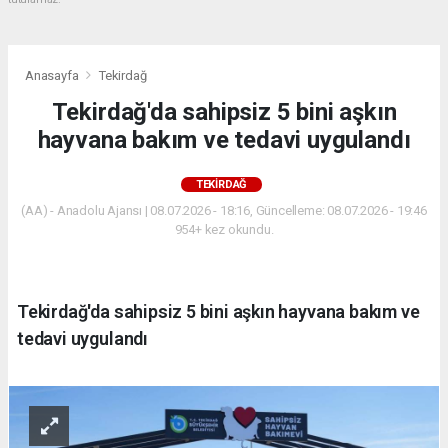
Anasayfa
Tekirdağ
Tekirdağ'da sahipsiz 5 bini aşkın
hayvana bakım ve tedavi uygulandı
TEKIRDAĞ
(AA) - Anadolu Ajansı | 08.07.2026 - 18:16, Güncelleme: 08.07.2026 - 19:46
954+ kez okundu.
Tekirdağ'da sahipsiz 5 bini aşkın hayvana bakım ve
tedavi uygulandı