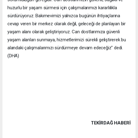
huzurlu bir yaşam sürmesi için çalışmalarımızı kararlılıkla
sürdürüyoruz. Bakımevimizi yalnızca bugünün ihtiyaçlarına
cevap veren bir merkez olarak değil, geleceği de planlayan bir
yaşam alanı olarak geliştiriyoruz. Can dostlarımıza güvenli
yaşam alanları sunmaya, hizmetlerimizi sürekli geliştirerek bu
alandaki çalışmalarımızı sürdürmeye devam edeceğiz" dedi.
(DHA)
TEKIRDAĞ HABERİ