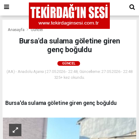
Anasayfa
Güncel
Bursa'da sulama göletine giren
genç boğuldu
GÜNCEL
(AA) - Anadolu Ajansı | 27.05.2026 - 22:48, Güncelleme: 27.05.2026 - 22:48
325+ kez okundu.
Bursa'da sulama göletine giren genç boğuldu