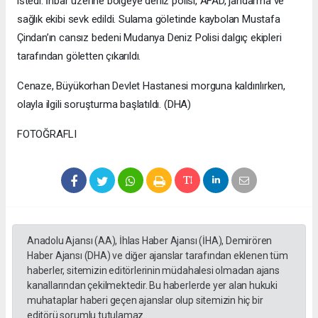
istedi. İhbar üzerine bölgeye deniz polisi, AFAD, jandarma ve
sağlık ekibi sevk edildi. Sulama göletinde kaybolan Mustafa
Çindan’ın cansız bedeni Mudanya Deniz Polisi dalgıç ekipleri
tarafından göletten çıkarıldı.
Cenaze, Büyükorhan Devlet Hastanesi morguna kaldırılırken,
olayla ilgili soruşturma başlatıldı. (DHA)
FOTOĞRAFLI
Anadolu Ajansı (AA), İhlas Haber Ajansı (İHA), Demirören
Haber Ajansı (DHA) ve diğer ajanslar tarafından eklenen tüm
haberler, sitemizin editörlerinin müdahalesi olmadan ajans
kanallarından çekilmektedir. Bu haberlerde yer alan hukuki
muhataplar haberi geçen ajanslar olup sitemizin hiç bir
editörü sorumlu tutulamaz...