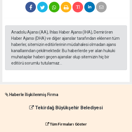
Anadolu Ajansı (AA), İhlas Haber Ajansı (İHA), Demirören
Haber Ajansı (DHA) ve diğer ajanslar tarafından eklenen tüm
haberler, sitemizin editörlerinin müdahalesi olmadan ajans
kanallarından çekilmektedir. Bu haberlerde yer alan hukuki
muhataplar haberi geçen ajanslar olup sitemizin hiç bir
editörü sorumlu tutulamaz...
Haberle İlişkilenmiş Firma
Tekirdağ Büyükşehir Belediyesi
Tüm Firmaları Göster