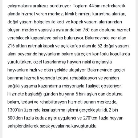
çalışmalarını aralıksız sürdürüyor. Toplam 44 bin metrekarelik
alanda hizmet veren merkez; klinik birimleri, karantina alanları,
doğal yaşam bölgeleri ile kedi ve köpek yaşam alanlarından
oluşan modern yapısıyla aynı anda bin 750 can dostuna hizmet
verebilecek kapasiteye sahip bulunuyor. Bakımevinde yer alan
216 alttan ısıtmalı kapalı ve açık kafes alanı ile 52 doğal yaşam
alanı sayesinde hayvanların bakım süreçleri konforlu koşullarda
yürütülürken, özel tasarlanmış hayvan nakil araçlarıyla
hayvanlara hızlı ve etkin şekilde ulaşılıyor. Bakımevinde geçici
barınma hizmeti yanında tedavi, rehabilitasyon ve yeniden
sağlıklı yaşama kazandırma misyonuyla faaliyet gösteriyor.
Hizmete başladığı günden bu yana 5 bini aşkın can dostuna
bakım, tedavi ve rehabilitasyon hizmeti sunan merkezde,
1300'ün üzerinde kısırlaştırma işlemi gerçekleştirildi, 2 bin
500'den fazla kuduz aşısı uygulandı ve 270'ten fazla hayvan
sahiplendirilerek sıcak yuvalarına kavuşturuldu.