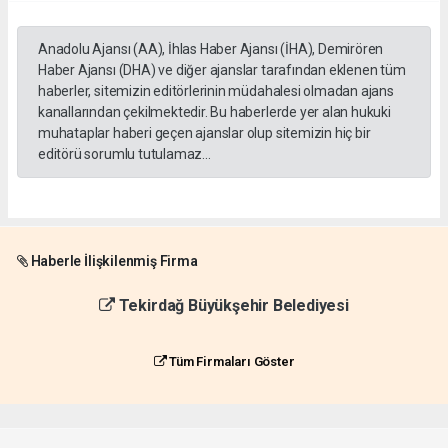
Anadolu Ajansı (AA), İhlas Haber Ajansı (İHA), Demirören
Haber Ajansı (DHA) ve diğer ajanslar tarafından eklenen tüm
haberler, sitemizin editörlerinin müdahalesi olmadan ajans
kanallarından çekilmektedir. Bu haberlerde yer alan hukuki
muhataplar haberi geçen ajanslar olup sitemizin hiç bir
editörü sorumlu tutulamaz...
Haberle İlişkilenmiş Firma
Tekirdağ Büyükşehir Belediyesi
Tüm Firmaları Göster