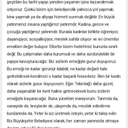
geçirilen bu tarihi yapıyı yeniden yaşamın içine kazandırmak
istiyoruz. Çünkü bizim için belediyecilik yalnızca yol yapmak,
bina yapmak ya da altyapı hizmeti sunmak değildir. En büyük
yatırımımız insana yaptığımız yatırımdır. Kadına, gence ve
çocuğa yaptığımız yatırımdır. Burada kadınlar birlikte öğreniyor,
dayanışıyor, sosyalleşiyor, meslek sahibi oluyor ve en önemlisi
emekleri değer buluyor. Elbette bizim hedefimiz bununla sınırlı
değil. Bu çalışmaları daha kurumsal ve daha sürdürülebilir bir
yapıya kavuşturacağız. Biz sizlerin emeğiyle gurur duyuyoruz.
Bu emeği ne kadar görünür kılabilir, ne kadar değerli hale
getirebilirsek kendimizi o kadar başarılı hissederiz. Ben bir kadın
olarak sizlerle gurur duyuyorum. Eğer Tekirdağ’ı daha güzel,
daha yaşanabilir bir kent haline getireceksek bunu sizlerin
emeğiyle başaracağız. Buna yürekten inanıyorum. Tarımda da,
sanayide de, kreşlerde de, ulaşımda da, meslek edindirme
kurslarında da. Yeter ki siz üretmek isteyin, yeter ki talep edin.
Biz Büyükşehir Belediyesi olarak, her zaman yanınızda olmaya