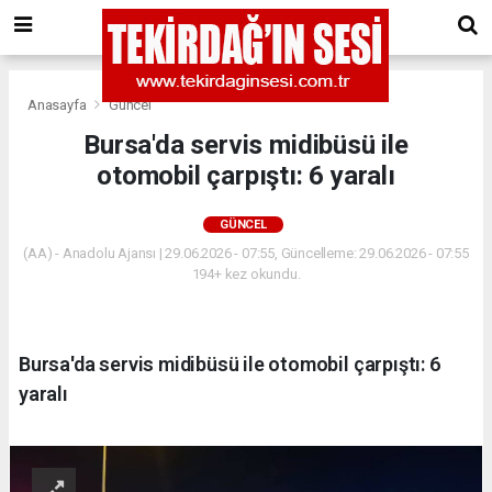
Anasayfa
Güncel
Bursa'da servis midibüsü ile
otomobil çarpıştı: 6 yaralı
GÜNCEL
(AA) - Anadolu Ajansı | 29.06.2026 - 07:55, Güncelleme: 29.06.2026 - 07:55
194+ kez okundu.
Bursa'da servis midibüsü ile otomobil çarpıştı: 6
yaralı