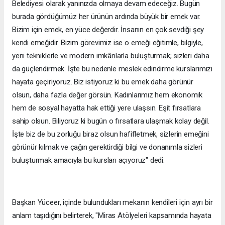
Belediyesi olarak yanınızda olmaya devam edeceğiz. Bugün
burada gördüğümüz her ürünün ardında büyük bir emek var.
Bizim için emek, en yüce değerdir. İnsanın en çok sevdiği şey
kendi emeğidir. Bizim görevimiz ise o emeği eğitimle, bilgiyle,
yeni tekniklerle ve modern imkânlarla buluşturmak; sizleri daha
da güçlendirmek. İşte bu nedenle meslek edindirme kurslarımızı
hayata geçiriyoruz. Biz istiyoruz ki bu emek daha görünür
olsun, daha fazla değer görsün. Kadınlarımız hem ekonomik
hem de sosyal hayatta hak ettiği yere ulaşsın. Eşit fırsatlara
sahip olsun. Biliyoruz ki bugün o fırsatlara ulaşmak kolay değil.
İşte biz de bu zorluğu biraz olsun hafifletmek, sizlerin emeğini
görünür kılmak ve çağın gerektirdiği bilgi ve donanımla sizleri
buluşturmak amacıyla bu kursları açıyoruz" dedi.
Başkan Yüceer, içinde bulundukları mekanın kendileri için ayrı bir
anlam taşıdığını belirterek, "Miras Atölyeleri kapsamında hayata