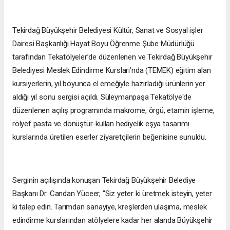
Tekirdağ Büyükşehir Belediyesi Kültür, Sanat ve Sosyal işler
Dairesi Başkanlığı Hayat Boyu Öğrenme Şube Müdürlüğü
tarafından Tekatölyeler’de düzenlenen ve Tekirdağ Büyükşehir
Belediyesi Meslek Edindirme Kursları’nda (TEMEK) eğitim alan
kursiyerlerin, yıl boyunca el emeğiyle hazırladığı ürünlerin yer
aldığı yıl sonu sergisi açıldı. Süleymanpaşa Tekatölye'de
düzenlenen açılış programında makrome, örgü, etamin işleme,
rölyef pasta ve dönüştür-kullan hediyelik eşya tasarımı
kurslarında üretilen eserler ziyaretçilerin beğenisine sunuldu.
Serginin açılışında konuşan Tekirdağ Büyükşehir Belediye
Başkanı Dr. Candan Yüceer, "Siz yeter ki üretmek isteyin, yeter
ki talep edin. Tarımdan sanayiye, kreşlerden ulaşıma, meslek
edindirme kurslarından atölyelere kadar her alanda Büyükşehir