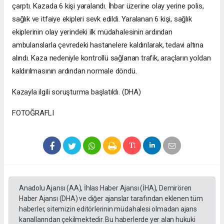
çarptı. Kazada 6 kişi yaralandı. İhbar üzerine olay yerine polis,
sağlık ve itfaiye ekipleri sevk edildi. Yaralanan 6 kişi, sağlık
ekiplerinin olay yerindeki ilk müdahalesinin ardından
ambulanslarla çevredeki hastanelere kaldırılarak, tedavi altına
alındı. Kaza nedeniyle kontrollü sağlanan trafik, araçların yoldan
kaldırılmasının ardından normale döndü.
Kazayla ilgili soruşturma başlatıldı. (DHA)
FOTOĞRAFLI
Anadolu Ajansı (AA), İhlas Haber Ajansı (İHA), Demirören
Haber Ajansı (DHA) ve diğer ajanslar tarafından eklenen tüm
haberler, sitemizin editörlerinin müdahalesi olmadan ajans
kanallarından çekilmektedir. Bu haberlerde yer alan hukuki