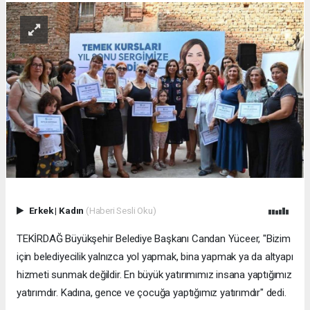
Erkek
|
Kadın
(Haberi Sesli Oku)
TEKİRDAĞ Büyükşehir Belediye Başkanı Candan Yüceer, "Bizim
için belediyecilik yalnızca yol yapmak, bina yapmak ya da altyapı
hizmeti sunmak değildir. En büyük yatırımımız insana yaptığımız
yatırımdır. Kadına, gence ve çocuğa yaptığımız yatırımdır" dedi.