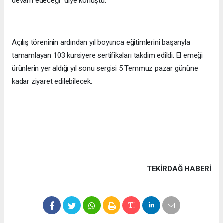
devam edeceği" diye konuştu.
Açılış töreninin ardından yıl boyunca eğitimlerini başarıyla
tamamlayan 103 kursiyere sertifikaları takdim edildi. El emeği
ürünlerin yer aldığı yıl sonu sergisi 5 Temmuz pazar gününe
kadar ziyaret edilebilecek.
TEKIRDAĞ HABERİ