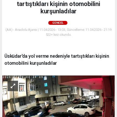
tartıştıkları kişinin otomobilini
kurşunladılar
GÜNCEL
(AA) - Anadolu Ajansı | 11.04.2026 - 13:03, Güncelleme: 11.04.2026 - 21:19
522+ kez okundu.
Üsküdar'da yol verme nedeniyle tartıştıkları kişinin
otomobilini kurşunladılar